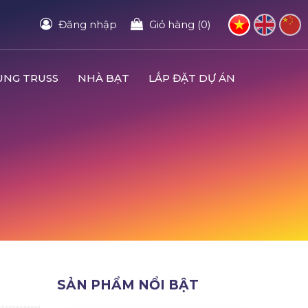
Đăng nhập
Giỏ hàng (0)
UNG TRUSS
NHÀ BẠT
LẮP ĐẶT DỰ ÁN
SẢN PHẨM NỔI BẬT