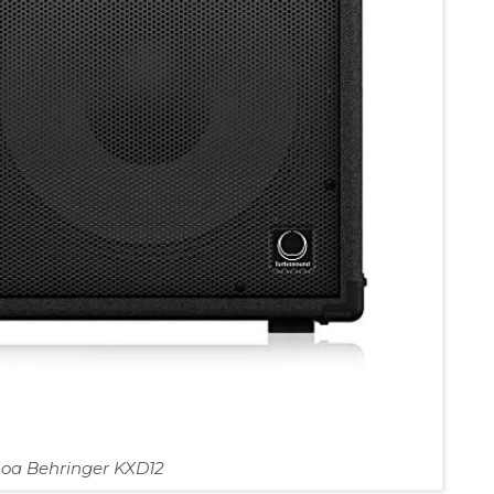
Loa Behringer KXD12