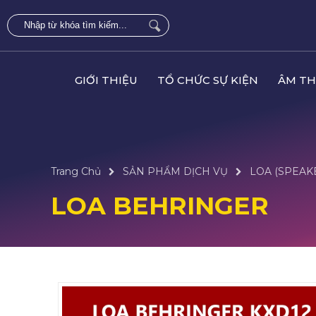
GIỚI THIỆU
TỔ CHỨC SỰ KIỆN
ÂM TH
Trang Chủ
SẢN PHẨM DỊCH VỤ
LOA (SPEAK
LOA BEHRINGER