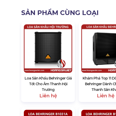
SẢN PHẨM CÙNG LOẠI
Loa Sân Khấu Behringer Giá
Khám Phá Top 11 D
Tốt Cho Âm Thanh Hội
Behringer Dành 
Trường
Thanh Sân Kh
Liên hệ
Liên hệ