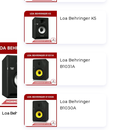
Loa Behringer K5
Loa Behringer
B1031A
Loa Behringer B1031A
Loa Behringer
B1030A
Loa Behringer K5