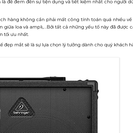
 là để đem đến sự tiện dụng và tiết kiệm nhất cho người d
hách hàng không cần phải mất công tính toán quá nhiều về
n giữa loa và ampli,…Bởi tất cả những yếu tố này đã được c
 tối ưu nhất.
 kế đẹp mắt sẽ là sự lựa chọn lý tưởng dành cho quý khách h