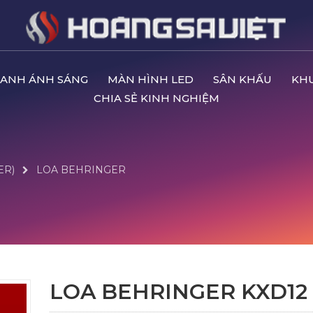
ANH ÁNH SÁNG
MÀN HÌNH LED
SÂN KHẤU
KH
CHIA SẺ KINH NGHIỆM
ER)
LOA BEHRINGER
LOA BEHRINGER KXD12