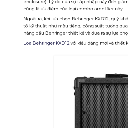
enclosure). Lý do của sự sáp nhập này đơn giảm
cũng là ưu điểm của loại combo amplifier này.
Ngoài ra, khi lựa chọn Behringer KXD12, quý k
tố kỹ thuật như màu tiếng, công suất tương qua
hàng đầu Behringer thiết kế và đưa ra sự lựa chọn
Loa Behringer KXD12
với kiểu dáng mới và thiết