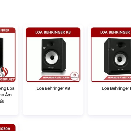
òng Loa
Loa Behringer K8
Loa Behringer 
Cho Âm
ấu