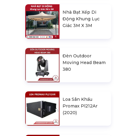
Nhà Bạt Xếp Di
Động Khung Lục
Giác 3M X 3M
Đèn Outdoor
Moving Head Beam
380
Loa Sân Khấu
Promax Pl212Ar
(2020)