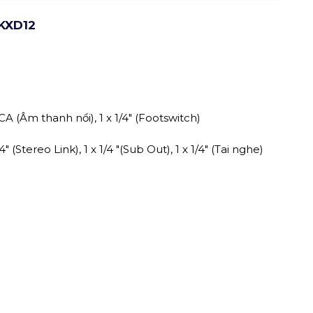
 KXD12
x RCA (Âm thanh nổi), 1 x 1/4" (Footswitch)
1/4" (Stereo Link), 1 x 1/4 "(Sub Out), 1 x 1/4" (Tai nghe)