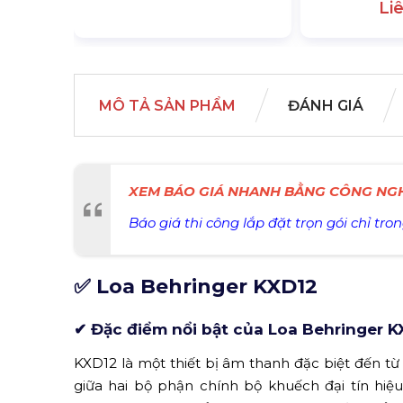
Li
MÔ TẢ SẢN PHẨM
ĐÁNH GIÁ
XEM BÁO GIÁ NHANH BẰNG CÔNG NGH
Báo giá thi công lắp đặt trọn gói chỉ tron
✅ Loa Behringer KXD12
✔ Đặc điểm nổi bật của Loa Behringer K
KXD12 là một thiết bị âm thanh đặc biệt đến từ
giữa hai bộ phận chính bộ khuếch đại tín hiệ