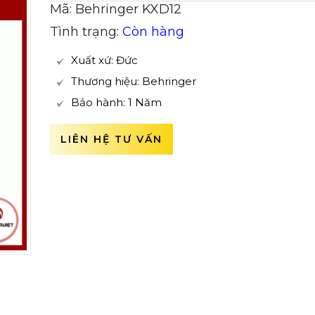
Mã: Behringer KXD12
Tình trạng:
Còn hàng
Xuất xứ: Đức
Thương hiệu: Behringer
Bảo hành: 1 Năm
LIÊN HỆ TƯ VẤN