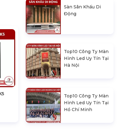
Sàn Sân Khấu Di
Động
Top10 Công Ty Màn
Hình Led Uy Tín Tại
Hà Nội
K5
Top10 Công Ty Màn
Hình Led Uy Tín Tại
Hồ Chí Minh