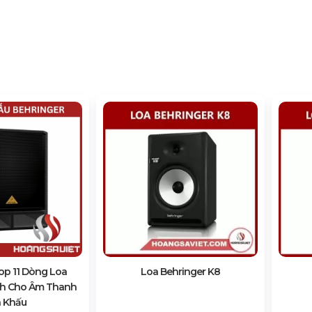
p 11 Dòng Loa
Loa Behringer K8
nh Cho Âm Thanh
 Khấu