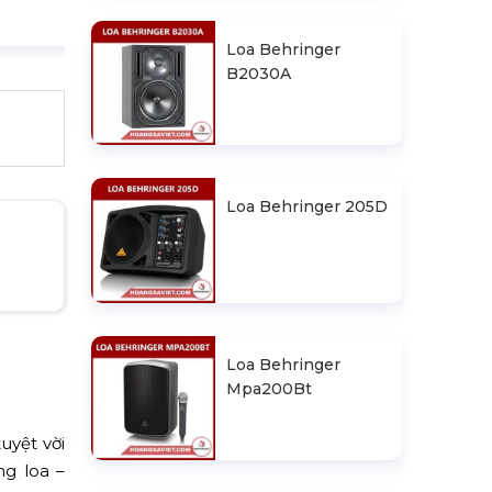
Loa Behringer
B2030A
Loa Behringer 205D
Loa Behringer
Mpa200Bt
uyệt vời
ng loa –