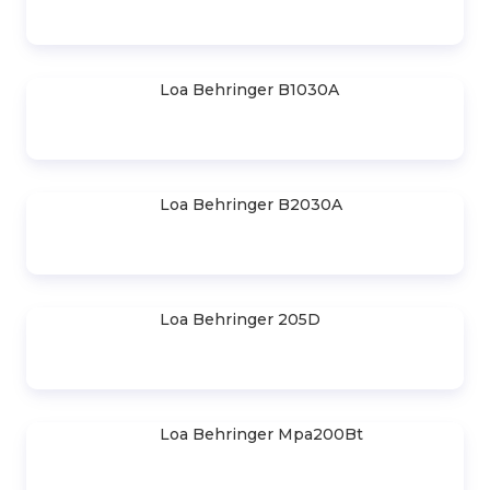
Khám Phá Top 11 Dòng Loa
Behringer Dành Cho Âm Thanh Sân
Khấu
Liên hệ
Loa Behringer K8
Loa Behringer K5
Loa Behringer B1031A