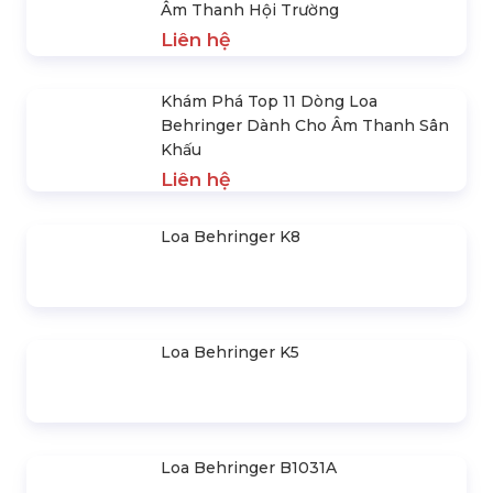
Loa Behringer B1031A
Loa Behringer B1030A
SẢN PHẨM NỔI BẬT
Loa Sân Khấu Behringer Giá Tốt Cho
Âm Thanh Hội Trường
Liên hệ