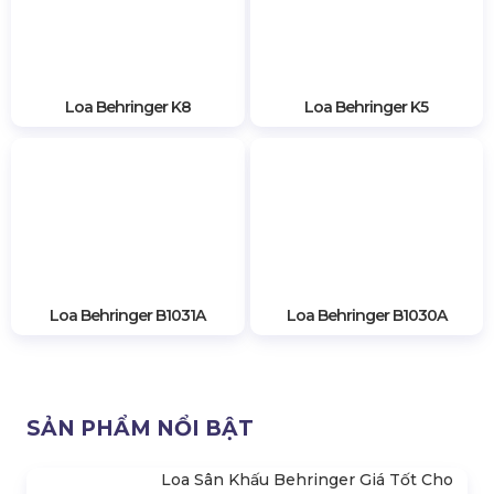
Loa Sân Khấu Behringer Giá
Khám Phá Top 11 Dòng Loa
Tốt Cho Âm Thanh Hội
Behringer Dành Cho Âm
Trường
Thanh Sân Khấu
Liên hệ
Liên hệ
Loa Behringer K8
Loa Behringer K5