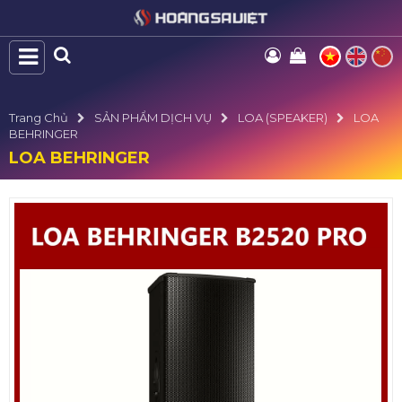
Trang Chủ
SẢN PHẨM DỊCH VỤ
LOA (SPEAKER)
LOA
BEHRINGER
LOA BEHRINGER