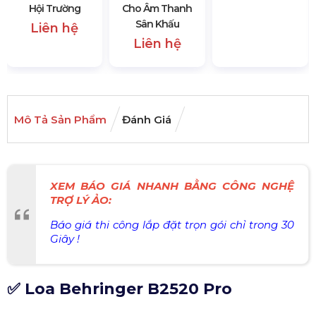
Hội Trường
Cho Âm Thanh
Sân Khấu
Liên hệ
Liên hệ
Mô Tả Sản Phẩm
Đánh Giá
XEM BÁO GIÁ NHANH BẰNG CÔNG NGHỆ
TRỢ LÝ ẢO:
Báo giá thi công lắp đặt trọn gói chỉ trong 30
Giây !
✅ Loa Behringer B2520 Pro