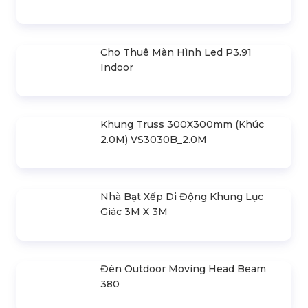
Loa Behringer Mpa200Bt
Loa Behringer F1320D
Loa Behringer Acx1800