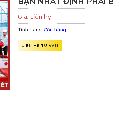
BẠN NHẤT ĐỊNH PHẢI B
Giá: Liên hệ
Tình trạng:
Còn hàng
LIÊN HỆ TƯ VẤN