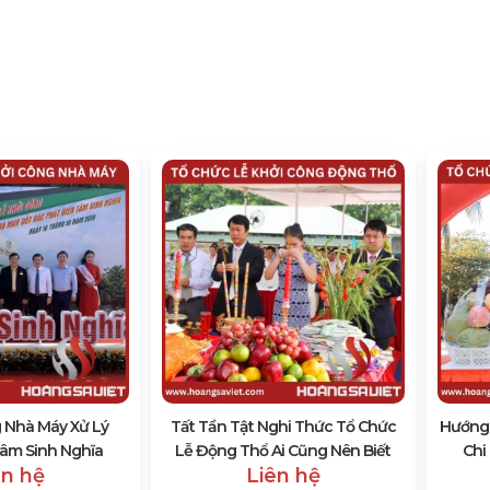
 Nhà Máy Xử Lý
Tất Tần Tật Nghi Thức Tổ Chức
Hướng
âm Sinh Nghĩa
Lễ Động Thổ Ai Cũng Nên Biết
Chi
ên hệ
Liên hệ