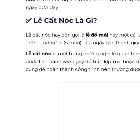
ngay dưới đây.
✅ Lễ Cất Nóc Là Gì?
Lễ cất nóc hay còn gọi là
lễ đổ mái
hay một cái 
Trên, “Lương” là Xà nhà) - Là ngày gác thanh giữ
Lễ cất nóc
là một trong những nghi lễ quan trọn
được tiến hành vào ngày đổ trần lợp mái hoặc đ
cùng để hoàn thành công trình nên thường được