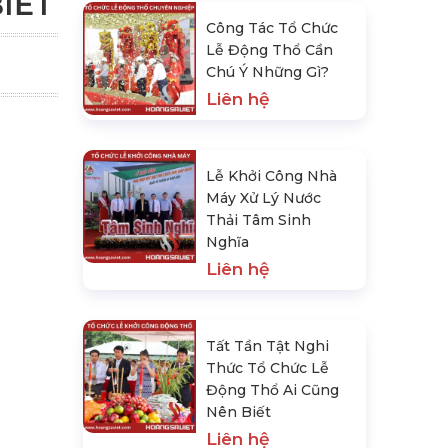
IẾT
Công Tác Tổ Chức
Lễ Động Thổ Cần
Chú Ý Những Gì?
Liên hệ
Lễ Khởi Công Nhà
Máy Xử Lý Nước
Thải Tâm Sinh
Nghĩa
Liên hệ
Tất Tần Tật Nghi
Thức Tổ Chức Lễ
Động Thổ Ai Cũng
Nên Biết
Liên hệ