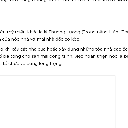
tên mỹ miều khác là lễ Thượng Lương (Trong tiếng Hán, “Th
a của nóc nhà với mái nhà dốc có kèo.
g khi xây cất nhà cửa hoặc xây dựng những tòa nhà cao ốc.
ổ bê tông cho sàn mái công trình. Việc hoàn thiện nóc là b
 tổ chức vô cùng long trọng.