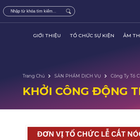
GIỚI THIỆU
TỔ CHỨC SỰ KIỆN
ÂM TH
Trang Chủ
SẢN PHẨM DỊCH VỤ
Công Ty Tổ C
KHỞI CÔNG ĐỘNG 