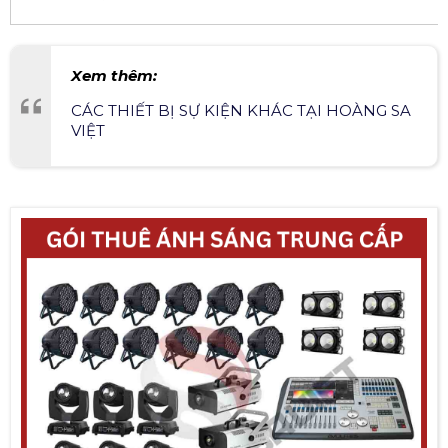
Xem thêm:
CÁC THIẾT BỊ SỰ KIỆN KHÁC TẠI HOÀNG SA
VIỆT