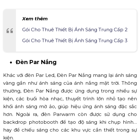
nhiều màu sắc, tạo nên hiệu ứng hấp dẫn cho sân khấu
tổ chức sự kiện. Khác với những loại đèn khác, ParLed
cho ra ánh sáng mượt mà với các bóng led Cree siêu
sáng, tuổi thọ cao cùng công nghệ siêu tiết kiệm điện
năng. Giá thành của dòng đèn par led cũng rẻ, không
đắt như các loại đèn khác.
Xem thêm
Gói Cho Thuê Thiết Bị Ánh Sáng Trung Cấp 2
Gói Cho Thuê Thiết Bị Ánh Sáng Trung Cấp 3
Đèn Par Nắng
Khác với đèn Par Led, Đèn Par Nắng mang lại ánh sáng
vàng gần như ánh sáng của ánh nắng mặt trời. Thông
thường, Đèn Par Nắng được ứng dụng trong nhiều sự