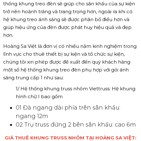
thống khung treo đèn sẽ giúp cho sân khấu của sự kiện
trở nên hoành tráng và trang trọng hơn, ngoài ra khi có
hệ khung treo ánh sáng sẽ được phân bố điều hơn và
giúp hiệu ứng của đèn được phát huy hiệu quả và đẹp
hơn.
Hoàng Sa Việt là đơn vị có nhiều năm kinh nghiệm trong
lĩnh vực cho thuê thiết bị sự kiện và tổ chức sự kiện,
chúng tôi xin phép được đề xuất đến quý khách hàng
một số hệ thống khung treo đèn phụ hợp với gói ánh
sáng trung cấp 1 như sau:
1/ Hệ thống khung truss nhôm Viettruss: Hệ khung
hình chữ I bao gồm
01 Đà ngang dài phía trên sân khấu:
ngang 12m
02 Trụ truss đứng 2 bên sân khấu: cao 6m
GIÁ THUÊ KHUNG TRUSS NHÔM TẠI HOÀNG SA VIỆT: