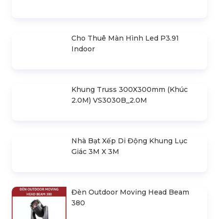
Kiện 200 Khách Đến 300 Khách
Liên hệ
Gói Cho Thuê Thiết Bị Âm Thanh Sự
Kiện 400 Khách Đến 500 Khách
Liên hệ
Gói Cho Thuê Thiết Bị Âm Thanh Sự
Kiện 50 Khách Đến 100 Khách
Liên hệ
Gói Cho Thuê Thiết Bị Ánh Sáng
Biểu Diễn 1