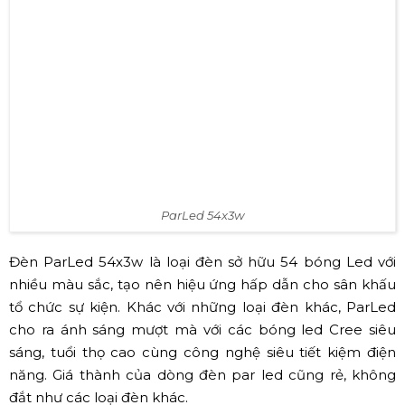
ParLed 54x3w
Đèn ParLed 54x3w là loại đèn sở hữu 54 bóng Led với