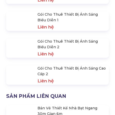
Gợi Ý Các Thiết Bị Âm Thanh Ánh
Sáng Cần Cho Sự Kiện
Liên hệ
Gói Cho Thuê Thiết Bị Ánh Sáng
Biểu Diễn Thời Trang 3
Liên hệ
Gói Cho Thuê Thiết Bị Ánh Sáng Sân
Khấu Cơ Bản 1
Liên hệ
Gói Cho Thuê Thiết Bị Âm Thanh Sự