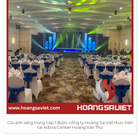
Gói ánh sáng trung cấp 1 được công ty Hoàng Sa Việt thực hiện
tại Adora Center Hoàng Văn Thụ