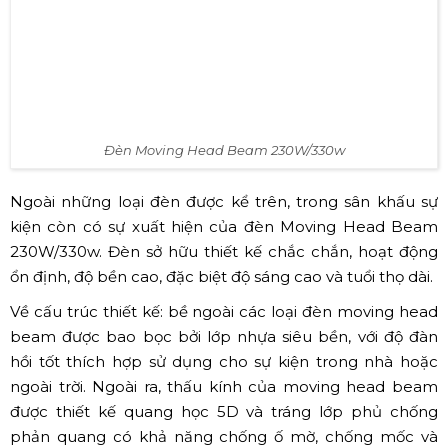
Đèn Moving Head Beam 230W/330w