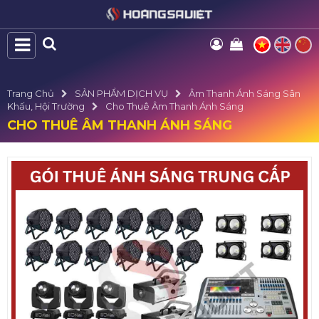
Trang Chủ
SẢN PHẨM DỊCH VỤ
Âm Thanh Ánh Sáng Sân
Khấu, Hội Trường
Cho Thuê Âm Thanh Ánh Sáng
CHO THUÊ ÂM THANH ÁNH SÁNG