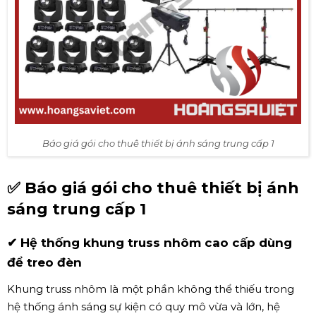
Báo giá gói cho thuê thiết bị ánh sáng trung cấp 1
✅ Báo giá gói cho thuê thiết bị ánh
sáng trung cấp 1
✔ Hệ thống khung truss nhôm cao cấp dùng
để treo đèn
Khung truss nhôm là một phần không thể thiếu trong
hệ thống ánh sáng sự kiện có quy mô vừa và lớn, hệ