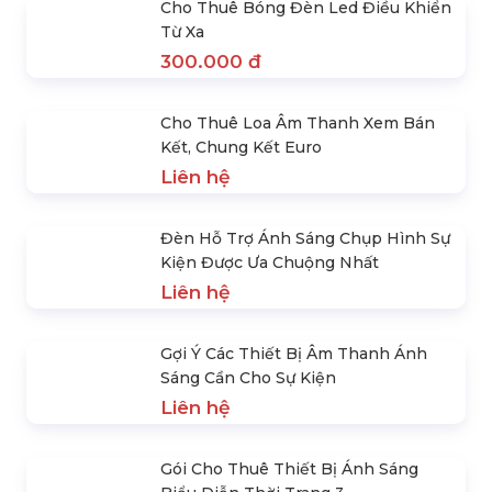
Liên hệ
Gói Cho Thuê Thiết Bị Ánh
Gói Cho Thuê Thiết Bị Ánh
Sáng Biểu Diễn Thời Trang 3
Sáng Sân Khấu Cơ Bản 1
Liên hệ
Liên hệ
SẢN PHẨM NỔI BẬT