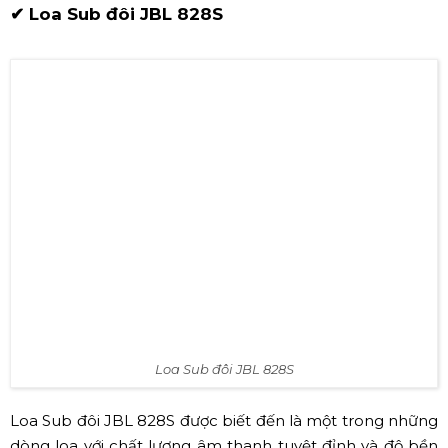
Gói Cho Thuê Thiết Bị Âm Thanh 150-200 Khá
ch
Gói Cho Thuê Thiết Bị Âm Thanh 300-400 Kh
ách
✔ Loa Sub đôi JBL 828S