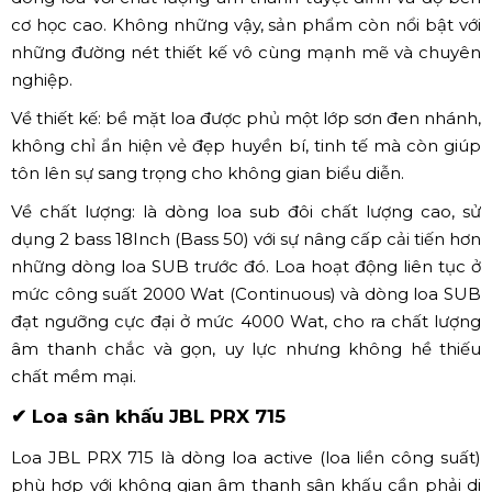
Loa Sub đôi JBL 828S
Loa Sub đôi JBL 828S được biết đến là một trong những
dòng loa với chất lượng âm thanh tuyệt đỉnh và độ bền
cơ học cao. Không những vậy, sản phẩm còn nổi bật với
những đường nét thiết kế vô cùng mạnh mẽ và chuyên
nghiệp.
Về thiết kế: bề mặt loa được phủ một lớp sơn đen nhánh,
không chỉ ẩn hiện vẻ đẹp huyền bí, tinh tế mà còn giúp
tôn lên sự sang trọng cho không gian biểu diễn.