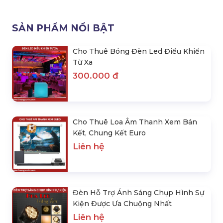
Hình Sự Kiện Được Ưa
Ánh Sáng Cần Cho Sự Kiện
Chuộng Nhất
Liên hệ
Liên hệ
Gói Cho Thuê Thiết Bị Ánh
Gói Cho Thuê Thiết Bị Ánh
Sáng Biểu Diễn Thời Trang 3
Sáng Sân Khấu Cơ Bản 1
Liên hệ
Liên hệ