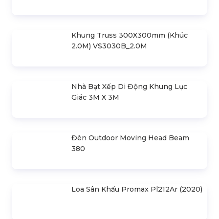
Biểu Diễn 2
Liên hệ
Gói Cho Thuê Thiết Bị Ánh Sáng Cao
Cấp 2
Liên hệ
Tiêu Chí Quan Trọng Để Lựa Chọn
Hệ Thống Âm Thanh Ánh Sáng Phù
Hợp
Liên hệ
SẢN PHẨM LIÊN QUAN