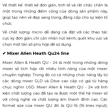
Micro không dây shure PGX SM58 / USA
Micro không dây shure PGX SM58 là một trong những
dòng micro cao cấp của hãng Shure nổi tiếng, được sử
dụng nhiều trong các sự kiện, đám cưới, hội nghị, hội
thảo,...
Về thiết kế: thiết kế đơn giản, tinh tế và rất chắc chắn là
một trong những điểm cộng của dòng sản phẩm này,