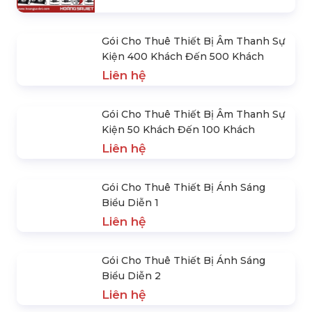
Gợi Ý Các Thiết Bị Âm Thanh Ánh
Sáng Cần Cho Sự Kiện
Liên hệ
Gói Cho Thuê Thiết Bị Ánh Sáng
Biểu Diễn Thời Trang 3
Liên hệ
Gói Cho Thuê Thiết Bị Ánh Sáng Sân
Khấu Cơ Bản 1
Liên hệ