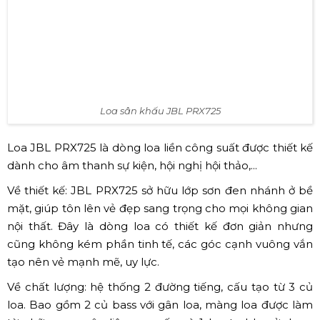
Loa sân khấu JBL PRX725
Loa JBL PRX725 là dòng loa liền công suất được thiết kế
dành cho âm thanh sự kiện, hội nghị hội thảo,...
Về thiết kế: JBL PRX725 sở hữu lớp sơn đen nhánh ở bề
mặt, giúp tôn lên vẻ đẹp sang trọng cho mọi không gian