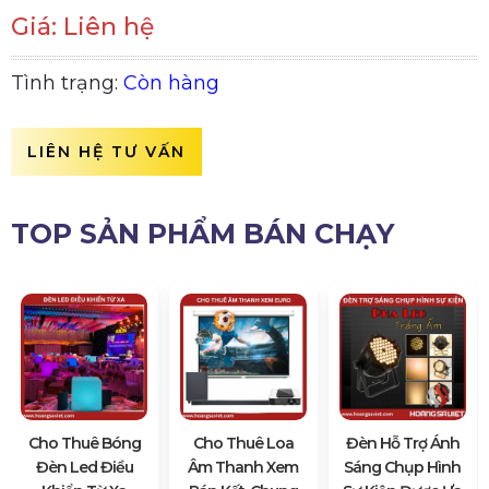
Giá: Liên hệ
Tình trạng:
Còn hàng
LIÊN HỆ TƯ VẤN
TOP SẢN PHẨM BÁN CHẠY
Cho Thuê Bóng
Cho Thuê Loa
Đèn Hỗ Trợ Ánh
Đèn Led Điều
Âm Thanh Xem
Sáng Chụp Hình