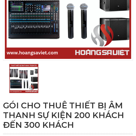
GÓI CHO THUÊ THIẾT BỊ ÂM
THANH SỰ KIỆN 200 KHÁCH
ĐẾN 300 KHÁCH