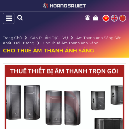
Trang Chủ
SẢN PHẨM DỊCH VỤ
Âm Thanh Ánh Sáng Sân
Khấu, Hội Trường
Cho Thuê Âm Thanh Ánh Sáng
CHO THUÊ ÂM THANH ÁNH SÁNG