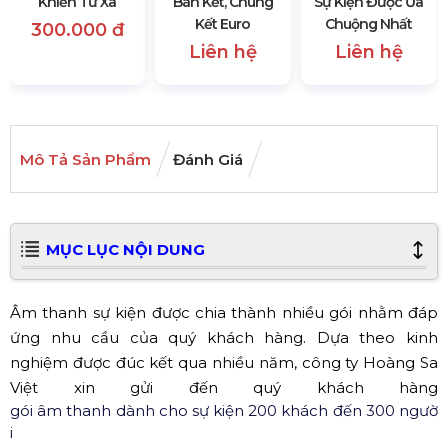
Khiển Từ Xa
Bán Kết, Chung
Sự Kiện Được Ưa
Kết Euro
Chuộng Nhất
300.000 đ
Liên hệ
Liên hệ
Mô Tả Sản Phẩm
Đánh Giá
MỤC LỤC NỘI DUNG
Âm thanh sự kiện được chia thành nhiều gói nhằm đáp
ứng nhu cầu của quý khách hàng. Dựa theo kinh
nghiệm được đúc kết qua nhiều năm, công ty Hoàng Sa
Việt xin gửi đến quý khách hàng
gói âm thanh dành cho sự kiện 200 khách đến 300 ngườ
i