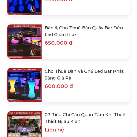
Phát Sáng
520.000 đ
Bán & Cho Thuê Hộp Đèn Cube Led
Làm Ghế Decor
390.000 đ
Bán & Cho Thuê Bàn Quầy Bar Đèn
Led Chân Inox
650.000 đ
Cho Thuê Bàn Và Ghế Led Bar Phát
Sáng Giá Rẻ