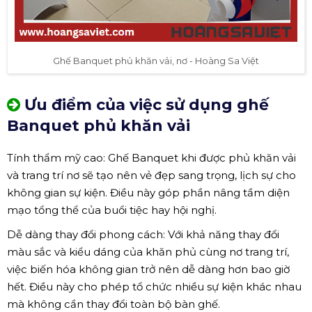
Ghế Banquet phủ khăn vải, nơ - Hoàng Sa Việt
Ưu điểm của việc sử dụng ghế
Banquet phủ khăn vải
Tính thẩm mỹ cao: Ghế Banquet khi được phủ khăn vải
và trang trí nơ sẽ tạo nên vẻ đẹp sang trọng, lịch sự cho
không gian sự kiện. Điều này góp phần nâng tầm diện
mạo tổng thể của buổi tiệc hay hội nghị.
Dễ dàng thay đổi phong cách: Với khả năng thay đổi
màu sắc và kiểu dáng của khăn phủ cùng nơ trang trí,
việc biến hóa không gian trở nên dễ dàng hơn bao giờ
hết. Điều này cho phép tổ chức nhiều sự kiện khác nhau
mà không cần thay đổi toàn bộ bàn ghế.