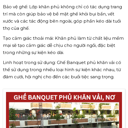
Bảo vệ ghế: Lớp khăn phủ không chỉ có tác dụng trang
trí mà còn giúp bảo vệ bề mặt ghế khỏi bụi bẩn, vết
xước và các tác động bên ngoài, góp phần kéo dài tuổi
thọ của ghế.
Tạo cảm giác thoải mái: Khăn phủ làm từ chất liệu mềm
mại sẽ tạo cảm giác dễ chịu cho người ngồi, đặc biệt
trong những sự kiện kéo dài.
Linh hoạt trong sử dụng: Ghế Banquet phủ khăn vải có
thể sử dụng trong nhiều loại hình sự kiện khác nhau, từ
đám cưới, hội nghị cho đến các buổi tiệc sang trọng.