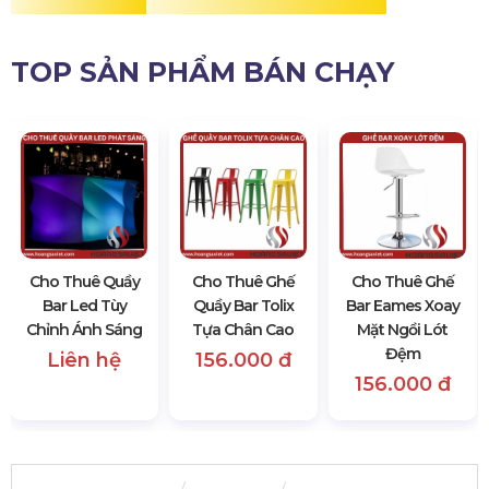
TOP SẢN PHẨM BÁN CHẠY
Cho Thuê Quầy
Cho Thuê Ghế
Cho Thuê Ghế
Bar Led Tùy
Quầy Bar Tolix
Bar Eames Xoay
Chỉnh Ánh Sáng
Tựa Chân Cao
Mặt Ngồi Lót
Đệm
Liên hệ
156.000 đ
156.000 đ