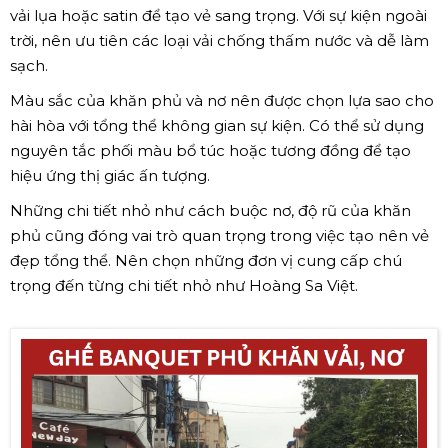
vải lụa hoặc satin để tạo vẻ sang trọng. Với sự kiện ngoài
trời, nên ưu tiên các loại vải chống thấm nước và dễ làm
sạch.
Màu sắc của khăn phủ và nơ nên được chọn lựa sao cho
hài hòa với tổng thể không gian sự kiện. Có thể sử dụng
nguyên tắc phối màu bổ túc hoặc tương đồng để tạo
hiệu ứng thị giác ấn tượng.
Những chi tiết nhỏ như cách buộc nơ, độ rũ của khăn
phủ cũng đóng vai trò quan trọng trong việc tạo nên vẻ
đẹp tổng thể. Nên chọn những đơn vị cung cấp chú
trọng đến từng chi tiết nhỏ như Hoàng Sa Việt.