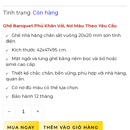
Tình trạng:
Còn hàng
Ghế Banquet Phủ Khăn Vải, Nơ Màu Theo Yêu Cầu
Ghế nhà hàng chân sắt vuông 20x20 mm sơn tĩnh
điện.
Kích thước 42x47x95 cm.
Mặt ngồi và lưng ghế bằng nệm bọc vải bố hoặc
simili cao cấp.
Thiết kế chắc chắn, bền vững, phù hợp với nhà hàng,
quán ăn.
Có nơ đủ màu có thể lựa chọn.
Bảo hành 12 tháng.
–
+
MUA NGAY
THÊM VÀO GIỎ HÀNG