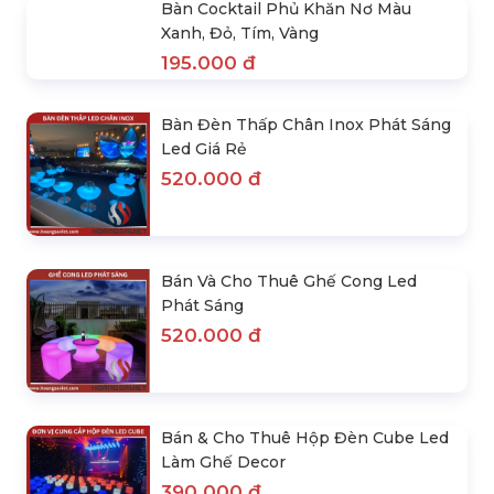
Cho Thuê Bàn Cocktail Trơn Chân
Inox Mặt Trắng
208.000 đ
Bàn Cocktail Phủ Khăn Nơ Màu
Xanh, Đỏ, Tím, Vàng
195.000 đ
Bàn Đèn Thấp Chân Inox Phát Sáng
Led Giá Rẻ
520.000 đ
Bán Và Cho Thuê Ghế Cong Led