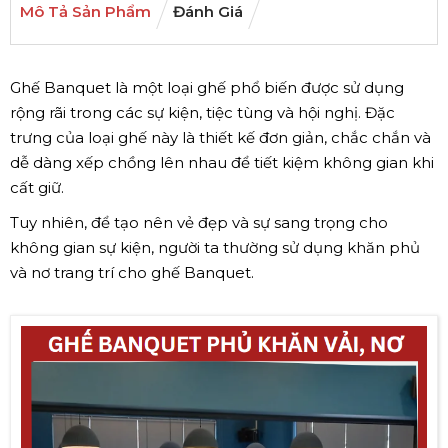
Mô Tả Sản Phẩm
Đánh Giá
Ghế Banquet là một loại ghế phổ biến được sử dụng
rộng rãi trong các sự kiện, tiệc tùng và hội nghị. Đặc
trưng của loại ghế này là thiết kế đơn giản, chắc chắn và
dễ dàng xếp chồng lên nhau để tiết kiệm không gian khi
cất giữ.
Tuy nhiên, để tạo nên vẻ đẹp và sự sang trọng cho
không gian sự kiện, người ta thường sử dụng khăn phủ
và nơ trang trí cho ghế Banquet.