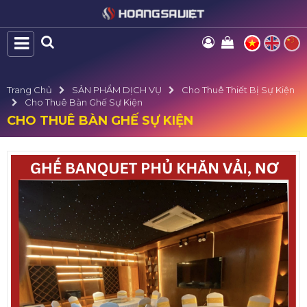
Trang Chủ
SẢN PHẨM DỊCH VỤ
Cho Thuê Thiết Bị Sự Kiện
Cho Thuê Bàn Ghế Sự Kiện
CHO THUÊ BÀN GHẾ SỰ KIỆN