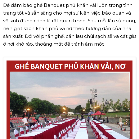
Để đảm bảo ghế Banquet phủ khăn vải luôn trong tình
trạng tốt và sẵn sàng cho mọi sự kiện, việc bảo quản và
vệ sinh đúng cách là rất quan trọng. Sau mỗi lần sử dụng,
nên giặt sạch khăn phủ và nơ theo hướng dẫn của nhà
sản xuất. Đối với phần ghế, cần lau chùi sạch sẽ và cất giữ
ở nơi khô ráo, thoáng mát để tránh ẩm mốc.