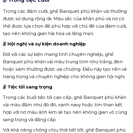
Trong tiệc cưới
Trong các đám cưới, ghế Banquet phủ khăn vải thường
được sử dụng rộng rãi. Màu sắc của khăn phủ và nơ có
thể được lựa chọn để phù hợp với chủ đề của đám cưới,
tạo nên không gian hài hòa và lãng mạn.
Hội nghị và sự kiện doanh nghiệp
Đối với các sự kiện mang tính chuyên nghiệp, ghế
Banquet phủ khăn vải màu trung tính như trắng, đen
hoặc xám thường được ưa chuộng. Điều này tạo nên vẻ
trang trọng và chuyên nghiệp cho không gian hội nghị.
Tiệc tối sang trọng
Trong các buổi tiệc tối cao cấp, ghế Banquet phủ khăn
vải màu đậm như đỏ đô, xanh navy hoặc tím than kết
hợp với nơ màu ánh kim sẽ tạo nên không gian vô cùng
sang trọng và đẳng cấp.
Với khả năng chống chịu thời tiết tốt, ghế Banquet phủ