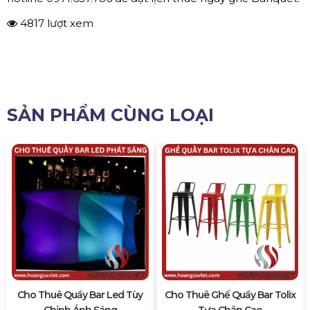
4817 lượt xem
SẢN PHẨM CÙNG LOẠI
Cho Thuê Quầy Bar Led Tùy
Cho Thuê Ghế Quầy Bar Tolix