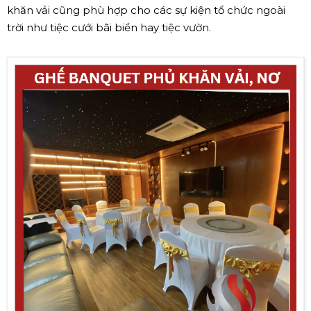
khăn vải cũng phù hợp cho các sự kiện tổ chức ngoài
trời như tiệc cưới bãi biển hay tiệc vườn.