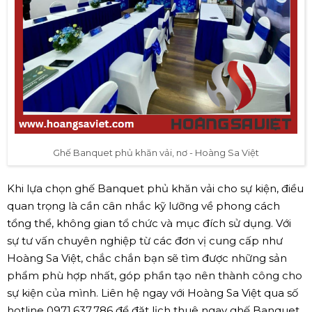
Ghế Banquet phủ khăn vải, nơ - Hoàng Sa Việt
Khi lựa chọn ghế Banquet phủ khăn vải cho sự kiện, điều
quan trọng là cần cân nhắc kỹ lưỡng về phong cách
tổng thể, không gian tổ chức và mục đích sử dụng. Với
sự tư vấn chuyên nghiệp từ các đơn vị cung cấp như
Hoàng Sa Việt, chắc chắn bạn sẽ tìm được những sản
phẩm phù hợp nhất, góp phần tạo nên thành công cho
sự kiện của mình. Liên hệ ngay với Hoàng Sa Việt qua số
hotline 0971.637.786 để đặt lịch thuê ngay ghế Banquet.