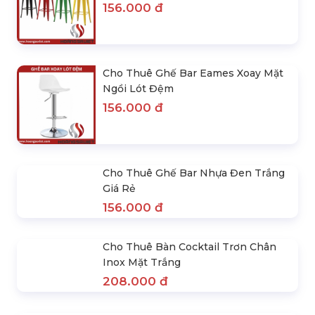
Cho Thuê Ghế Quầy Bar Tolix Tựa
Chân Cao
156.000 đ
Cho Thuê Ghế Bar Eames Xoay Mặt
Ngồi Lót Đệm
156.000 đ
Cho Thuê Ghế Bar Nhựa Đen Trắng
Giá Rẻ
156.000 đ