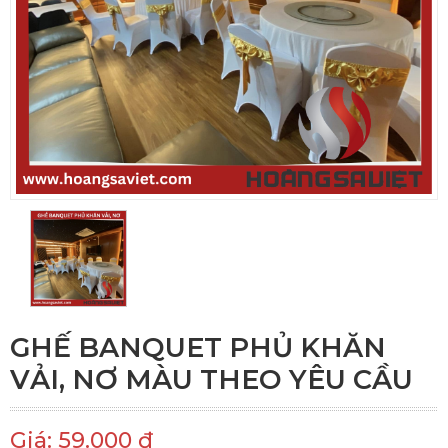
GHẾ BANQUET PHỦ KHĂN
VẢI, NƠ MÀU THEO YÊU CẦU
Giá: 59.000 đ