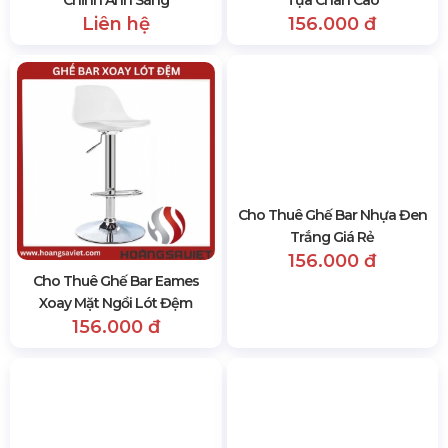
Chỉnh Ánh Sáng
Tựa Chân Cao
Liên hệ
156.000 đ
Cho Thuê Ghế Bar Eames
Cho Thuê Ghế Bar Nhựa Đen
Xoay Mặt Ngồi Lót Đệm
Trắng Giá Rẻ
156.000 đ
156.000 đ