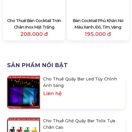
Cho Thuê Bàn Cocktail Trơn
Bàn Cocktail Phủ Khăn Nơ
Chân Inox Mặt Trắng
Màu Xanh, Đỏ, Tím, Vàng
208.000 đ
195.000 đ
SẢN PHẨM NỔI BẬT
Cho Thuê Quầy Bar Led Tùy Chỉnh
Ánh Sáng
Liên hệ