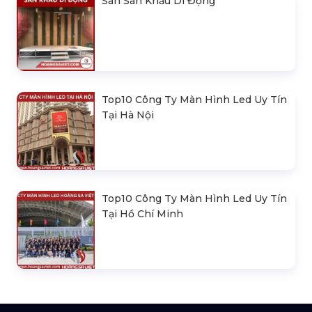
Loa Sân Khấu Promax Pl212Ar (2020)
Sàn Sân Khấu Di Động
Top10 Công Ty Màn Hình Led Uy Tín
Tại Hà Nội