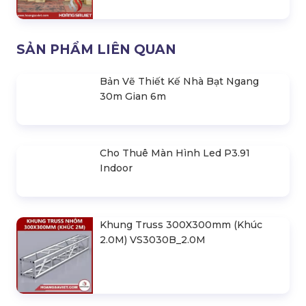
600.000 đ
03 Tiêu Chí Cần Quan Tâm Khi Thuê
Thiết Bị Sự Kiện
Liên hệ
SẢN PHẨM LIÊN QUAN
Bản Vẽ Thiết Kế Nhà Bạt Ngang
30m Gian 6m
Cho Thuê Màn Hình Led P3.91