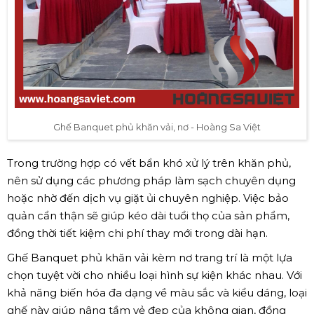
Ghế Banquet phủ khăn vải, nơ - Hoàng Sa Việt
Trong trường hợp có vết bẩn khó xử lý trên khăn phủ,
nên sử dụng các phương pháp làm sạch chuyên dụng
hoặc nhờ đến dịch vụ giặt ủi chuyên nghiệp. Việc bảo
quản cẩn thận sẽ giúp kéo dài tuổi thọ của sản phẩm,
đồng thời tiết kiệm chi phí thay mới trong dài hạn.
Ghế Banquet phủ khăn vải kèm nơ trang trí là một lựa
chọn tuyệt vời cho nhiều loại hình sự kiện khác nhau. Với
khả năng biến hóa đa dạng về màu sắc và kiểu dáng, loại
ghế này giúp nâng tầm vẻ đẹp của không gian, đồng