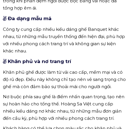
trong khi phần đệm ngồi được bọc bằng vải hoặc da
tổng hợp êm ái.
Đa dạng mẫu mã
Công ty cung cấp nhiều kiểu dáng ghế Banquet khác
nhau, từ những mẫu truyền thống đến hiện đại, phù hợp
với nhiều phong cách trang trí và không gian sự kiện
khác nhau.
Khăn phủ và nơ trang trí
Khăn phủ ghế được làm từ vải cao cấp, mềm mại và có
độ rũ đẹp. Điều này không chỉ tạo nên vẻ sang trọng cho
ghế mà còn đảm bảo sự thoải mái cho người ngồi.
Nơ buộc phía sau ghế là điểm nhấn quan trọng, tạo nên
sự hoàn hảo cho tổng thể. Hoàng Sa Việt cung cấp
nhiều kiểu dáng nơ khác nhau, từ những mẫu đơn giản
đến cầu kỳ, phù hợp với nhiều phong cách trang trí.
Khách hàng có thể lựa chọn màu sắc cho khăn phủ và