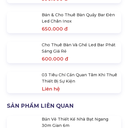
Bàn Đèn Thấp Chân Inox Phát Sáng
Led Giá Rẻ
520.000 đ
Bán & Cho Thuê Hộp Đèn Cube Led
Làm Ghế Decor
390.000 đ
Bán & Cho Thuê Bàn Quầy Bar Đèn
Led Chân Inox
650.000 đ