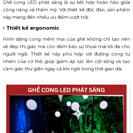
Ghế cong LED phát sáng là sự kết hợp hoàn hảo giữa
công năng và thẩm mỹ. Với thiết kế độc đáo, sản phẩm
này mang đến nhiều ưu điểm vượt trội:
Thiết kế ergonomic
Hình dáng cong mềm mại của ghế không chỉ tạo nên
vẻ đẹp thị giác mà còn đảm bảo sự thoải mái tối đa cho
người ngồi. Thiết kế này phù hợp với đường cong tự
nhiên của cơ thể, giúp giảm áp lực lên cột sống và tạo
cảm giác thư giãn ngay cả khi ngồi trong thời gian dài.