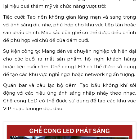
lại hiệu quả thẩm mỹ và chức năng vượt trội:
Tiệc cưới: Tạo nên không gian lãng mạn và sang trọng
với ánh sáng dịu nhẹ, phù hợp cho khu vực tiếp tân hoặc
sân khấu chính. Màu sắc của ghế có thể được điều chỉnh
để phù hợp với chủ đề của đám cưới.
Sự kiện công ty: Mang đến vẻ chuyên nghiệp và hiện đại
cho các buổi ra mắt sản phẩm, hội nghị khách hàng
hoặc tiệc cuối năm. Ghế cong LED có thể được sử dụng
để tạo các khu vực nghỉ ngơi hoặc networking ấn tượng.
Quán bar và câu lạc bộ đêm: Tạo bầu không khí sôi
động với các hiệu ứng ánh sáng nhấp nháy theo nhạc.
Ghế cong LED có thể được sử dụng để tạo các khu vực
VIP hoặc lounge độc đáo.