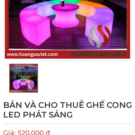
BÁN VÀ CHO THUÊ GHẾ CONG
LED PHÁT SÁNG
Giá: 520.000 đ