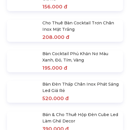
156.000 đ
Cho Thuê Ghế Bar Nhựa Đen Trắng
Giá Rẻ
156.000 đ
Cho Thuê Bàn Cocktail Trơn Chân
Inox Mặt Trắng
208.000 đ
Bàn Cocktail Phủ Khăn Nơ Màu
Xanh, Đỏ, Tím, Vàng
195.000 đ