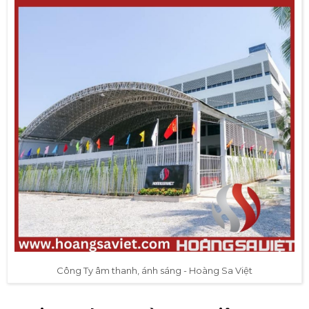
Công Ty âm thanh, ánh sáng - Hoàng Sa Việt