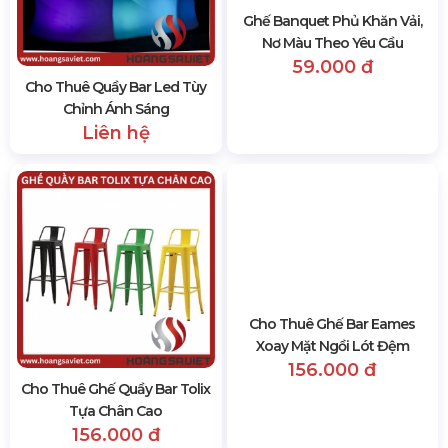
Cho Thuê Quầy Bar Led Tùy
Ghế Banquet Phủ Khăn Vải,
Chỉnh Ánh Sáng
Nơ Màu Theo Yêu Cầu
Liên hệ
59.000 đ
Cho Thuê Ghế Quầy Bar Tolix
Cho Thuê Ghế Bar Eames
Tựa Chân Cao
Xoay Mặt Ngồi Lót Đệm
156.000 đ
156.000 đ