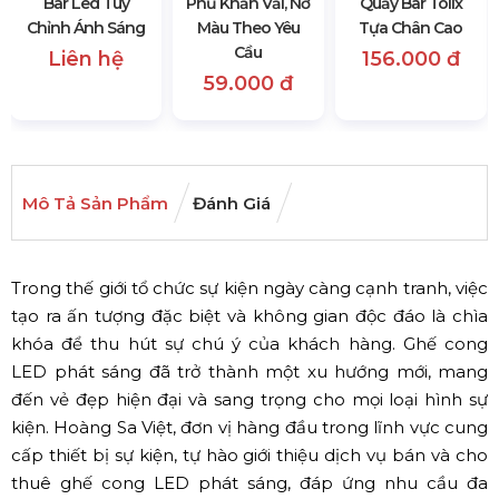
Bar Led Tùy
Phủ Khăn Vải, Nơ
Quầy Bar Tolix
Chỉnh Ánh Sáng
Màu Theo Yêu
Tựa Chân Cao
Cầu
Liên hệ
156.000 đ
59.000 đ
Mô Tả Sản Phẩm
Đánh Giá
Trong thế giới tổ chức sự kiện ngày càng cạnh tranh, việc
tạo ra ấn tượng đặc biệt và không gian độc đáo là chìa
khóa để thu hút sự chú ý của khách hàng. Ghế cong
LED phát sáng đã trở thành một xu hướng mới, mang
đến vẻ đẹp hiện đại và sang trọng cho mọi loại hình sự
kiện. Hoàng Sa Việt, đơn vị hàng đầu trong lĩnh vực cung
cấp thiết bị sự kiện, tự hào giới thiệu dịch vụ bán và cho
thuê ghế cong LED phát sáng, đáp ứng nhu cầu đa