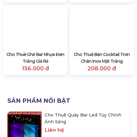
Cho Thuê Ghế Bar Nhựa Đen
Cho Thuê Bàn Cocktail Trơn
Trắng Giá Rẻ
Chân Inox Mặt Trắng
156.000 đ
208.000 đ
SẢN PHẨM NỔI BẬT
Cho Thuê Quầy Bar Led Tùy Chỉnh