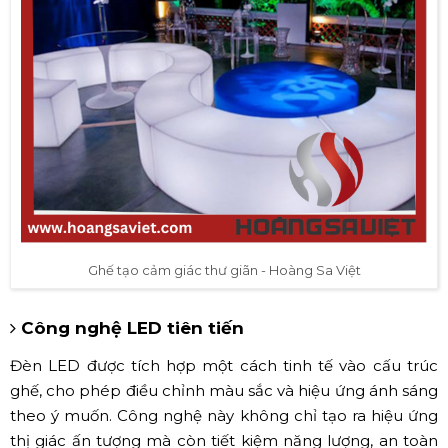
Ghế tạo cảm giác thư giãn - Hoàng Sa Việt
Công nghệ LED tiên tiến
Đèn LED được tích hợp một cách tinh tế vào cấu trúc
ghế, cho phép điều chỉnh màu sắc và hiệu ứng ánh sáng
theo ý muốn. Công nghệ này không chỉ tạo ra hiệu ứng
thị giác ấn tượng mà còn tiết kiệm năng lượng, an toàn