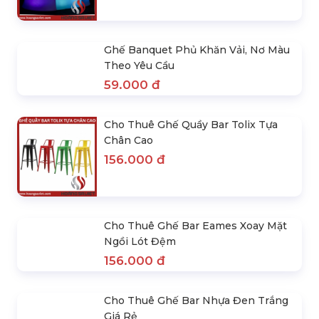
Ánh Sáng
Liên hệ
Ghế Banquet Phủ Khăn Vải, Nơ Màu
Theo Yêu Cầu
59.000 đ
Cho Thuê Ghế Quầy Bar Tolix Tựa
Chân Cao
156.000 đ
Cho Thuê Ghế Bar Eames Xoay Mặt
Ngồi Lót Đệm