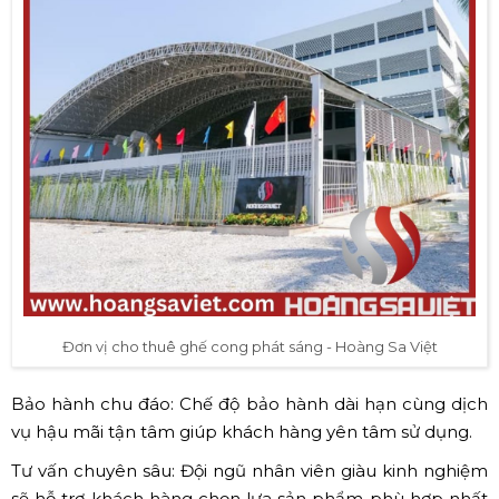
Đơn vị cho thuê ghế cong phát sáng - Hoàng Sa Việt
Bảo hành chu đáo: Chế độ bảo hành dài hạn cùng dịch
vụ hậu mãi tận tâm giúp khách hàng yên tâm sử dụng.
Tư vấn chuyên sâu: Đội ngũ nhân viên giàu kinh nghiệm
sẽ hỗ trợ khách hàng chọn lựa sản phẩm phù hợp nhất