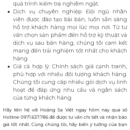
quá trình kiểm tra nghiêm ngặt.
Dịch vụ chuyên nghiệp: Đội ngũ nhân
viên được đào tạo bài bản, luôn sẵn sàng
hỗ trợ khách hàng mọi lúc mọi nơi. Từ tư
vấn chọn sản phẩm đến hỗ trợ kỹ thuật và
dịch vụ sau bán hàng, chúng tôi cam kết
mang đến trải nghiệm tốt nhất cho khách
hàng.
Giá cả hợp lý: Chính sách giá cạnh tranh,
phù hợp với nhiều đối tượng khách hàng.
Chúng tôi cung cấp nhiều gói dịch vụ linh
hoạt để đáp ứng nhu cầu và ngân sách
của từng khách hàng.
Hãy liên hệ với Hoàng Sa Việt ngay hôm nay qua số
Hotline 0971.637.786 để được tư vấn chi tiết và nhận báo
giá tốt nhất. Cùng chúng tôi, hãy biến ý tưởng của bạn