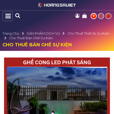
Trang Chủ
SẢN PHẨM DỊCH VỤ
Cho Thuê Thiết Bị Sự Kiện
Cho Thuê Bàn Ghế Sự Kiện
CHO THUÊ BÀN GHẾ SỰ KIỆN