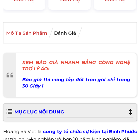
Mô Tả Sản Phẩm
Đánh Giá
XEM BÁO GIÁ NHANH BẰNG CÔNG NGHỆ
TRỢ LÝ ẢO:
Báo giá thi công lắp đặt trọn gói chỉ trong
30 Giây !
MỤC LỤC NỘI DUNG
Hoàng Sa Việt là
công ty tổ chức sự kiện tại Bình Phước
uy tín, chuyên nghiệp với hơn 10 năm kinh nghiệm, đã