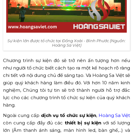
Sự kiện lớn được tổ chức tại Đồng Xoài - Bình Phước (Nguồn:
Hoàng Sa Việt)
Chương trình sự kiện đó sẽ trở nên ấn tượng hơn nếu
như người tổ chức biết cách tạo ra một kế hoạch rõ ràng
chi tiết với nội dung chủ đề sáng tạo. Và Hoàng Sa Việt sẽ
giúp quý khách hàng làm điều đó. Với hơn 10 năm kinh
nghiệm, Chúng tôi tự tin sẽ trở thành người hỗ trợ đắc
lực cho các chương trình tổ chức sự kiện của quý khách
hàng.
Ngoài cung cấp
dịch vụ tổ chức sự kiện
,
Hoàng Sa Việt
còn cung cấp đầy đủ các
thiết bị sự kiện
với số lượng
lớn (Âm thanh ánh sáng, màn hình led, bàn ghế,...) và