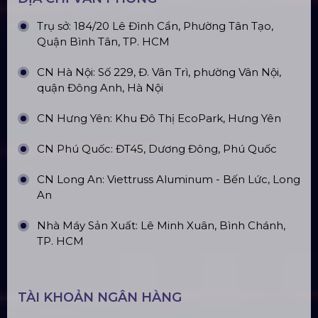
Trụ sở: 184/20 Lê Đình Cẩn, Phường Tân Tạo,
Quận Bình Tân, TP. HCM
CN Hà Nội: Số 229, Đ. Vân Trì, phường Vân Nội,
quận Đông Anh, Hà Nội
CN Hưng Yên: Khu Đô Thị EcoPark, Hưng Yên
CN Phú Quốc: ĐT45, Dương Đông, Phú Quốc
CN Long An: Viettruss Aluminum - Bến Lức, Long
An
Nhà Máy Sản Xuất: Lê Minh Xuân, Bình Chánh,
TP. HCM
TÀI KHOẢN NGÂN HÀNG