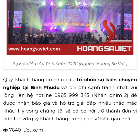
Sự kiện "Ấm Áp Tình Xuân 2021" (Nguồn: Hoàng Sa Việt)
Quý khách hàng có nhu cầu
tổ chức sự kiện chuyên
nghiệp tại Bình Phước
với chi phí cạnh tranh nhất, vui
lòng liên hệ hotline 0985 999 345 (Nhấn phím 2) để
được nhận báo giá và hỗ trợ giải đáp nhiều thắc mắc
khác. Hy vọng chúng tôi sẽ có cơ hội trở thành đơn vị
hợp tác với quý khách hàng trong các sự kiện gần nhất.
7640 lượt xem