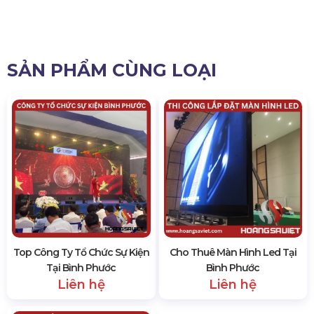
SẢN PHẨM CÙNG LOẠI
Top Công Ty Tổ Chức Sự Kiện
Cho Thuê Màn Hình Led Tại
Tại Bình Phước
Bình Phước
Liên hệ
Liên hệ