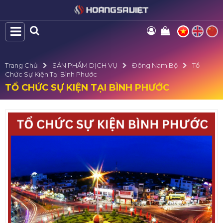
Trang Chủ
SẢN PHẨM DỊCH VỤ
Đông Nam Bộ
Tổ
Chức Sự Kiện Tại Bình Phước
TỔ CHỨC SỰ KIỆN TẠI BÌNH PHƯỚC