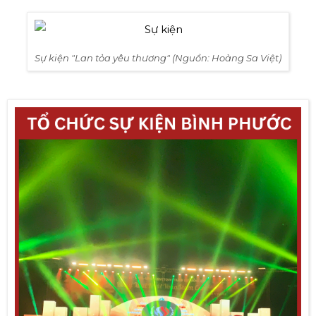
Sự kiện "Lan tỏa yêu thương" (Nguồn: Hoàng Sa Việt)