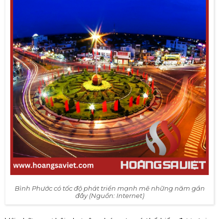
Bình Phước có tốc độ phát triển mạnh mẽ những năm gần
đây (Nguồn: Internet)