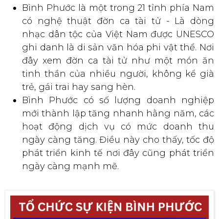
Bình Phước là một trong 21 tỉnh phía Nam
có nghệ thuật đờn ca tài tử - Là dòng
nhạc dân tộc của Việt Nam được UNESCO
ghi danh là di sản văn hóa phi vật thể. Nơi
đây xem đờn ca tài tử như một món ăn
tinh thần của nhiều người, không kể già
trẻ, gái trai hay sang hèn.
Bình Phước có số lượng doanh nghiệp
mới thành lập tăng nhanh hằng năm, các
hoạt động dịch vụ có mức doanh thu
ngày càng tăng. Điều này cho thấy, tốc độ
phát triển kinh tế nơi đây cũng phát triển
ngày càng mạnh mẽ.