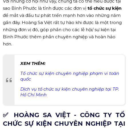
Với những cơ hội như vậy, chúng ta có thể hiểu được tại
sao Bình Phước là tỉnh được các đơn vị
tổ chức sự kiện
để mắt và đầu tư phát triển mạnh hơn vào những năm
gần đây. Hoàng Sa Việt rất tự hào khi được là một trong
những đơn vị đó, góp phần cho các lễ hội/ sự kiện tại
Bình Phước thêm phần chuyên nghiệp và hoàn hảo
hơn.
XEM THÊM:
Tổ chức sự kiện chuyên nghiệp phạm vi toàn
quốc
Dịch vụ tổ chức sự kiện chuyên nghiệp tại TP.
Hồ Chí Minh
✅ HOÀNG SA VIỆT - CÔNG TY TỔ
CHỨC SỰ KIỆN CHUYÊN NGHIỆP TẠI