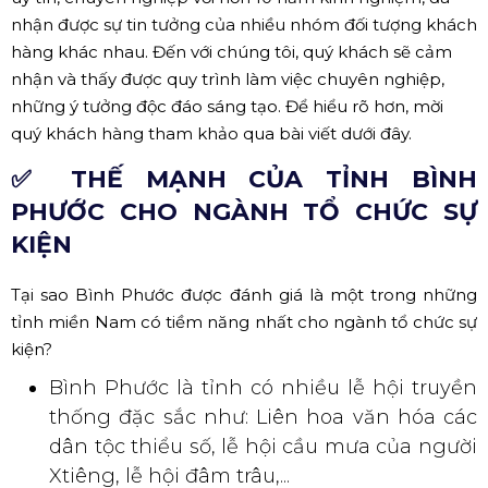
nhận được sự tin tưởng của nhiều nhóm đối tượng khách
hàng khác nhau. Đến với chúng tôi, quý khách sẽ cảm
nhận và thấy được quy trình làm việc chuyên nghiệp,
những ý tưởng độc đáo sáng tạo. Để hiểu rõ hơn, mời
quý khách hàng tham khảo qua bài viết dưới đây.
✅ THẾ MẠNH CỦA TỈNH BÌNH
PHƯỚC CHO NGÀNH TỔ CHỨC SỰ
KIỆN
Tại sao Bình Phước được đánh giá là một trong những
tỉnh miền Nam có tiềm năng nhất cho ngành tổ chức sự
kiện?
Bình Phước là tỉnh có nhiều lễ hội truyền
thống đặc sắc như: Liên hoa văn hóa các
dân tộc thiểu số, lễ hội cầu mưa của người
Xtiêng, lễ hội đâm trâu,...