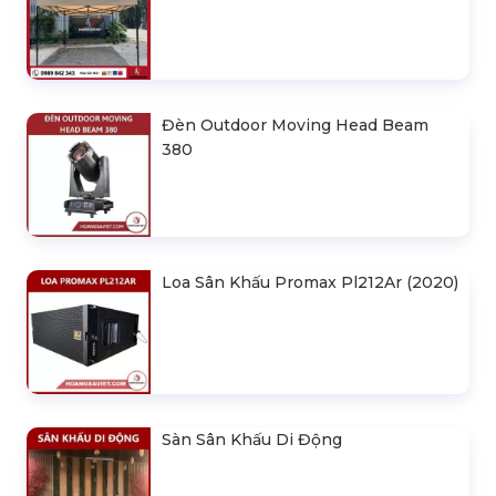
Đèn Outdoor Moving Head Beam
380
Loa Sân Khấu Promax Pl212Ar (2020)
Sàn Sân Khấu Di Động