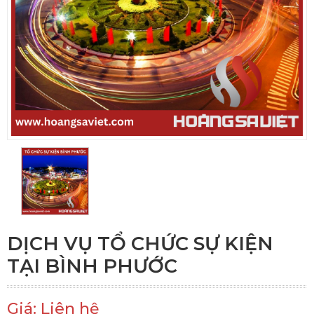
DỊCH VỤ TỔ CHỨC SỰ KIỆN
TẠI BÌNH PHƯỚC
Giá: Liên hệ