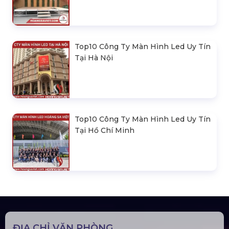
Top10 Công Ty Màn Hình Led Uy Tín
Tại Hà Nội
Top10 Công Ty Màn Hình Led Uy Tín
Tại Hồ Chí Minh
ĐỊA CHỈ VĂN PHÒNG