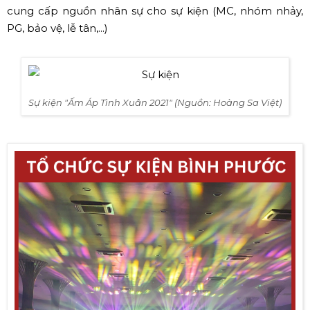
cung cấp nguồn nhân sự cho sự kiện (MC, nhóm nhảy,
PG, bảo vệ, lễ tân,...)
Sự kiện "Ấm Áp Tình Xuân 2021" (Nguồn: Hoàng Sa Việt)