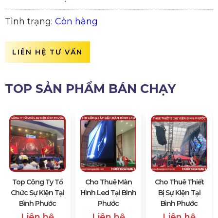
Tình trạng:
Còn hàng
LIÊN HỆ TƯ VẤN
TOP SẢN PHẨM BÁN CHẠY
Top Công Ty Tổ
Cho Thuê Màn
Cho Thuê Thiết
Chức Sự Kiện Tại
Hình Led Tại Bình
Bị Sự Kiện Tại
Bình Phước
Phước
Bình Phước
Liên hệ
Liên hệ
Liên hệ