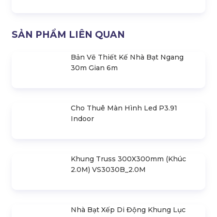
Đèn Moving Head Beam 2R 120
Đèn Moving Head Beam 17R 350
3IN1
Đèn Moving Head Beam 17R 350