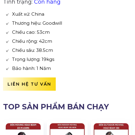
Tình trạng:
Còn hàng
Xuất xứ: China
Thương hiệu: Goodwill
Chiều cao: 53cm
Chiều rộng: 42cm
Chiều sâu: 38.5cm
Trọng lượng: 19kgs
Bảo hành: 1 Năm
LIÊN HỆ TƯ VẤN
TOP SẢN PHẨM BÁN CHẠY