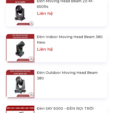
SẢN PHẨM NỔI BẬT
Đèn Moving Head Beam Zz-M-
650Rs
Liên hệ
Đèn Indoor Moving Head Beam 380
New
Liên hệ
Đèn Outdoor Moving Head Beam
380