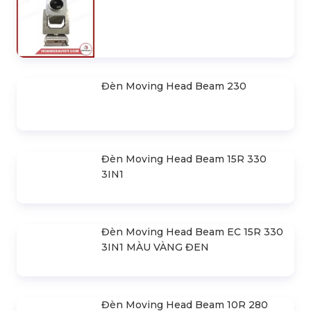
Đèn SKY 5000 - ĐÈN RỌI TRỜI
Đèn Moving Head Beam 230
Đèn Moving Head Beam 15R 330
3IN1