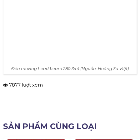
Đèn moving head beam 280 3in1 (Nguồn: Hoàng Sa Việt)
7877 lượt xem
SẢN PHẨM CÙNG LOẠI