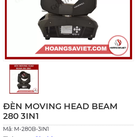
ĐÈN MOVING HEAD BEAM
280 3IN1
Mã: M-280B-3IN1