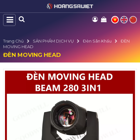
Trang Chủ
SẢN PHẨM DỊCH VỤ
Đèn Sân Khấu
ĐÈN
MOVING HEAD
ĐÈN MOVING HEAD