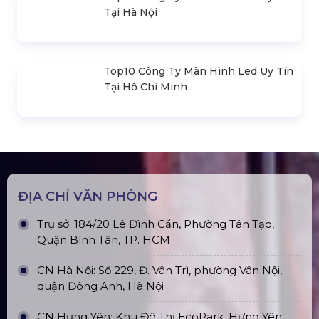
Nhà Bạt Xếp Di Động Khung Lục
Giác 3M X 3M
Đèn Outdoor Moving Head Beam
380
Loa Sân Khấu Promax Pl212Ar (2020)