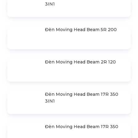
Đèn Moving Head Beam EC 15R 330
3IN1 MÀU VÀNG ĐEN
Đèn Moving Head Beam 10R 280
3IN1
Đèn Moving Head Beam 5R 200