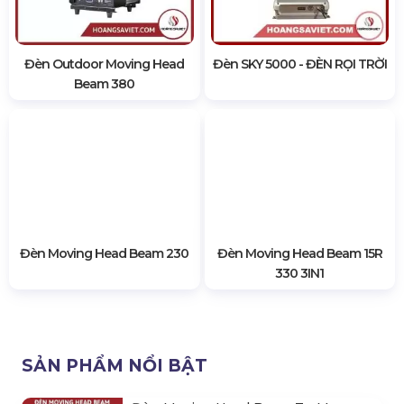
Đèn Outdoor Moving Head
Đèn SKY 5000 - ĐÈN RỌI TRỜI
Beam 380
Đèn Moving Head Beam 230
Đèn Moving Head Beam 15R
330 3IN1