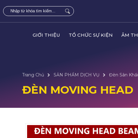
GIỚI THIỆU
TỔ CHỨC SỰ KIỆN
ÂM TH
Trang Chủ
SẢN PHẨM DỊCH VỤ
Đèn Sân Khấ
ĐÈN MOVING HEAD