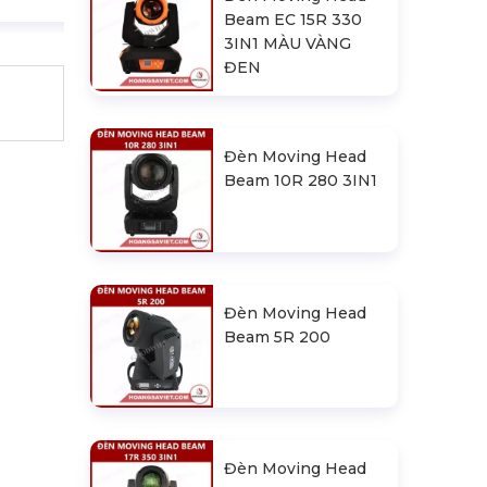
Beam EC 15R 330
3IN1 MÀU VÀNG
ĐEN
Đèn Moving Head
Beam 10R 280 3IN1
Đèn Moving Head
Beam 5R 200
Đèn Moving Head