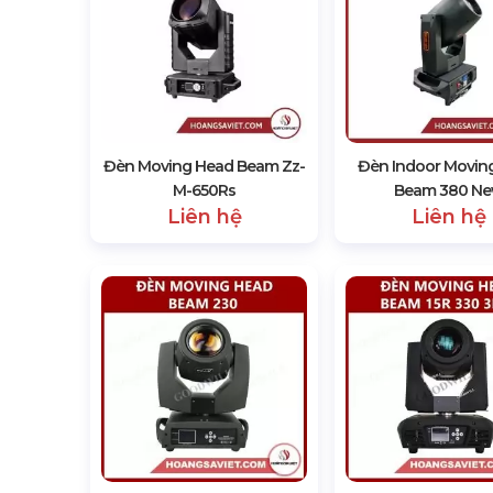
Đèn Moving Head Beam Zz-
Đèn Indoor Movin
M-650Rs
Beam 380 N
Liên hệ
Liên hệ