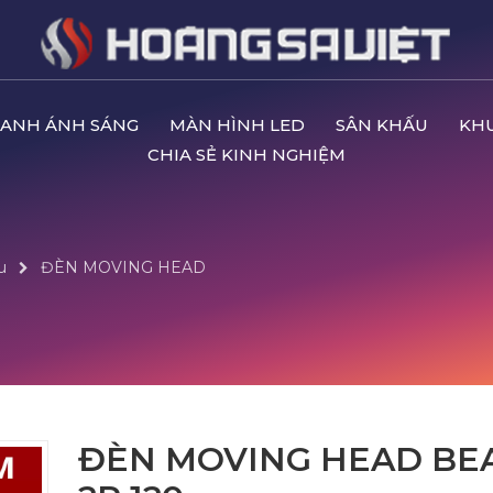
ANH ÁNH SÁNG
MÀN HÌNH LED
SÂN KHẤU
KH
CHIA SẺ KINH NGHIỆM
u
ĐÈN MOVING HEAD
ĐÈN MOVING HEAD BE