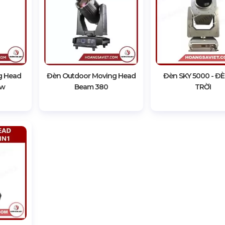
g Head
Đèn Outdoor Moving Head
Đèn SKY 5000 - ĐÈ
ew
Beam 380
TRỜI