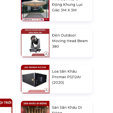
Động Khung Lục
Giác 3M X 3M
Đèn Outdoor
Moving Head Beam
380
Loa Sân Khấu
Promax Pl212Ar
(2020)
Sàn Sân Khấu Di