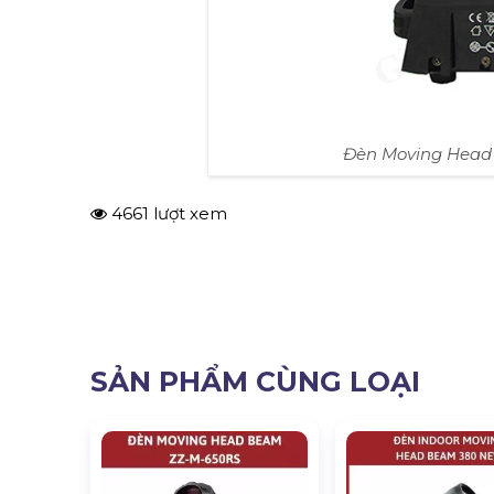
Đèn Moving Head 
4661 lượt xem
SẢN PHẨM CÙNG LOẠI