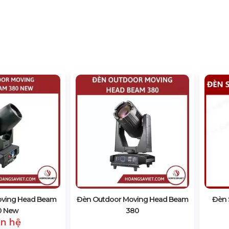
oving Head Beam
Đèn Outdoor Moving Head Beam
Đèn 
0 New
380
ên hệ