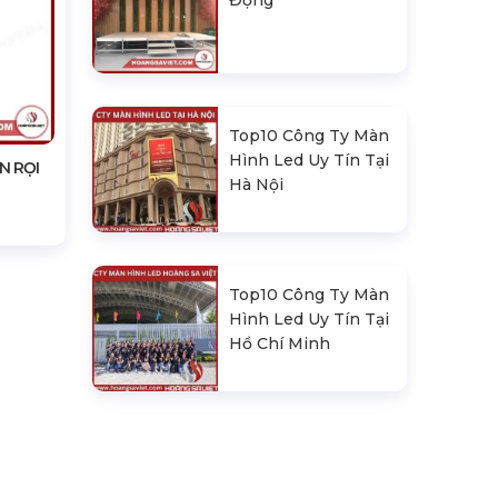
Động
Top10 Công Ty Màn
Hình Led Uy Tín Tại
N RỌI
Hà Nội
Top10 Công Ty Màn
Hình Led Uy Tín Tại
Hồ Chí Minh