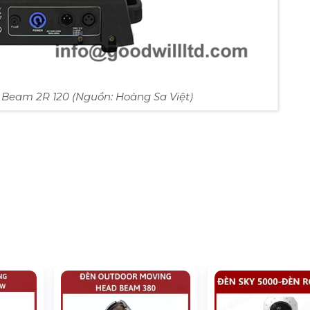
Beam 2R 120 (Nguồn: Hoàng Sa Việt)