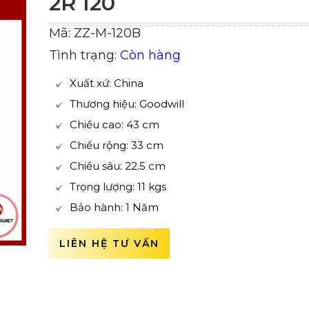
2R 120
Mã: ZZ-M-120B
Tình trạng:
Còn hàng
Xuất xứ: China
Thương hiệu: Goodwill
Chiều cao: 43 cm
Chiều rộng: 33 cm
Chiều sâu: 22.5 cm
Trọng lượng: 11 kgs
Bảo hành: 1 Năm
LIÊN HỆ TƯ VẤN