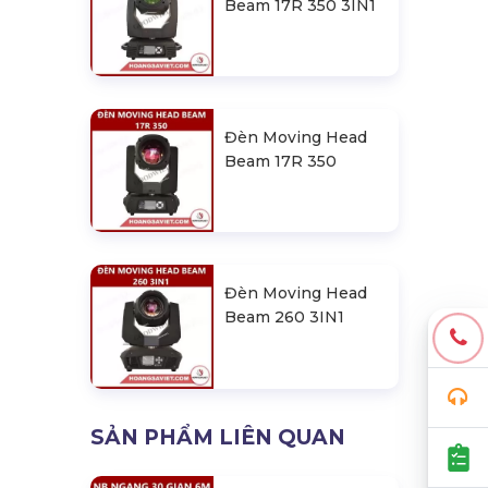
Beam 17R 350 3IN1
Đèn Moving Head
Beam 17R 350
Đèn Moving Head
Beam 260 3IN1
SẢN PHẨM LIÊN QUAN