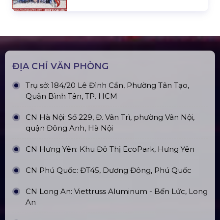
Top10 Công Ty Màn Hình Led Uy Tín
Tại Hà Nội
Top10 Công Ty Màn Hình Led Uy Tín
Tại Hồ Chí Minh