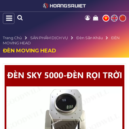
Trang Chủ
SẢN PHẨM DỊCH VỤ
Đèn Sân Khấu
ĐÈN
MOVING HEAD
ĐÈN MOVING HEAD