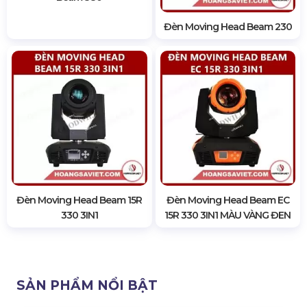
Đèn Outdoor Moving Head
Đèn Moving Head Beam 230
Beam 380
Đèn Moving Head Beam 15R
Đèn Moving Head Beam EC
330 3IN1
15R 330 3IN1 MÀU VÀNG ĐEN
SẢN PHẨM NỔI BẬT