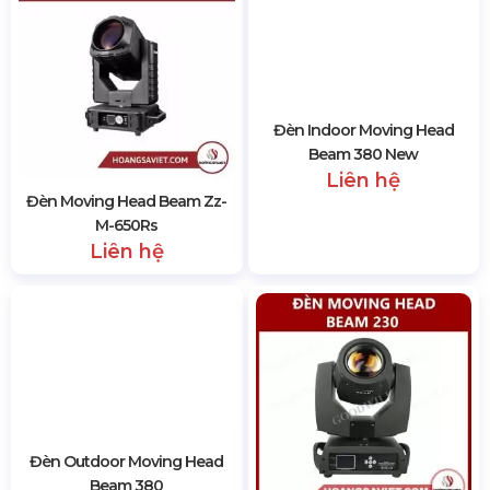
Đèn Moving Head Beam Zz-
Đèn Indoor Moving Head
M-650Rs
Beam 380 New
Liên hệ
Liên hệ