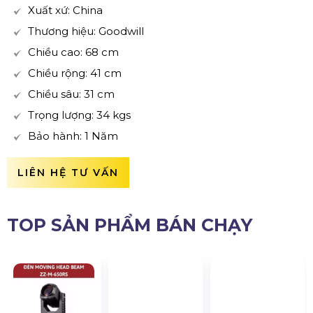
Xuất xứ: China
Thương hiệu: Goodwill
Chiều cao: 68 cm
Chiều rộng: 41 cm
Chiều sâu: 31 cm
Trọng lượng: 34 kgs
Bảo hành: 1 Năm
LIÊN HỆ TƯ VẤN
TOP SẢN PHẨM BÁN CHẠY