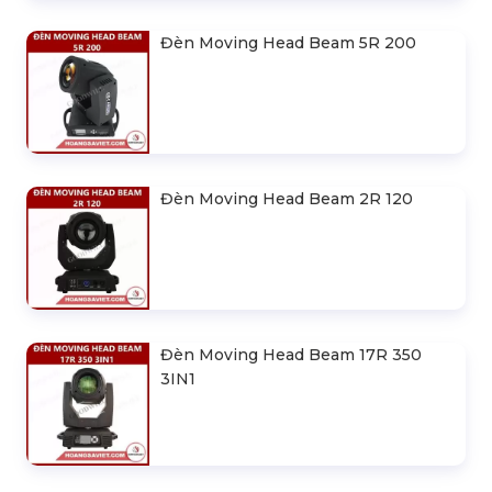
3IN1
Đèn Moving Head Beam 5R 200
Đèn Moving Head Beam 2R 120
Đèn Moving Head Beam 17R 350
3IN1