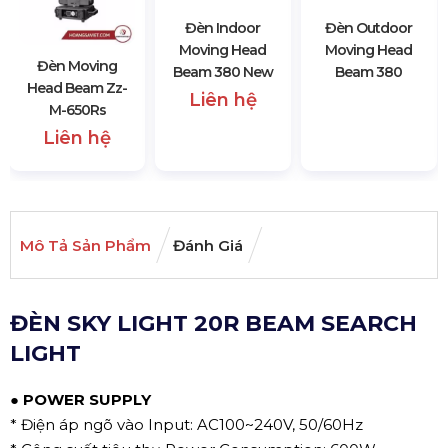
Đèn Moving
Đèn Indoor
Đèn Outdoor
Head Beam Zz-
Moving Head
Moving Head
M-650Rs
Beam 380 New
Beam 380
Liên hệ
Liên hệ
Mô Tả Sản Phẩm
Đánh Giá
ĐÈN SKY LIGHT 20R BEAM SEARCH
LIGHT
● POWER SUPPLY
* Điện áp ngõ vào Input: AC100~240V, 50/60Hz