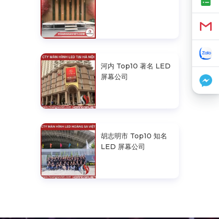
河内 Top10 著名 LED
屏幕公司
胡志明市 Top10 知名
LED 屏幕公司