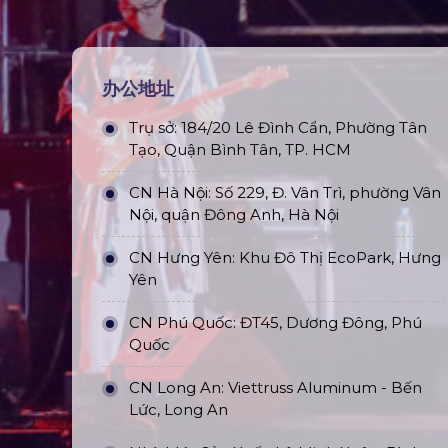
办公地址
Trụ sở: 184/20 Lê Đình Cẩn, Phường Tân
Tạo, Quận Bình Tân, TP. HCM
CN Hà Nội: Số 229, Đ. Vân Trì, phường Vân
Nội, quận Đông Anh, Hà Nội
CN Hưng Yên: Khu Đô Thị EcoPark, Hưng
Yên
CN Phú Quốc: ĐT45, Dương Đông, Phú
Quốc
CN Long An: Viettruss Aluminum - Bến
Lức, Long An