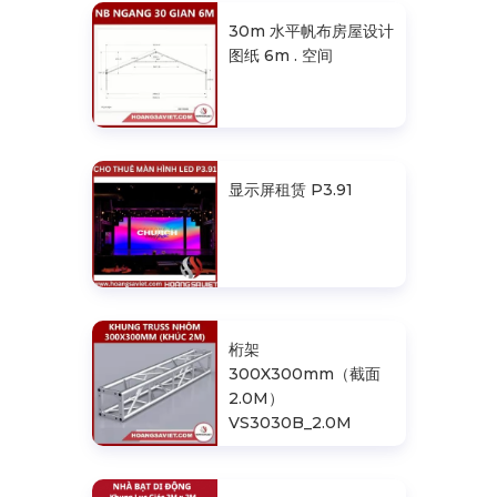
30m 水平帆布房屋设计
图纸 6m . 空间
显示屏租赁 P3.91
桁架
300X300mm（截面
2.0M）
VS3030B_2.0M