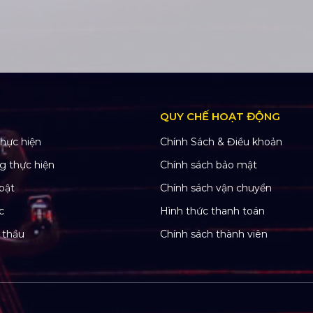
QUY CHẾ HOẠT ĐỘNG
hực hiện
Chính Sách & Điều khoản
g thực hiện
Chính sách bảo mật
bật
Chính sách vận chuyển
c
Hình thức thanh toán
 thầu
Chính sách thành viên