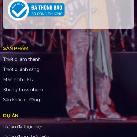
SẢN PHẨM
Thiết bị âm thanh
Thiết bị ánh sáng
Màn hình LED
Khung truss nhôm
Sân khấu di động
DỰ ÁN
Dự án đã thực hiện
Dự án đang thực hiện