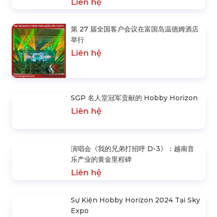
活动
Liên hệ
Fx Collection：Duong Domic 和 Hai
Dang Doo 的新系列
Liên hệ
与 Shondo Vietnam 合作推出 Fx 系列产
品
Liên hệ
第 27 届全国客户会议在富国岛温德姆酒店
举行