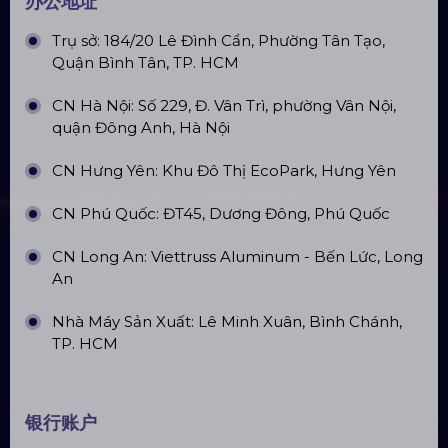
户外摇头光束灯380
Promax Pl212Ar 舞台音箱 (2020)
便携式舞台地板