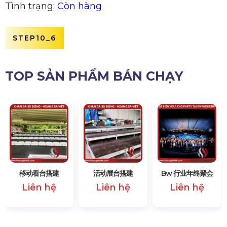
Tình trạng:
Còn hàng
STEP10_6
TOP SẢN PHẨM BÁN CHẠY
移动看台搭建
活动展台搭建
Bw 行业年终聚会
Liên hệ
Liên hệ
Liên hệ