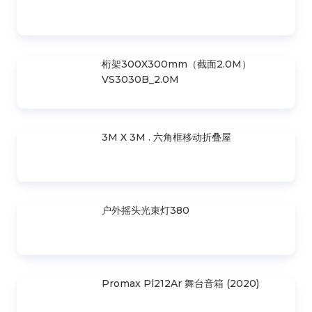
医疗合作协议签约仪式在美国国际医院举行
Liên hệ
富国岛铂尔曼酒店的日落婚礼派对
Liên hệ
相关产品
30m 水平帆布房屋设计图纸 6m . 空间