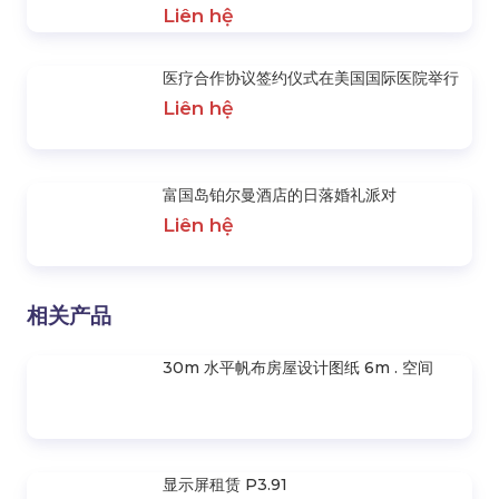
Liên hệ
SGP 名人堂冠军贡献的 Hobby Horizo​​n
Liên hệ
演唱会《我的兄弟打招呼 D-3》：越南音
乐产业的黄金里程碑
Liên hệ
Sự Kiện Hobby Horizon 2024 Tại Sky
Expo
Liên hệ