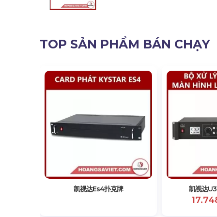
TOP SẢN PHẨM BÁN CHẠY
A (视频处理
凯视达Es4扑克牌
凯视达U3
17.74