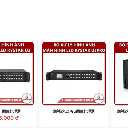
 . 图像处理器
凯视达U3Pro图像处理器
凯视达
8.000 đ