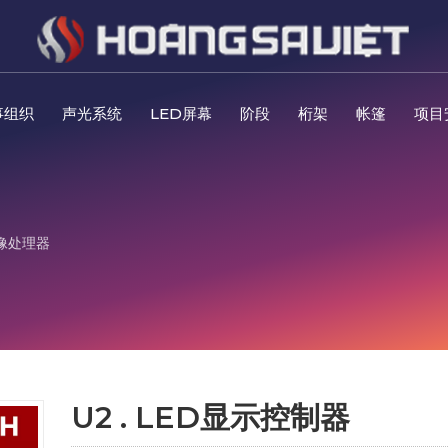
事组织
声光系统
LED屏幕
阶段
桁架
帐篷
项目
像处理器
U2 . LED显示控制器