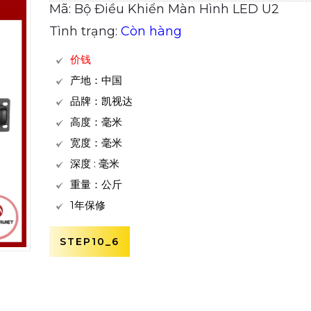
Mã: Bộ Điều Khiển Màn Hình LED U2
Tình trạng:
Còn hàng
价钱
产地：中国
品牌：凯视达
高度：毫米
宽度：毫米
深度 : 毫米
重量：公斤
1年保修
STEP10_6