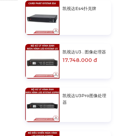
凯视达Es4扑克牌
凯视达U3 . 图像处理器
17.748.000 đ
凯视达U3Pro图像处理
器