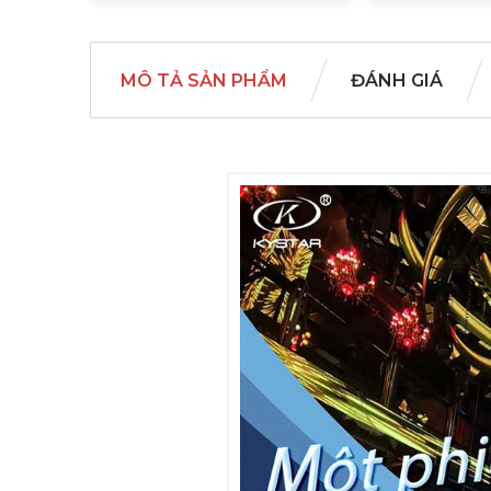
MÔ TẢ SẢN PHẨM
ĐÁNH GIÁ