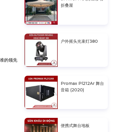
折叠屋
户外摇头光束灯380
准的领先
Promax Pl212Ar 舞台
音箱 (2020)
便携式舞台地板