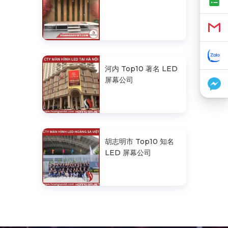
河内 Top10 著名 LED
屏幕公司
胡志明市 Top10 知名
LED 屏幕公司