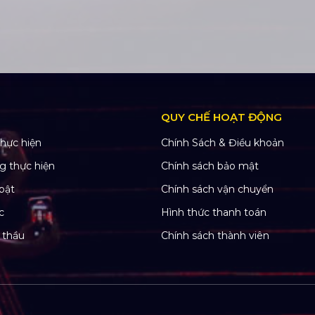
QUY CHẾ HOẠT ĐỘNG
hực hiện
Chính Sách & Điều khoản
g thực hiện
Chính sách bảo mật
bật
Chính sách vận chuyển
c
Hình thức thanh toán
 thầu
Chính sách thành viên