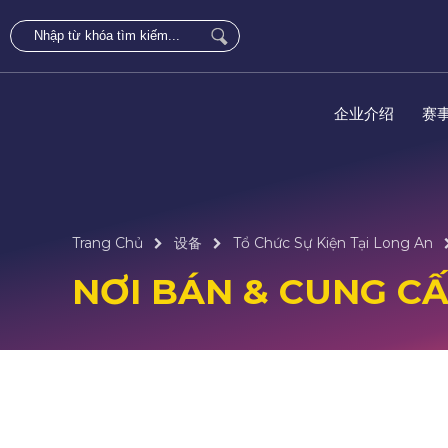
企业介绍
赛
Trang Chủ
设备
Tổ Chức Sự Kiện Tại Long An
NƠI BÁN & CUNG CẤP