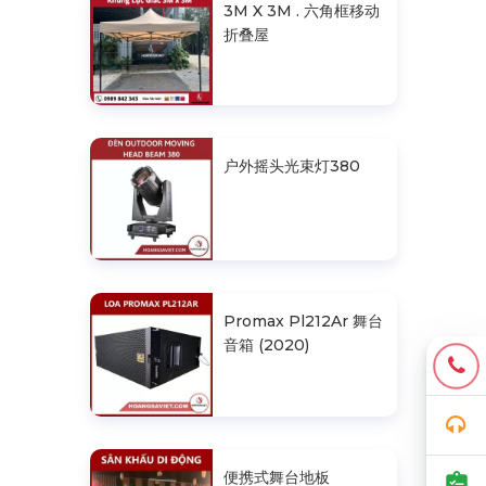
3M X 3M . 六角框移动
折叠屋
户外摇头光束灯380
Promax Pl212Ar 舞台
音箱 (2020)
便携式舞台地板