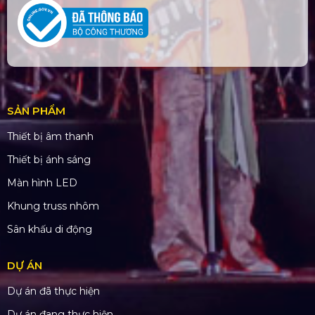
SẢN PHẨM
Thiết bị âm thanh
Thiết bị ánh sáng
Màn hình LED
Khung truss nhôm
Sân khấu di động
DỰ ÁN
Dự án đã thực hiện
Dự án đang thực hiện