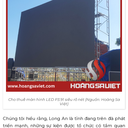
Cho thuê màn hình LED P3.91 siêu rõ nét (Nguồn: Hoàng Sa
Việt)
Chúng tôi hiểu rằng, Long An là tỉnh đang trên đà phát
triển mạnh, những sự kiện được tổ chức có tầm quan