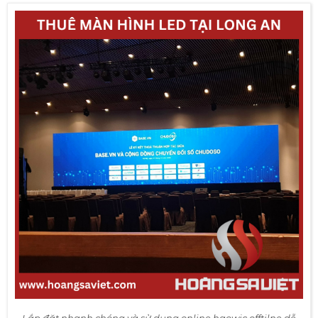
Lắp đặt nhanh chóng và sử dụng online haowjc offtilne dễ