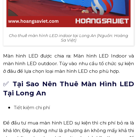
Cho thuê màn hình LED indoor tại Long An (Nguồn: Hoàng
Sa Việt)
Màn hình LED được chia ra: Màn hình LED Indoor và
màn hình LED outdoor. Tùy vào nhu cầu tổ chức sự kiện
ở đâu để lựa chọn loại màn hình LED cho phù hợp.
✅
Tại Sao Nên Thuê Màn Hình LED
Tại Long An
Tiết kiệm chi phí
Để đầu tư mua màn hình LED sự kiện thì chi phí bỏ ra là
khá lớn; Đây dường như là phương án không mấy khả thi