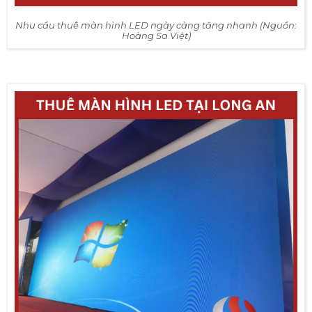
Nhu cầu thuê màn hình LED ngày càng tăng nhanh (Nguồn:
Hoàng Sa Việt)