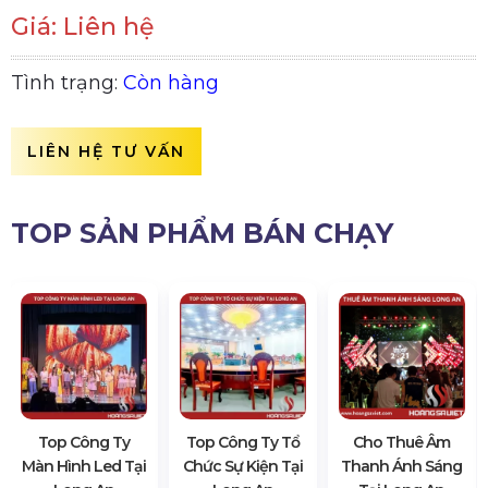
Giá: Liên hệ
Tình trạng:
Còn hàng
LIÊN HỆ TƯ VẤN
TOP SẢN PHẨM BÁN CHẠY
Top Công Ty
Top Công Ty Tổ
Cho Thuê Âm
Màn Hình Led Tại
Chức Sự Kiện Tại
Thanh Ánh Sáng