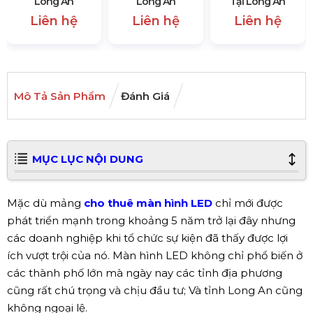
Long An
Long An
Tại Long An
Liên hệ
Liên hệ
Liên hệ
Mô Tả Sản Phẩm
Đánh Giá
MỤC LỤC NỘI DUNG
Mặc dù mảng
cho thuê màn hình LED
chỉ mới được
phát triển mạnh trong khoảng 5 năm trở lại đây nhưng
các doanh nghiệp khi tổ chức sự kiện đã thấy được lợi
ích vượt trội của nó. Màn hình LED không chỉ phổ biến ở
các thành phố lớn mà ngày nay các tỉnh địa phương
cũng rất chú trọng và chịu đầu tư; Và tỉnh Long An cũng
không ngoại lệ.