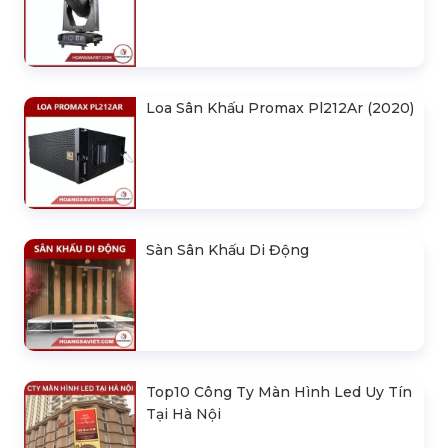
Loa Sân Khấu Promax Pl212Ar (2020)
Sàn Sân Khấu Di Động
Top10 Công Ty Màn Hình Led Uy Tín
Tại Hà Nội