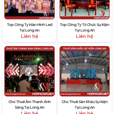
Top Công Ty Màn Hình Led
Top Công Ty Tổ Chức Sự Kiện
Tại Long An
Tại Long An
Liên hệ
Liên hệ
Cho Thuê Âm Thanh Ánh
Cho Thuê Sân Khấu Sự Kiện
Sáng Tại Long An
Tại Long An
Liên hệ
Liên hệ