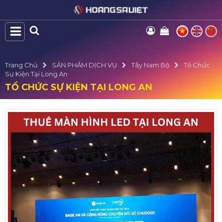
Trang Chủ
SẢN PHẨM DỊCH VỤ
Tây Nam Bộ
Tổ Chức
Sự Kiện Tại Long An
TỔ CHỨC SỰ KIỆN TẠI LONG AN