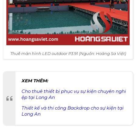
Thuê màn hình LED outdoor P3.91 (Nguồn: Hoàng Sa Việt)
XEM THÊM:
Cho thuê thiết bị phục vụ sự kiện chuyên nghi
ệp tại Long An
Thiết kế và thi công Backdrop cho sự kiện tại
Long An