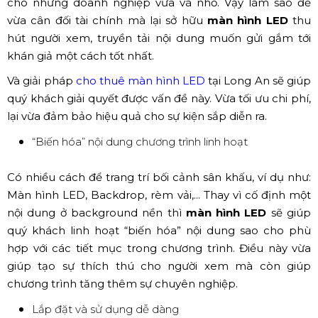
cho những doanh nghiệp vừa và nhỏ. Vậy làm sao để
vừa cân đối tài chính mà lại sở hữu
màn hình LED
thu
hút người xem, truyền tải nội dung muốn gửi gắm tới
khán giả một cách tốt nhất.
Và giải pháp
cho thuê màn hình LED
tại Long An sẽ giúp
quý khách giải quyết được vấn đề này. Vừa tối ưu chi phí,
lại vừa đảm bảo hiệu quả cho sự kiện sắp diễn ra.
“Biến hóa” nội dung chương trình linh hoạt
Có nhiều cách để trang trí bối cảnh sân khấu, ví dụ như:
Màn hình LED, Backdrop, rèm vải,... Thay vì cố định một
nội dung ở background nền thì
màn hình LED
sẽ giúp
quý khách linh hoạt “biến hóa” nội dung sao cho phù
hợp với các tiết mục trong chương trình. Điều này vừa
giúp tạo sự thích thú cho người xem mà còn giúp
chương trình tăng thêm sự chuyên nghiệp.
Lắp đặt và sử dụng dễ dàng