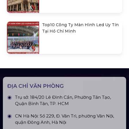
Top10 Công Ty Màn Hình Led Uy Tín
Tại Hồ Chí Minh
ĐỊA CHỈ VĂN PHÒNG
Trụ sở: 184/20 Lê Đình Cẩn, Phường Tân Tạo,
Quận Bình Tân, TP. HCM
CN Hà Nội: Số 229, Đ. Vân Trì, phường Vân Nội,
quận Đông Anh, Hà Nội