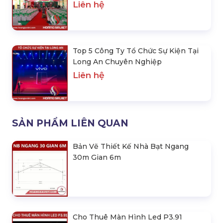
Liên hệ
Top 5 Công Ty Tổ Chức Sự Kiện Tại
Long An Chuyên Nghiệp
Liên hệ
SẢN PHẨM LIÊN QUAN
Bản Vẽ Thiết Kế Nhà Bạt Ngang
30m Gian 6m
Cho Thuê Màn Hình Led P3.91