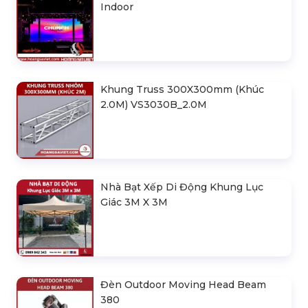
Indoor
Khung Truss 300X300mm (Khúc
2.0M) VS3030B_2.0M
Nhà Bạt Xếp Di Động Khung Lục
Giác 3M X 3M
Đèn Outdoor Moving Head Beam
380