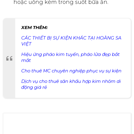
hoặc uống kèm trong suốt bữa ăn.
XEM THÊM:
CÁC THIẾT BỊ SỰ KIỆN KHÁC TẠI HOÀNG SA
VIỆT
Hiệu ứng pháo kim tuyến, pháo lửa đẹp bắt
mắt
Cho thuê MC chuyên nghiệp phục vụ sự kiện
Dịch vụ cho thuê sân khấu hợp kim nhôm di
động giá rẻ