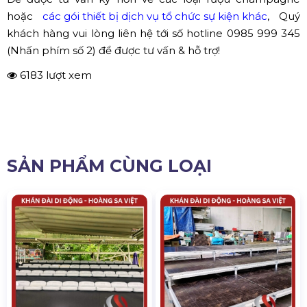
Rượu Sâm Panh chúc mừng - Hoàng Sa Việt
Để được tư vấn kỹ hơn về các loại rượu champagne
hoặc
các gói thiết bị dịch vụ tổ chức sự kiện khác
, Quý
khách hàng vui lòng liên hệ tới số hotline 0985 999 345
(Nhấn phím số 2) để được tư vấn & hỗ trợ!
6183 lượt xem