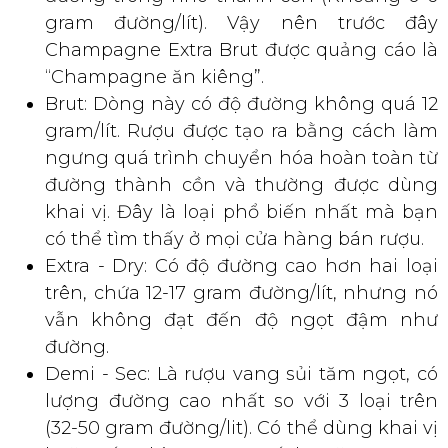
gram đường/lít). Vậy nên trước đây
Champagne Extra Brut được quảng cáo là
“Champagne ăn kiêng”.
Brut: Dòng này có độ đường không quá 12
gram/lít. Rượu được tạo ra bằng cách làm
ngưng quá trình chuyển hóa hoàn toàn từ
đường thành cồn và thường được dùng
khai vị. Đây là loại phổ biến nhất mà bạn
có thể tìm thấy ở mọi cửa hàng bán rượu.
Extra - Dry: Có độ đường cao hơn hai loại
trên, chứa 12-17 gram đường/lít, nhưng nó
vẫn không đạt đến độ ngọt đậm như
đường.
Demi - Sec: Là rượu vang sủi tăm ngọt, có
lượng đường cao nhất so với 3 loại trên
(32-50 gram đường/lit). Có thể dùng khai vị