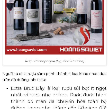
Rượu Champagne (Nguồn: Sưu tầm)
Người ta chia rượu sâm panh thành 4 loại khác nhau dựa
trên độ đường, như sau:
Extra Brut: Đây là loại rượu sủi bọt ít ngọt
nhất, vị ngọt nhẹ nhàng. Rượu được hình
thành do men đã chuyển hóa toàn bộ
đường trong nho thành cồn (Khoảng 0-6