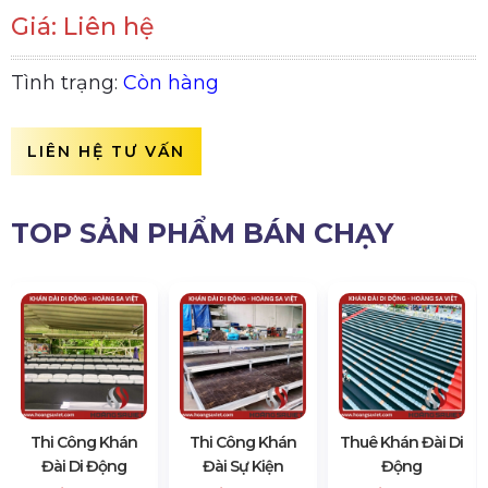
Giá: Liên hệ
Tình trạng:
Còn hàng
LIÊN HỆ TƯ VẤN
TOP SẢN PHẨM BÁN CHẠY
Thi Công Khán
Thi Công Khán
Thuê Khán Đài Di
Đài Di Động
Đài Sự Kiện
Động