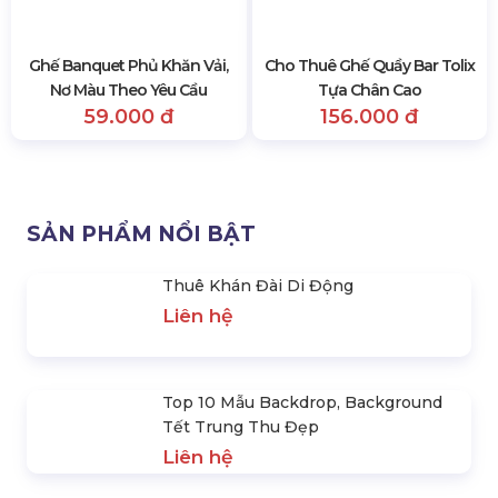
Thuê Khán Đài Di Động
Cho Thuê Quầy Bar Led Tùy
Liên hệ
Chỉnh Ánh Sáng
Liên hệ