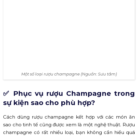
Một số loại rượu champagne (Nguồn: Sưu tầm)
✅ Phục vụ rượu Champagne trong