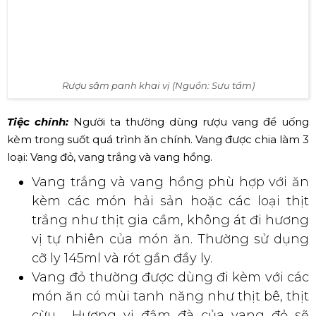
Rượu sâm panh khai vị (Nguồn: Sưu tầm)
Tiệc chính:
Người ta thường dùng rượu vang để uống