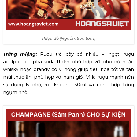
Rượu đỏ (Nguồn: Sưu tầm)
Tráng miệng:
Rượu trái cây có nhiều vị ngọt, rượu