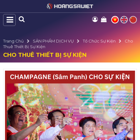
Trang Chủ
SẢN PHẨM DỊCH VỤ
Tổ Chức Sự Kiện
Cho
Thuê Thiết Bị Sự Kiện
CHO THUÊ THIẾT BỊ SỰ KIỆN