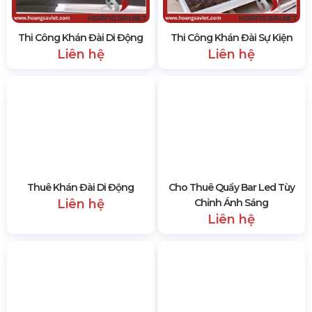
SẢN PHẨM CÙNG LOẠI
Thi Công Khán Đài Di Động
Thi Công Khán Đài Sự Kiện
Liên hệ
Liên hệ