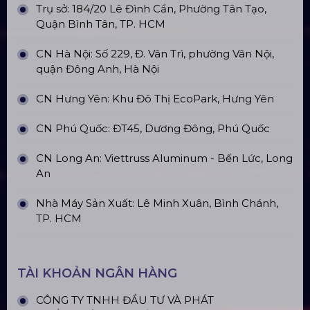
Trụ sở: 184/20 Lê Đình Cẩn, Phường Tân Tạo,
Quận Bình Tân, TP. HCM
CN Hà Nội: Số 229, Đ. Vân Trì, phường Vân Nội,
quận Đông Anh, Hà Nội
CN Hưng Yên: Khu Đô Thị EcoPark, Hưng Yên
CN Phú Quốc: ĐT45, Dương Đông, Phú Quốc
CN Long An: Viettruss Aluminum - Bến Lức, Long
An
Nhà Máy Sản Xuất: Lê Minh Xuân, Bình Chánh,
TP. HCM
TÀI KHOẢN NGÂN HÀNG
CÔNG TY TNHH ĐẦU TƯ VÀ PHÁT