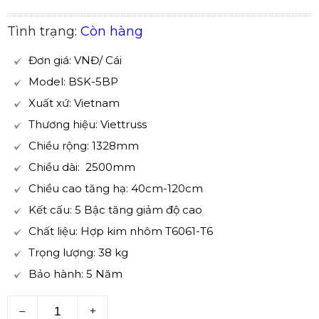
Tình trạng:
Còn hàng
Đơn giá: VNĐ/ Cái
Model: BSK-5BP
Xuất xứ: Vietnam
Thương hiệu: Viettruss
Chiều rộng: 1328mm
Chiều dài: 2500mm
Chiều cao tăng hạ: 40cm-120cm
Kết cấu: 5 Bậc tăng giảm độ cao
Chất liệu: Hợp kim nhôm T6061-T6
Trọng lượng: 38 kg
Bảo hành: 5 Năm
–
+