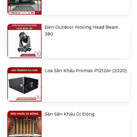
Đèn Outdoor Moving Head Beam
380
Loa Sân Khấu Promax Pl212Ar (2020)
Sàn Sân Khấu Di Động