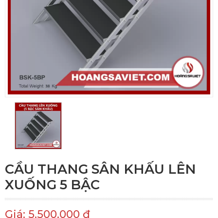
CẦU THANG SÂN KHẤU LÊN
XUỐNG 5 BẬC
Giá: 5.500.000 đ