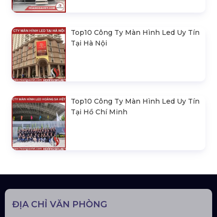
Top10 Công Ty Màn Hình Led Uy Tín
Tại Hà Nội
Top10 Công Ty Màn Hình Led Uy Tín
Tại Hồ Chí Minh
ĐỊA CHỈ VĂN PHÒNG