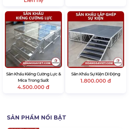
Liên hệ
Sân Khấu Kiếng Cường Lực &
Sân Khấu Sự Kiện Di Động
Mica Trong Suốt
1.800.000 đ
4.500.000 đ
SẢN PHẨM NỔI BẬT