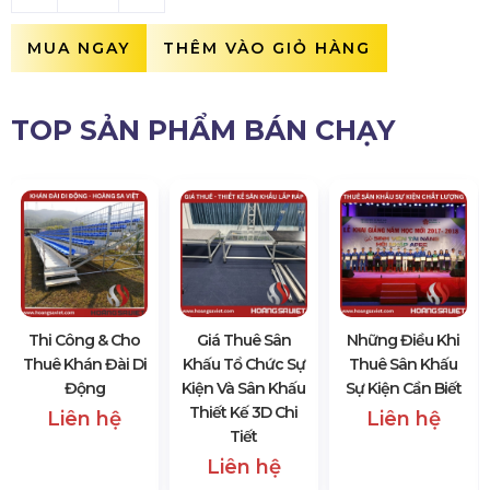
MUA NGAY
THÊM VÀO GIỎ HÀNG
TOP SẢN PHẨM BÁN CHẠY
Thi Công & Cho
Giá Thuê Sân
Những Điều Khi
Thuê Khán Đài Di
Khấu Tổ Chức Sự
Thuê Sân Khấu
Động
Kiện Và Sân Khấu
Sự Kiện Cần Biết
Thiết Kế 3D Chi
Liên hệ
Liên hệ
Tiết
Liên hệ