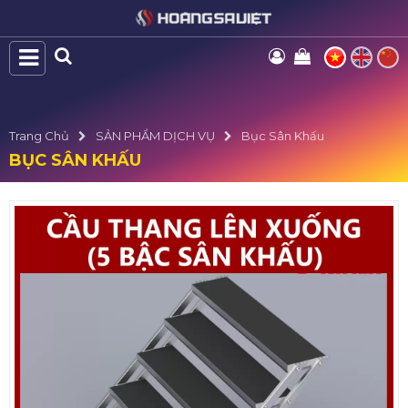
Trang Chủ
SẢN PHẨM DỊCH VỤ
Bục Sân Khấu
BỤC SÂN KHẤU