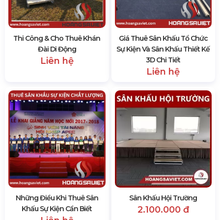
Thi Công & Cho Thuê Khán
Giá Thuê Sân Khấu Tổ Chức
Đài Di Động
Sự Kiện Và Sân Khấu Thiết Kế
Liên hệ
3D Chi Tiết
Liên hệ
Những Điều Khi Thuê Sân
Sân Khấu Hội Trường
Khấu Sự Kiện Cần Biết
2.100.000 đ