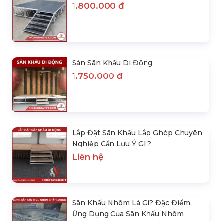
1.800.000 đ
Sàn Sân Khấu Di Động
1.750.000 đ
Lắp Đặt Sân Khấu Lắp Ghép Chuyên
Nghiệp Cần Lưu Ý Gì ?
Liên hệ
Sân Khấu Nhôm Là Gì? Đặc Điểm,
Ứng Dụng Của Sân Khấu Nhôm