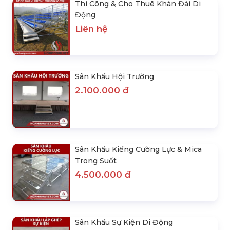
Thi Công & Cho Thuê Khán Đài Di
Động
Liên hệ
Sân Khấu Hội Trường
2.100.000 đ
Sân Khấu Kiếng Cường Lực & Mica
Trong Suốt
4.500.000 đ
Sân Khấu Sự Kiện Di Động