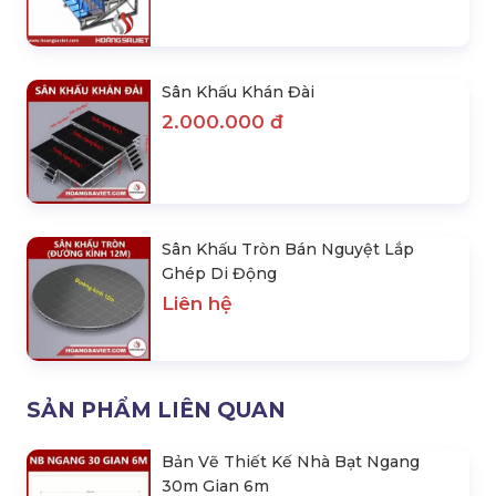
Sân Khấu Khán Đài
2.000.000 đ
Sân Khấu Tròn Bán Nguyệt Lắp
Ghép Di Động
Liên hệ
SẢN PHẨM LIÊN QUAN
Bản Vẽ Thiết Kế Nhà Bạt Ngang
30m Gian 6m