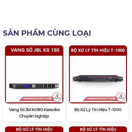
SẢN PHẨM CÙNG LOẠI
Vang Số Jbl Kx180 Karaoke
Bộ Xử Lý Tín Hiệu T-1000
Chuyên Nghiệp