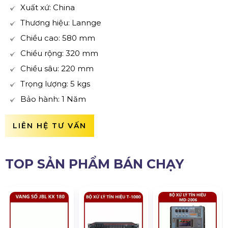
Xuất xứ: China
Thương hiệu: Lannge
Chiều cao: 580 mm
Chiều rộng: 320 mm
Chiều sâu: 220 mm
Trọng lượng: 5 kgs
Bảo hành: 1 Năm
LIÊN HỆ TƯ VẤN
TOP SẢN PHẨM BÁN CHẠY