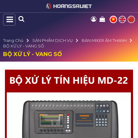
Trang Chủ
SẢN PHẨM DỊCH VỤ
BÀN MIXER ÂM THANH
BỘ XỬ LÝ - VANG SỐ
BỘ XỬ LÝ - VANG SỐ