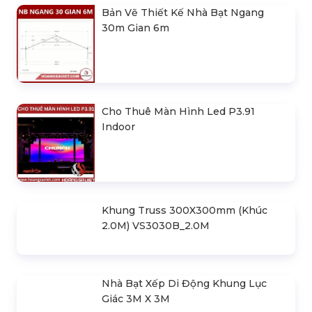
Bản Vẽ Thiết Kế Nhà Bạt Ngang
30m Gian 6m
Cho Thuê Màn Hình Led P3.91
Indoor
Khung Truss 300X300mm (Khúc
2.0M) VS3030B_2.0M
Nhà Bạt Xếp Di Động Khung Lục