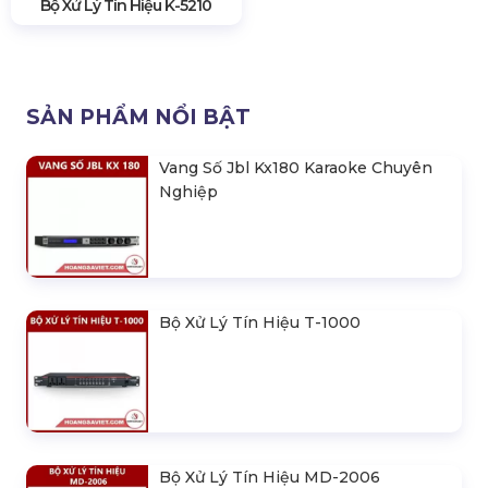
Bộ Xử Lý Tín Hiệu K-5210
SẢN PHẨM NỔI BẬT
Vang Số Jbl Kx180 Karaoke Chuyên
Nghiệp
Bộ Xử Lý Tín Hiệu T-1000
Bộ Xử Lý Tín Hiệu MD-2006