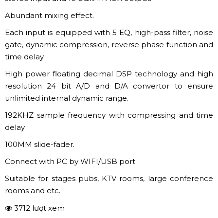
Abundant mixing effect.
Each input is equipped with 5 EQ, high-pass filter, noise
gate, dynamic compression, reverse phase function and
time delay.
High power floating decimal DSP technology and high
resolution 24 bit A/D and D/A convertor to ensure
unlimited internal dynamic range.
192KHZ sample frequency with compressing and time
delay.
100MM slide-fader.
Connect with PC by WIFI/USB port
Suitable for stages pubs, KTV rooms, large conference
rooms and etc.
3712 lượt xem