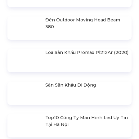
Giác 3M X 3M
Đèn Outdoor Moving Head Beam
380
Loa Sân Khấu Promax Pl212Ar (2020)
Sàn Sân Khấu Di Động