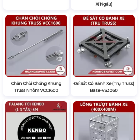
Xí Ngầu)
Chân Chỏi Chống Khung
Đế Sắt Có Bánh Xe (Trụ Truss)
Truss Nhôm VCC1600
Base-VS3060