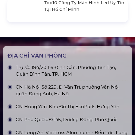
Loa Sân Khấu Promax Pl212Ar (2020)
Sàn Sân Khấu Di Động
Top10 Công Ty Màn Hình Led Uy Tín
Tại Hà Nội