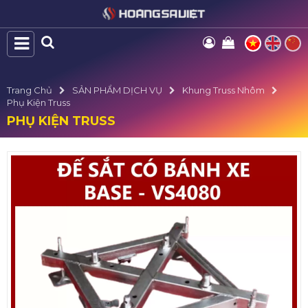
Trang Chủ
SẢN PHẨM DỊCH VỤ
Khung Truss Nhôm
Phụ Kiện Truss
PHỤ KIỆN TRUSS