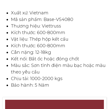
Xuất xứ: Vietnam
Mã sản phẩm: Base-VS4080
Thương hiệu: Viettruss
Kích thước: 600-800mm
Vật liệu: Thép hộp kết cấu
Kích thước: 600-800mm
Cân nặng: 12-18kg
Kết nối: Bắt ốc hoặc đóng chốt
Màu sắc: Sơn tĩnh điện màu bạc hoặc màu
theo yêu cầu
Chịu tải: 1000-2000 kgs
Bảo hành: 5 Năm