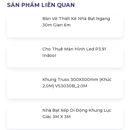
Palang Tời Kéo Tay 2 Tấn (2000Kg) -
10M
SẢN PHẨM LIÊN QUAN
Bản Vẽ Thiết Kế Nhà Bạt Ngang
30m Gian 6m
Cho Thuê Màn Hình Led P3.91
Indoor