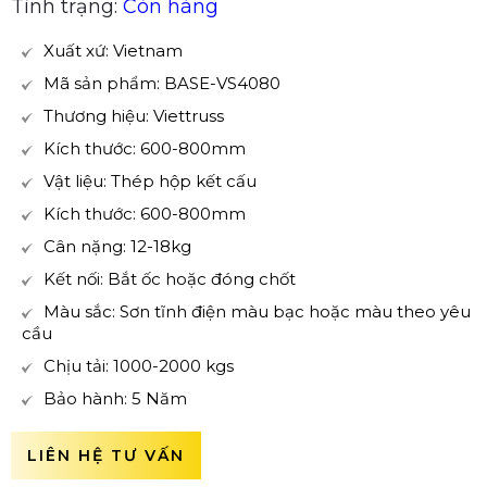
Tình trạng:
Còn hàng
Xuất xứ: Vietnam
Mã sản phẩm: BASE-VS4080
Thương hiệu: Viettruss
Kích thước: 600-800mm
Vật liệu: Thép hộp kết cấu
Kích thước: 600-800mm
Cân nặng: 12-18kg
Kết nối: Bắt ốc hoặc đóng chốt
Màu sắc: Sơn tĩnh điện màu bạc hoặc màu theo yêu
cầu
Chịu tải: 1000-2000 kgs
Bảo hành: 5 Năm
LIÊN HỆ TƯ VẤN