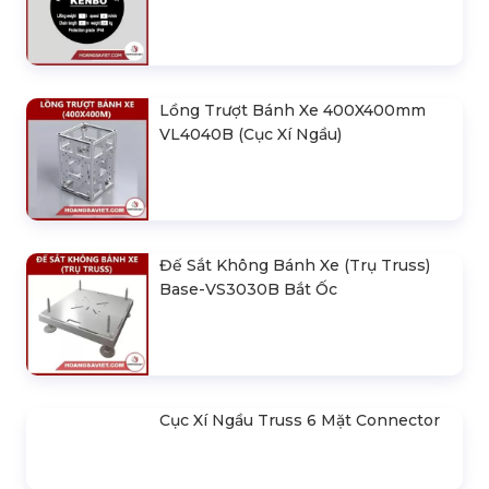
Lồng Trượt Bánh Xe 400X400mm
VL4040B (Cục Xí Ngầu)
Đế Sắt Không Bánh Xe (Trụ Truss)
Base-VS3030B Bắt Ốc
Cục Xí Ngầu Truss 6 Mặt Connector