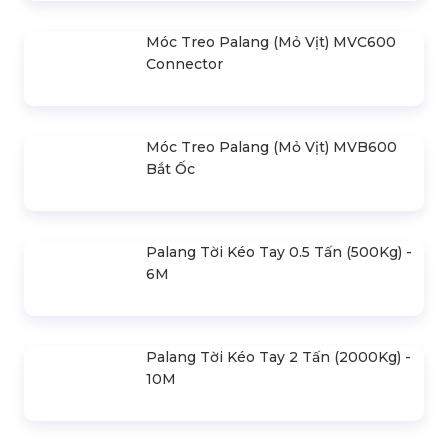
Móc Treo Palang (Mỏ Vịt) MVC600
Connector
Móc Treo Palang (Mỏ Vịt) MVB600
Bắt Ốc
Palang Tời Kéo Tay 0.5 Tấn (500Kg) -
6M