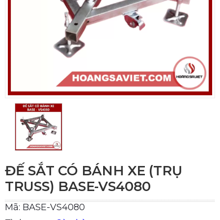
ĐẾ SẮT CÓ BÁNH XE (TRỤ
TRUSS) BASE-VS4080
Mã: BASE-VS4080