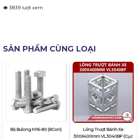
3839 lượt xem
SẢN PHẨM CÙNG LOẠI
Bộ Bulong M16-80 (8Con)
Lồng Trượt Bánh Xe
300X400mm VL3040BP (Cục