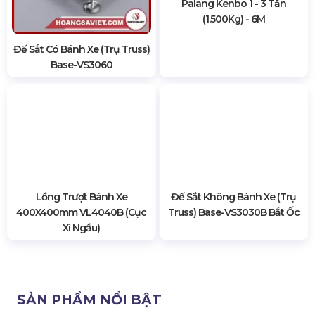
Đế Sắt Có Bánh Xe (Trụ Truss)
Palang Kenbo 1 - 3 Tấn
Base-VS3060
(1.500Kg) - 6M
Lồng Trượt Bánh Xe
Đế Sắt Không Bánh Xe (Trụ