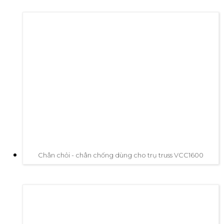
Chân chỏi - chân chống dùng cho trụ truss VCC1600