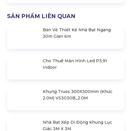
Palang Tời Kéo Tay 0.5 Tấn (500Kg) -
6M
Palang Tời Kéo Tay 2 Tấn (2000Kg) -
10M
Palang Tời Kéo Tay 1 Tấn (1000Kg) -
8M