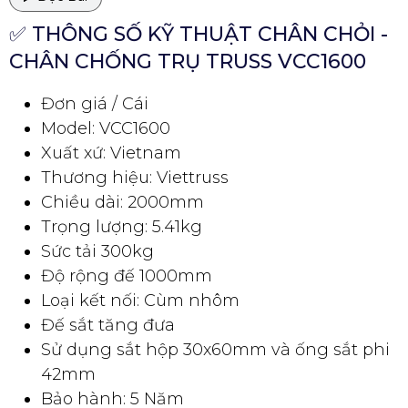
✅ THÔNG SỐ KỸ THUẬT CHÂN CHỎI -
CHÂN CHỐNG TRỤ TRUSS VCC1600
Đơn giá / Cái
Model: VCC1600
Xuất xứ: Vietnam
Thương hiệu: Viettruss
Chiều dài: 2000mm
Trọng lượng: 5.41kg
Sức tải 300kg
Độ rộng đế 1000mm
Loại kết nối: Cùm nhôm
Đế sắt tăng đưa
Sử dụng sắt hộp 30x60mm và ống sắt phi
42mm
Bảo hành: 5 Năm