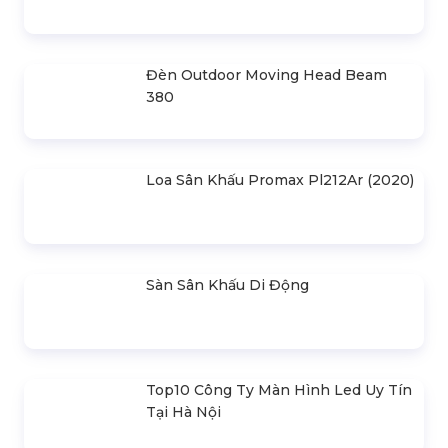
SẢN PHẨM LIÊN QUAN
Bản Vẽ Thiết Kế Nhà Bạt Ngang
30m Gian 6m
Cho Thuê Màn Hình Led P3.91
Indoor
Khung Truss 300X300mm (Khúc