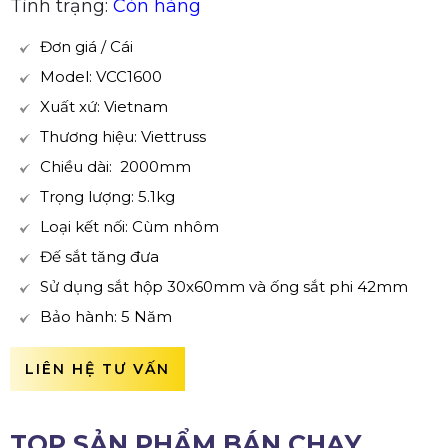
Tình trạng:
Còn hàng
Đơn giá / Cái
Model: VCC1600
Xuất xứ: Vietnam
Thương hiệu: Viettruss
Chiều dài: 2000mm
Trọng lượng: 5.1kg
Loại kết nối: Cùm nhôm
Đế sắt tăng đưa
Sử dụng sắt hộp 30x60mm và ống sắt phi 42mm
Bảo hành: 5 Năm
LIÊN HỆ TƯ VẤN
TOP SẢN PHẨM BÁN CHẠY