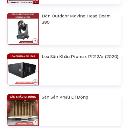
Đèn Outdoor Moving Head Beam
380
Loa Sân Khấu Promax Pl212Ar (2020)
Sàn Sân Khấu Di Động