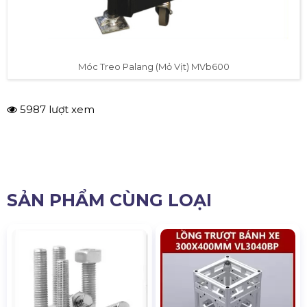
Móc Treo Palang (Mỏ Vịt) MVb600
5987 lượt xem
SẢN PHẨM CÙNG LOẠI