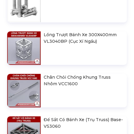
Lồng Trượt Bánh Xe 300X400mm
VL3040BP (Cục Xí Ngầu)
Chân Chỏi Chống Khung Truss
Nhôm VCC1600
Đế Sắt Có Bánh Xe (Trụ Truss) Base-
VS3060