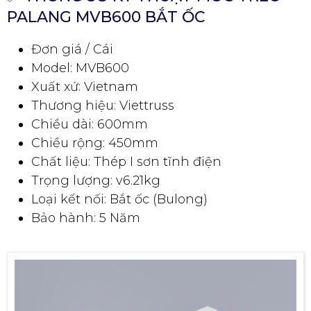
PALANG MVB600 BẮT ỐC
Đơn giá / Cái
Model: MVB600
Xuất xứ: Vietnam
Thương hiệu: Viettruss
Chiều dài: 600mm
Chiều rộng: 450mm
Chất liệu: Thép I sơn tĩnh điện
Trọng lượng: v6.21kg
Loại kết nối: Bắt ốc (Bulong)
Bảo hành: 5 Năm