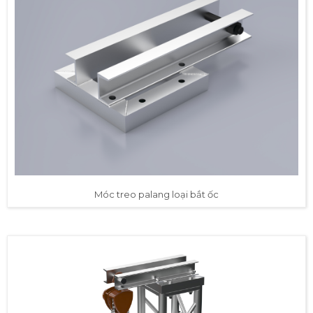
Móc treo palang loại bắt ốc