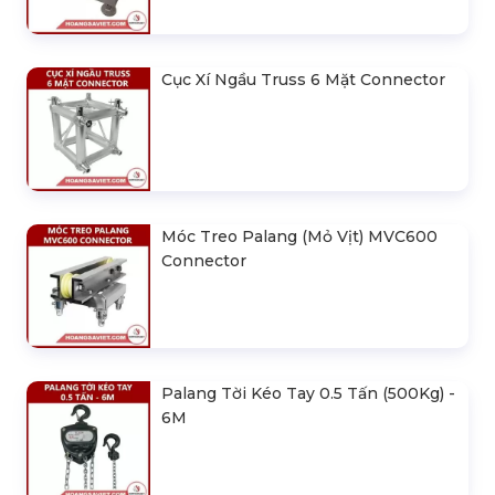
Cục Xí Ngầu Truss 6 Mặt Connector
Móc Treo Palang (Mỏ Vịt) MVC600
Connector
Palang Tời Kéo Tay 0.5 Tấn (500Kg) -
6M