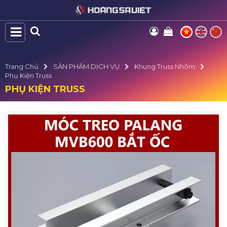
Trang Chủ
SẢN PHẨM DỊCH VỤ
Khung Truss Nhôm
Phụ Kiện Truss
PHỤ KIỆN TRUSS