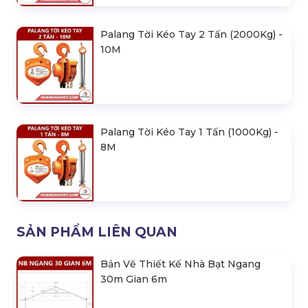
Palang Tời Kéo Tay 2 Tấn (2000Kg) -
10M
Palang Tời Kéo Tay 1 Tấn (1000Kg) -
8M
SẢN PHẨM LIÊN QUAN
Bản Vẽ Thiết Kế Nhà Bạt Ngang
30m Gian 6m