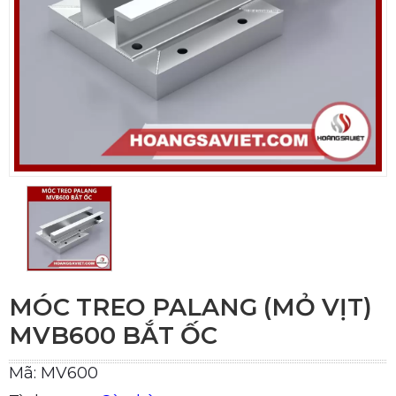
MÓC TREO PALANG (MỎ VỊT)
MVB600 BẮT ỐC
Mã: MV600