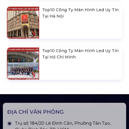
Top10 Công Ty Màn Hình Led Uy Tín
Tại Hà Nội
Top10 Công Ty Màn Hình Led Uy Tín
Tại Hồ Chí Minh
ĐỊA CHỈ VĂN PHÒNG
Trụ sở: 184/20 Lê Đình Cẩn, Phường Tân Tạo,