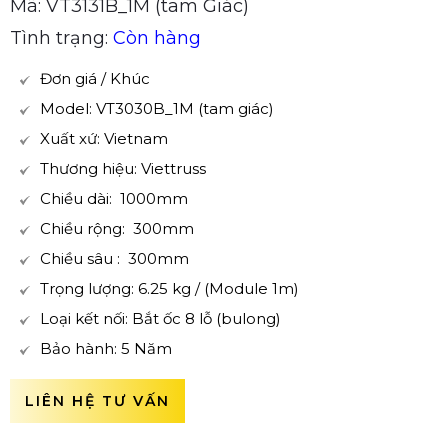
Mã: VT3131B_1M (tam Giác)
Tình trạng:
Còn hàng
Đơn giá / Khúc
Model: VT3030B_1M (tam giác)
Xuất xứ: Vietnam
Thương hiệu: Viettruss
Chiều dài: 1000mm
Chiều rộng: 300mm
Chiều sâu : 300mm
Trọng lượng: 6.25 kg / (Module 1m)
Loại kết nối: Bắt ốc 8 lỗ (bulong)
Bảo hành: 5 Năm
LIÊN HỆ TƯ VẤN