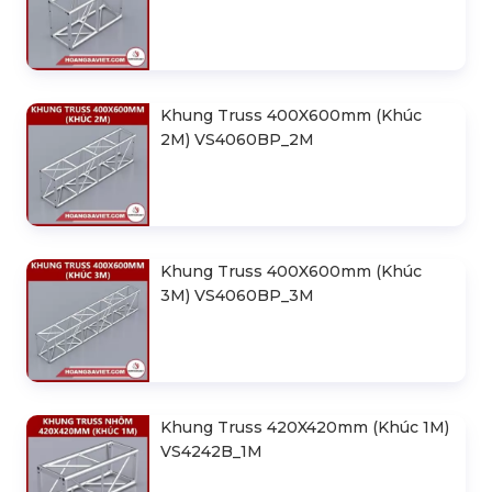
Khung Truss 400X600mm (Khúc
2M) VS4060BP_2M
Khung Truss 400X600mm (Khúc
3M) VS4060BP_3M
Khung Truss 420X420mm (Khúc 1M)
VS4242B_1M