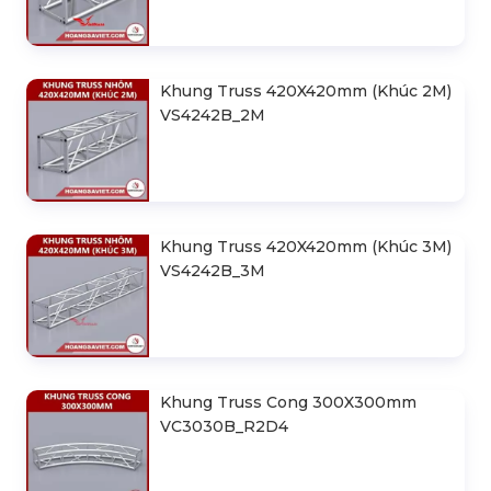
Khung Truss 420X420mm (Khúc 2M)
VS4242B_2M
Khung Truss 420X420mm (Khúc 3M)
VS4242B_3M
Khung Truss Cong 300X300mm
VC3030B_R2D4