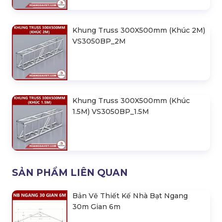
Khung Truss 300X500mm (Khúc 2M)
VS3050BP_2M
Khung Truss 300X500mm (Khúc
1.5M) VS3050BP_1.5M
SẢN PHẨM LIÊN QUAN
Bản Vẽ Thiết Kế Nhà Bạt Ngang
30m Gian 6m