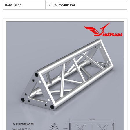
Trọng lượng
6.25 kg/ (module 1m)