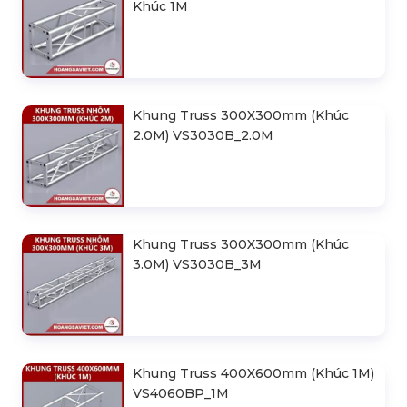
Khúc 1M
Khung Truss 300X300mm (Khúc
2.0M) VS3030B_2.0M
Khung Truss 300X300mm (Khúc
3.0M) VS3030B_3M
Khung Truss 400X600mm (Khúc 1M)
VS4060BP_1M