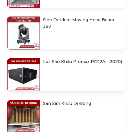
Đèn Outdoor Moving Head Beam
380
Loa Sân Khấu Promax Pl212Ar (2020)
Sàn Sân Khấu Di Động