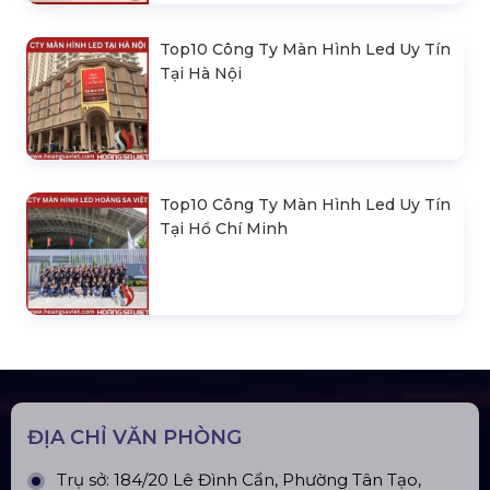
Top10 Công Ty Màn Hình Led Uy Tín
Tại Hà Nội
Top10 Công Ty Màn Hình Led Uy Tín
Tại Hồ Chí Minh
ĐỊA CHỈ VĂN PHÒNG
Trụ sở: 184/20 Lê Đình Cẩn, Phường Tân Tạo,