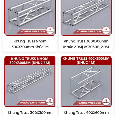
Khung Truss Nhôm
Khung Truss 300X300mm
300X300mm Khúc 1M
(Khúc 2.0M) VS3030B_2.0M
Khung Truss 300X300mm
Khung Truss 400X600mm