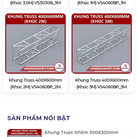
(Khúc 3.0M) VS3030B_3M
(Khúc 1M) VS4060BP_1M
Khung Truss 400X600mm
Khung Truss 400X600mm
(Khúc 2M) VS4060BP_2M
(Khúc 3M) VS4060BP_3M
SẢN PHẨM NỔI BẬT
Khung Truss Nhôm 300X300mm