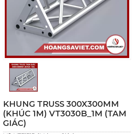
KHUNG TRUSS 300X300MM
(KHÚC 1M) VT3030B_1M (TAM
GIÁC)