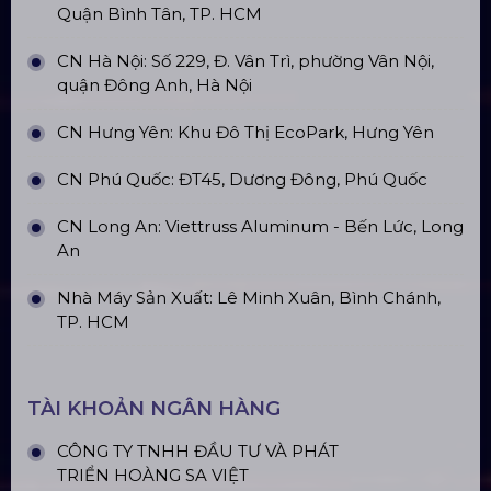
Quận Bình Tân, TP. HCM
CN Hà Nội: Số 229, Đ. Vân Trì, phường Vân Nội,
quận Đông Anh, Hà Nội
CN Hưng Yên: Khu Đô Thị EcoPark, Hưng Yên
CN Phú Quốc: ĐT45, Dương Đông, Phú Quốc
CN Long An: Viettruss Aluminum - Bến Lức, Long
An
Nhà Máy Sản Xuất: Lê Minh Xuân, Bình Chánh,
TP. HCM
TÀI KHOẢN NGÂN HÀNG
CÔNG TY TNHH ĐẦU TƯ VÀ PHÁT
TRIỂN HOÀNG SA VIỆT