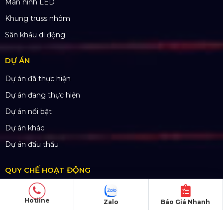
Màn hình LED
Khung truss nhôm
Sân khấu di động
DỰ ÁN
Dự án đã thực hiện
Dự án đang thực hiện
Dự án nổi bật
Dự án khác
Dự án đấu thầu
QUY CHẾ HOẠT ĐỘNG
Chính Sách & Điều khoản
Hotline
Zalo
Báo Giá Nhanh
Chính sách bảo mật
Chính sách vận chuyển