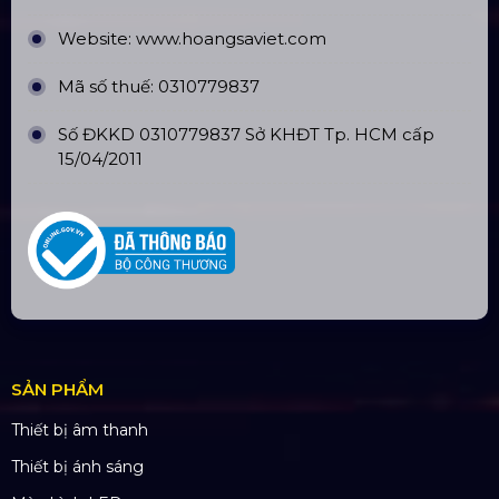
Website:
www.hoangsaviet.com
Mã số thuế: 0310779837
Số ĐKKD 0310779837 Sở KHĐT Tp. HCM cấp
15/04/2011
SẢN PHẨM
Thiết bị âm thanh
Thiết bị ánh sáng