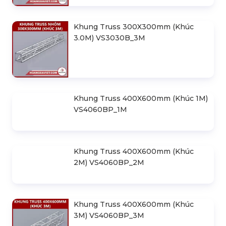
Khung Truss 300X300mm (Khúc
3.0M) VS3030B_3M
Khung Truss 400X600mm (Khúc 1M)
VS4060BP_1M
Khung Truss 400X600mm (Khúc
2M) VS4060BP_2M
Khung Truss 400X600mm (Khúc
3M) VS4060BP_3M