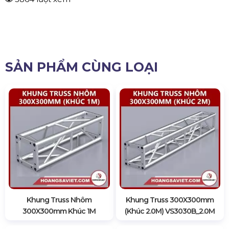
SẢN PHẨM CÙNG LOẠI
Khung Truss Nhôm
Khung Truss 300X300mm
300X300mm Khúc 1M
(Khúc 2.0M) VS3030B_2.0M