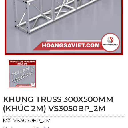
KHUNG TRUSS 300X500MM
(KHÚC 2M) VS3050BP_2M
Mã: VS3050BP_2M