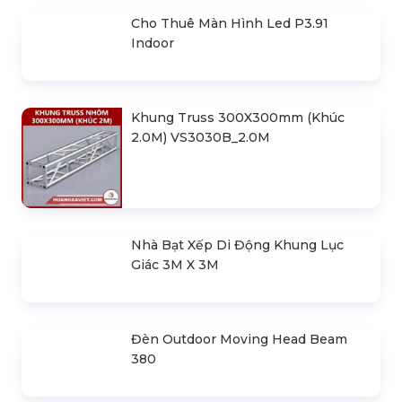
Cho Thuê Màn Hình Led P3.91
Indoor
Khung Truss 300X300mm (Khúc
2.0M) VS3030B_2.0M
Nhà Bạt Xếp Di Động Khung Lục
Giác 3M X 3M
Đèn Outdoor Moving Head Beam
380