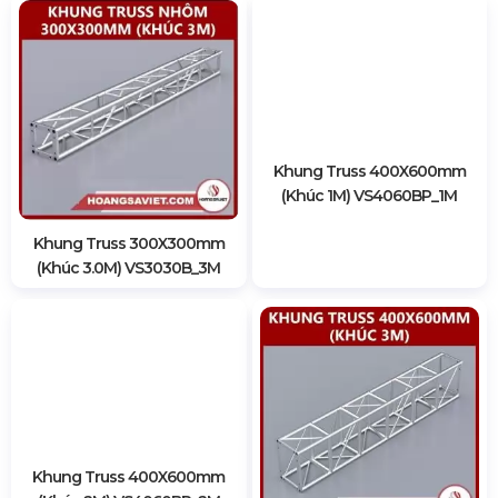
Khung Truss 400X600mm
(Khúc 1M) VS4060BP_1M
Khung Truss 300X300mm
(Khúc 3.0M) VS3030B_3M
Khung Truss 400X600mm