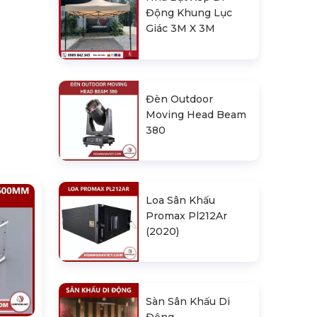
Động Khung Lục
Giác 3M X 3M
Đèn Outdoor
Moving Head Beam
380
Loa Sân Khấu
Promax Pl212Ar
(2020)
Sàn Sân Khấu Di