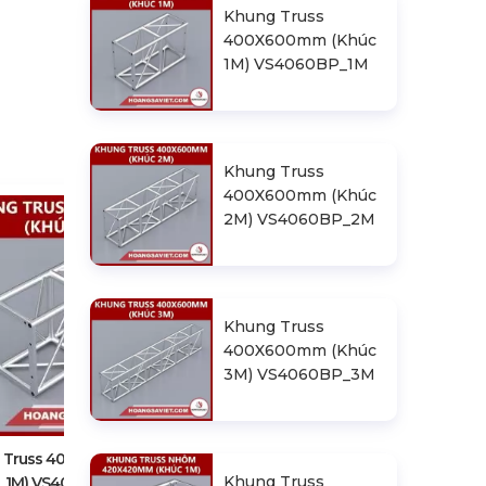
Khung Truss
400X600mm (Khúc
1M) VS4060BP_1M
Khung Truss
400X600mm (Khúc
2M) VS4060BP_2M
Khung Truss
400X600mm (Khúc
3M) VS4060BP_3M
Khung Truss 400X600mm (Khúc
2M) VS4060BP_2M
 Truss 400X600mm (Khúc
Khung Truss
1M) VS4060BP_1M