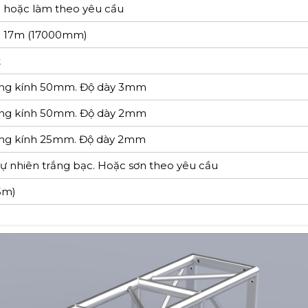
hoặc làm theo yêu cầu
đa 17m (17000mm)
t
ng kính 50mm. Độ dày 3mm
ng kính 50mm. Độ dày 2mm
ng kính 25mm. Độ dày 2mm
 nhiên trắng bạc. Hoặc sơn theo yêu cầu
5m)