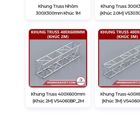
Khung Truss Nhôm
Khung Truss 300
300X300mm Khúc 1M
(Khúc 2.0M) VS303
Khung Truss 400X600mm
Khung Truss 400
(Khúc 2M) VS4060BP_2M
(Khúc 3M) VS406