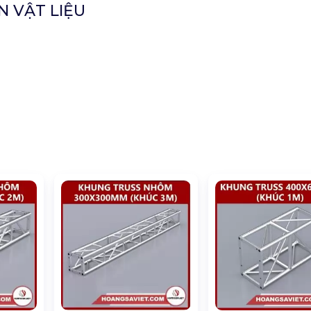
N VẬT LIỆU