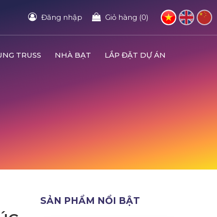
Đăng nhập
Giỏ hàng (0)
UNG TRUSS
NHÀ BẠT
LẮP ĐẶT DỰ ÁN
M
SẢN PHẨM NỔI BẬT