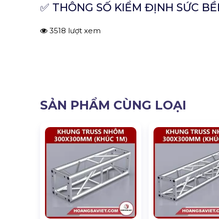
✅ THÔNG SỐ KIỂM ĐỊNH SỨC BỀ
3518 lượt xem
SẢN PHẨM CÙNG LOẠI