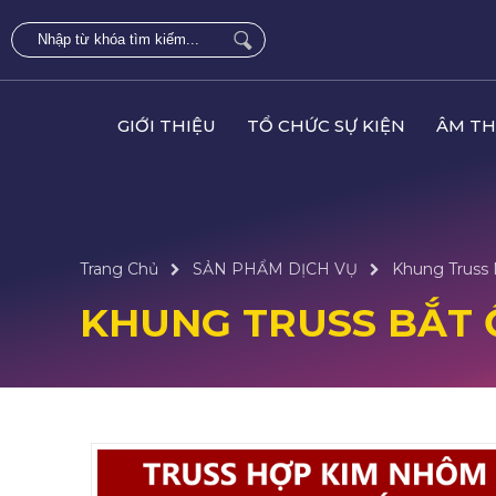
GIỚI THIỆU
TỔ CHỨC SỰ KIỆN
ÂM TH
Trang Chủ
SẢN PHẨM DỊCH VỤ
Khung Truss
KHUNG TRUSS BẮT 