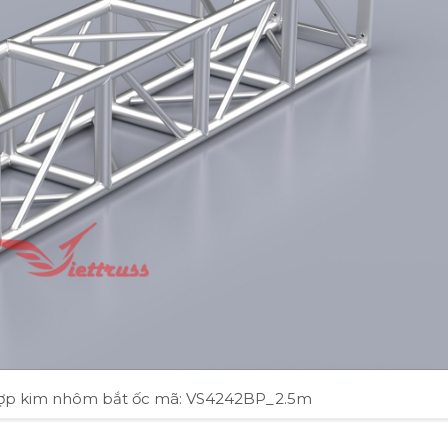
hợp kim nhôm bắt ốc mã: VS4242BP_2.5m