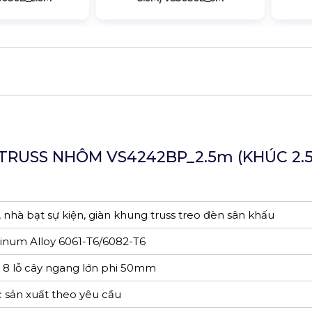
RUSS NHÔM VS4242BP_2.5m (KHÚC 2.5
 nhà bạt sự kiện, giàn khung truss treo đèn sân khấu
num Alloy 6061-T6/6082-T6
) 8 lỗ cây ngang lớn phi 50mm
sản xuất theo yêu cầu