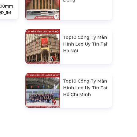
Động
X600mm
BP_1M
Top10 Công Ty Màn
Hình Led Uy Tín Tại
Hà Nội
Top10 Công Ty Màn
Hình Led Uy Tín Tại
Hồ Chí Minh