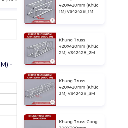
420X420mm (Khúc
1M) VS4242B_1M
Khung Truss
420X420mm (Khúc
2M) VS4242B_2M
M) -
Khung Truss
420X420mm (Khúc
3M) VS4242B_3M
Khung Truss Cong