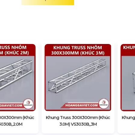
300X300mm (Khúc
Khung Truss 300X300mm (Khúc
Khung
3030B_2.0M
3.0M) VS3030B_3M