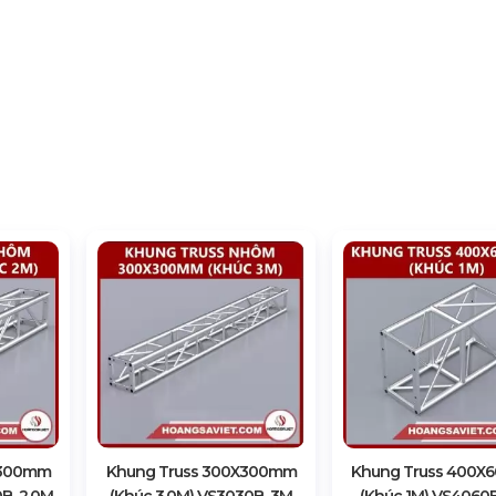
X300mm
Khung Truss 300X300mm
Khung Truss 400