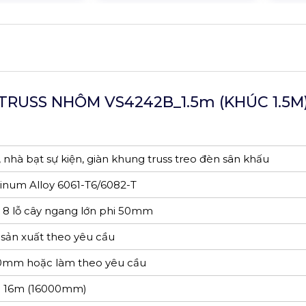
RUSS NHÔM VS4242B_1.5m (KHÚC 1.5M)
 nhà bạt sự kiện, giàn khung truss treo đèn sân khấu
num Alloy 6061-T6/6082-T
) 8 lỗ cây ngang lớn phi 50mm
sản xuất theo yêu cầu
m hoặc làm theo yêu cầu
đa 16m (16000mm)