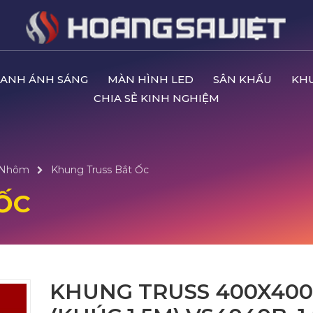
ANH ÁNH SÁNG
MÀN HÌNH LED
SÂN KHẤU
KH
CHIA SẺ KINH NGHIỆM
 Nhôm
Khung Truss Bắt Ốc
ỐC
KHUNG TRUSS 400X40