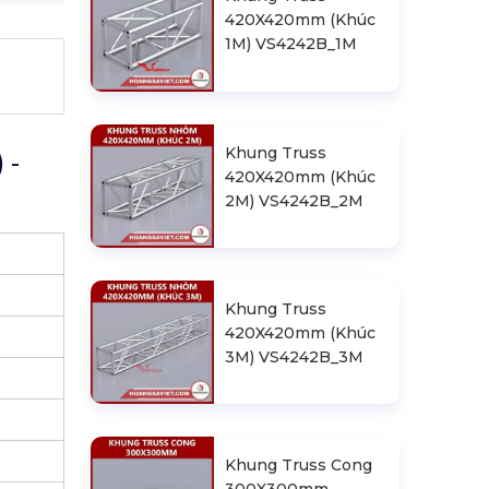
420X420mm (Khúc
1M) VS4242B_1M
Khung Truss
 -
420X420mm (Khúc
2M) VS4242B_2M
Khung Truss
420X420mm (Khúc
3M) VS4242B_3M
Khung Truss Cong