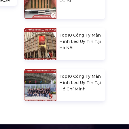
Động
BP_1M
Top10 Công Ty Màn
Hình Led Uy Tín Tại
Hà Nội
Top10 Công Ty Màn
Hình Led Uy Tín Tại
Hồ Chí Minh