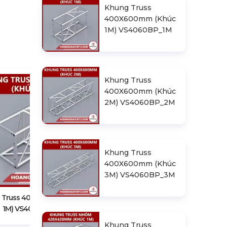
Khung Truss
400X600mm (Khúc
1M) VS4060BP_1M
Khung Truss
400X600mm (Khúc
2M) VS4060BP_2M
Khung Truss
Khung Truss 400X600mm (Khúc
400X600mm (Khúc
2M) VS4060BP_2M
3M) VS4060BP_3M
 Truss 400X600mm (Khúc
1M) VS4060BP_1M
Khung Truss