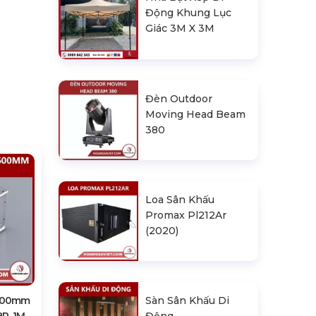
Động Khung Lục
Giác 3M X 3M
Đèn Outdoor
Moving Head Beam
380
Loa Sân Khấu
Promax Pl212Ar
(2020)
Sàn Sân Khấu Di
X600mm