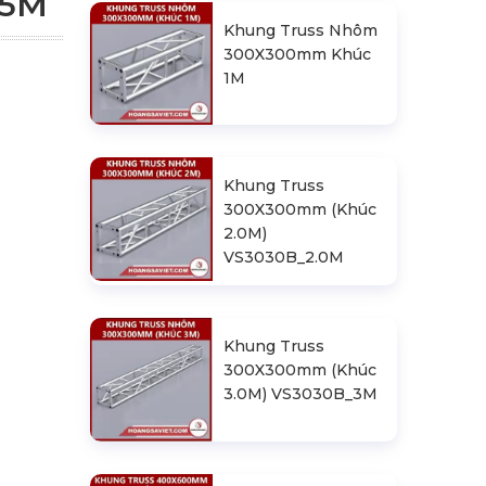
.5M
Khung Truss Nhôm
300X300mm Khúc
1M
Khung Truss
300X300mm (Khúc
2.0M)
VS3030B_2.0M
Khung Truss
300X300mm (Khúc
3.0M) VS3030B_3M