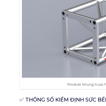
Module khung truss 
✅ THÔNG SỐ KIỂM ĐỊNH SỨC BỀ