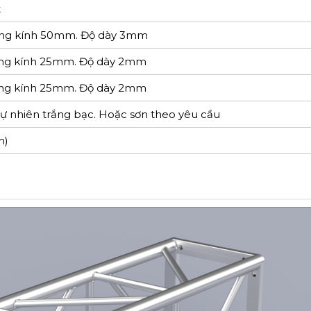
t
ng kính 50mm. Độ dày 3mm
ng kính 25mm. Độ dày 2mm
ng kính 25mm. Độ dày 2mm
 nhiên trắng bạc. Hoặc sơn theo yêu cầu
m)