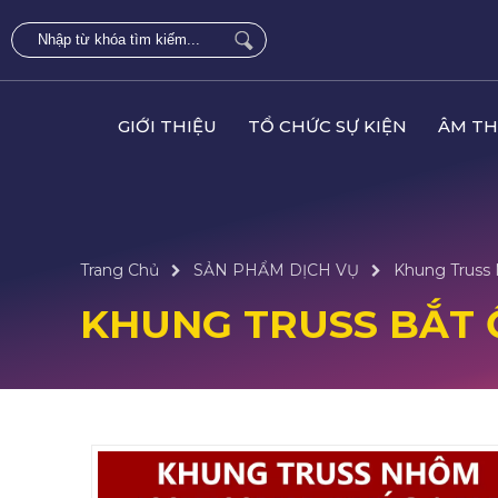
GIỚI THIỆU
TỔ CHỨC SỰ KIỆN
ÂM TH
Trang Chủ
SẢN PHẨM DỊCH VỤ
Khung Truss
KHUNG TRUSS BẮT 