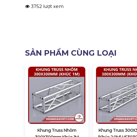
3752 lượt xem
SẢN PHẨM CÙNG LOẠI
Khung Truss Nhôm
Khung Truss 300