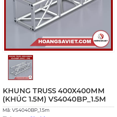
KHUNG TRUSS 400X400MM
(KHÚC 1.5M) VS4040BP_1.5M
Mã: VS4040BP_1.5m