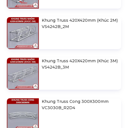
Khung Truss 420X420mm (Khúc 2M)
VS4242B_2M
Khung Truss 420X420mm (Khúc 3M)
VS4242B_3M
Khung Truss Cong 300X300mm
VC3030B_R2D4