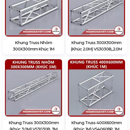
Khung Truss Nhôm
Khung Truss 300X300mm
300X300mm Khúc 1M
(Khúc 2.0M) VS3030B_2.0M
Khung Truss 300X300mm
Khung Truss 400X600mm
(Khúc 3.0M) VS3030B_3M
(Khúc 1M) VS4060BP_1M