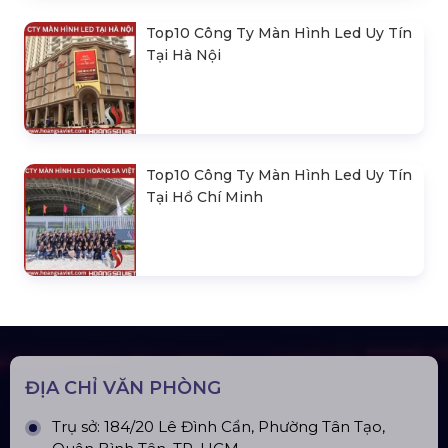
Top10 Công Ty Màn Hình Led Uy Tín
Tại Hà Nội
Top10 Công Ty Màn Hình Led Uy Tín
Tại Hồ Chí Minh
ĐỊA CHỈ VĂN PHÒNG
Trụ sở: 184/20 Lê Đình Cẩn, Phường Tân Tạo,