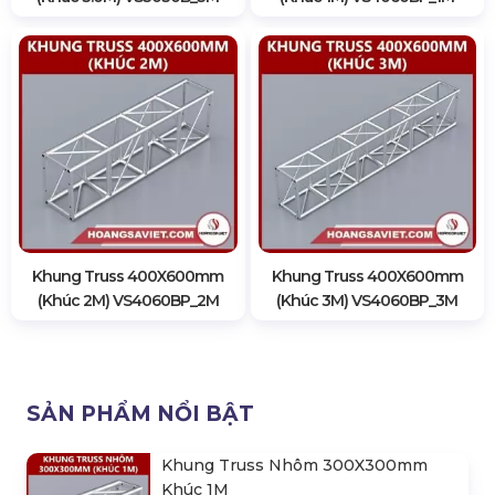
Khung Truss 400X600mm
Khung Truss 400X600mm
(Khúc 2M) VS4060BP_2M
(Khúc 3M) VS4060BP_3M
SẢN PHẨM NỔI BẬT
Khung Truss Nhôm 300X300mm
Khúc 1M