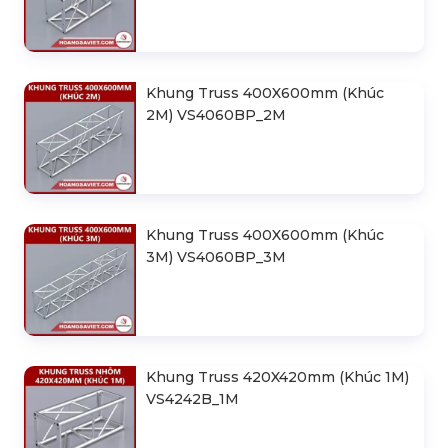
Khung Truss 400X600mm (Khúc
2M) VS4060BP_2M
Khung Truss 400X600mm (Khúc
3M) VS4060BP_3M
Khung Truss 420X420mm (Khúc 1M)
VS4242B_1M