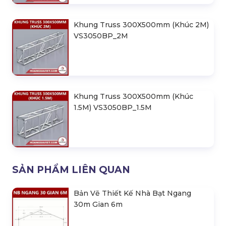
Khung Truss 300X500mm (Khúc 2M)
VS3050BP_2M
Khung Truss 300X500mm (Khúc
1.5M) VS3050BP_1.5M
SẢN PHẨM LIÊN QUAN
Bản Vẽ Thiết Kế Nhà Bạt Ngang
30m Gian 6m