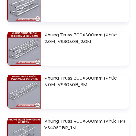
Khung Truss 300X300mm (Khúc
2.0M) VS3030B_2.0M
Khung Truss 300X300mm (Khúc
3.0M) VS3030B_3M
Khung Truss 400X600mm (Khúc 1M)
VS4060BP_1M