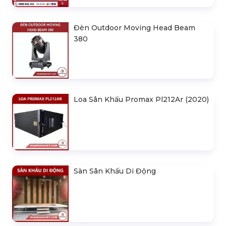
Đèn Outdoor Moving Head Beam
380
Loa Sân Khấu Promax Pl212Ar (2020)
Sàn Sân Khấu Di Động