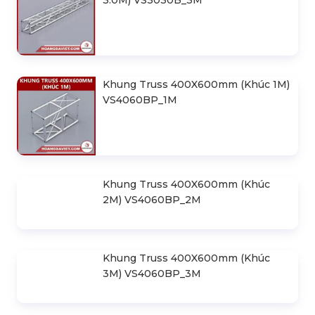
3.0M) VS3030B_3M
Khung Truss 400X600mm (Khúc 1M)
VS4060BP_1M
Khung Truss 400X600mm (Khúc
2M) VS4060BP_2M
Khung Truss 400X600mm (Khúc
3M) VS4060BP_3M