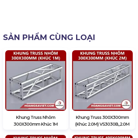
SẢN PHẨM CÙNG LOẠI
Khung Truss Nhôm
Khung Truss 300X300mm
300X300mm Khúc 1M
(Khúc 2.0M) VS3030B_2.0M