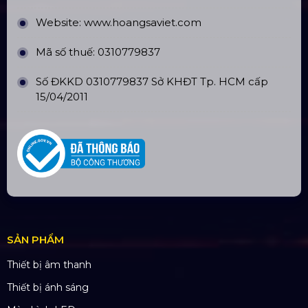
Website:
www.hoangsaviet.com
Mã số thuế: 0310779837
Số ĐKKD 0310779837 Sở KHĐT Tp. HCM cấp
15/04/2011
SẢN PHẨM
Thiết bị âm thanh
Thiết bị ánh sáng