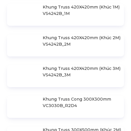
Khung Truss 420X420mm (Khúc 1M)
VS4242B_1M
Khung Truss 420X420mm (Khúc 2M)
VS4242B_2M
Khung Truss 420X420mm (Khúc 3M)
VS4242B_3M
Khung Truss Cong 300X300mm
VC3030B_R2D4
Khung Truss 300X500mm (Khúc 2M)