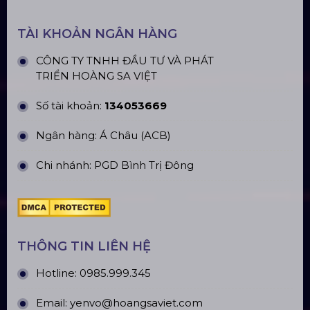
TÀI KHOẢN NGÂN HÀNG
CÔNG TY TNHH ĐẦU TƯ VÀ PHÁT
TRIỂN HOÀNG SA VIỆT
Số tài khoản:
134053669
Ngân hàng: Á Châu (ACB)
Chi nhánh: PGD Bình Trị Đông
THÔNG TIN LIÊN HỆ
Hotline:
0985.999.345
Email:
yenvo@hoangsaviet.com