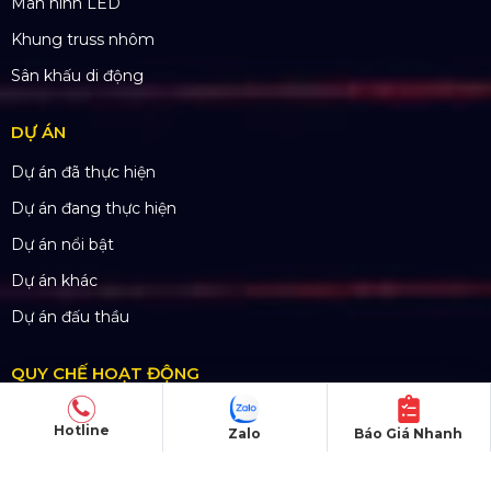
Màn hình LED
Khung truss nhôm
Sân khấu di động
DỰ ÁN
Dự án đã thực hiện
Dự án đang thực hiện
Dự án nổi bật
Dự án khác
Dự án đấu thầu
QUY CHẾ HOẠT ĐỘNG
Chính Sách & Điều khoản
Hotline
Zalo
Báo Giá Nhanh
Chính sách bảo mật
Chính sách vận chuyển