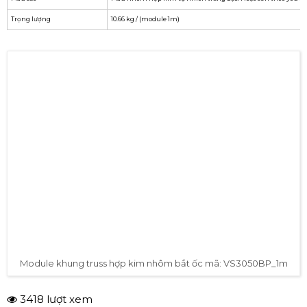
Trọng lượng
10.66 kg / (module 1m)
Module khung truss hợp kim nhôm bắt ốc mã: VS3050BP_1m
3418 lượt xem