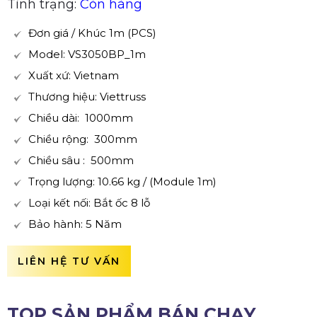
Tình trạng:
Còn hàng
Đơn giá / Khúc 1m (PCS)
Model: VS3050BP_1m
Xuất xứ: Vietnam
Thương hiệu: Viettruss
Chiều dài: 1000mm
Chiều rộng: 300mm
Chiều sâu : 500mm
Trọng lượng: 10.66 kg / (Module 1m)
Loại kết nối: Bắt ốc 8 lỗ
Bảo hành: 5 Năm
LIÊN HỆ TƯ VẤN
TOP SẢN PHẨM BÁN CHẠY