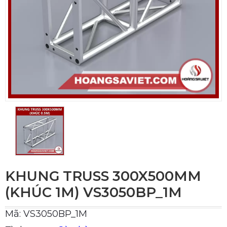
KHUNG TRUSS 300X500MM
(KHÚC 1M) VS3050BP_1M
Mã: VS3050BP_1M