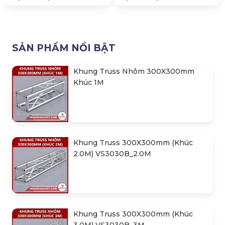
SẢN PHẨM NỔI BẬT
Khung Truss Nhôm 300X300mm
Khúc 1M
Khung Truss 300X300mm (Khúc
2.0M) VS3030B_2.0M
Khung Truss 300X300mm (Khúc