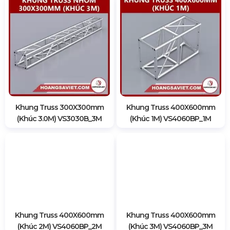
Khung Truss 300X300mm
Khung Truss 400X600mm
(Khúc 3.0M) VS3030B_3M
(Khúc 1M) VS4060BP_1M
Khung Truss 400X600mm
Khung Truss 400X600mm
(Khúc 2M) VS4060BP_2M
(Khúc 3M) VS4060BP_3M