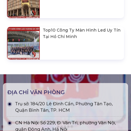
Top10 Công Ty Màn Hình Led Uy Tín
Tại Hồ Chí Minh
ĐỊA CHỈ VĂN PHÒNG
Trụ sở: 184/20 Lê Đình Cẩn, Phường Tân Tạo,
Quận Bình Tân, TP. HCM
CN Hà Nội: Số 229, Đ. Vân Trì, phường Vân Nội,
quận Đông Anh, Hà Nội