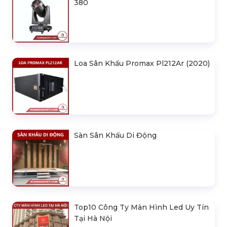
380
Loa Sân Khấu Promax Pl212Ar (2020)
Sàn Sân Khấu Di Động
Top10 Công Ty Màn Hình Led Uy Tín
Tại Hà Nội