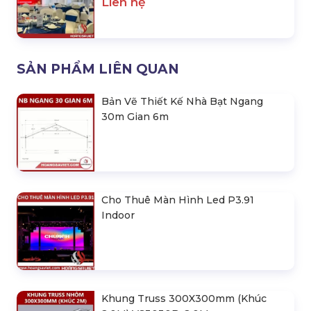
Liên hệ
SẢN PHẨM LIÊN QUAN
Bản Vẽ Thiết Kế Nhà Bạt Ngang
30m Gian 6m
Cho Thuê Màn Hình Led P3.91
Indoor
Khung Truss 300X300mm (Khúc