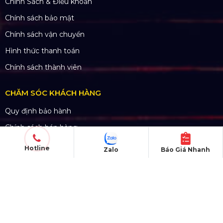
Chính Sách & Điều khoản
Chính sách bảo mật
Chính sách vận chuyển
Hình thức thanh toán
Chính sách thành viên
CHĂM SÓC KHÁCH HÀNG
Quy định bảo hành
Chính sách bán hàng
Tra cứu đơn hàng
Hotline
Zalo
Báo Giá Nhanh
Hướng dẫn đăng ký
Liên hệ