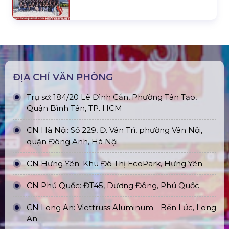
ĐỊA CHỈ VĂN PHÒNG
Trụ sở: 184/20 Lê Đình Cẩn, Phường Tân Tạo,
Quận Bình Tân, TP. HCM
CN Hà Nội: Số 229, Đ. Vân Trì, phường Vân Nội,
quận Đông Anh, Hà Nội
CN Hưng Yên: Khu Đô Thị EcoPark, Hưng Yên
CN Phú Quốc: ĐT45, Dương Đông, Phú Quốc
CN Long An: Viettruss Aluminum - Bến Lức, Long
An