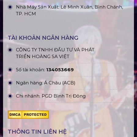
Nhà Máy Sản Xuất: Lê Minh Xuân, Bình Chánh,
TP. HCM
TÀI KHOẢN NGÂN HÀNG
CÔNG TY TNHH ĐẦU TƯ VÀ PHÁT
TRIỂN HOÀNG SA VIỆT
Số tài khoản:
134053669
Ngân hàng: Á Châu (ACB)
Chi nhánh: PGD Bình Trị Đông
THÔNG TIN LIÊN HỆ