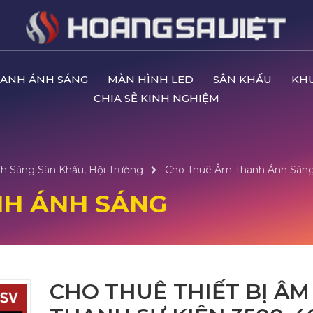
ANH ÁNH SÁNG
MÀN HÌNH LED
SÂN KHẤU
KH
CHIA SẺ KINH NGHIỆM
h Sáng Sân Khấu, Hội Trường
Cho Thuê Âm Thanh Ánh Sán
NH ÁNH SÁNG
CHO THUÊ THIẾT BỊ ÂM