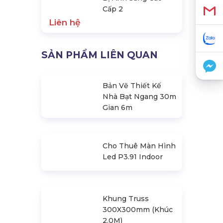
Cấp 2
Liên hệ
SẢN PHẨM LIÊN QUAN
Bản Vẽ Thiết Kế
Nhà Bạt Ngang 30m
Gian 6m
Cho Thuê Màn Hình
Led P3.91 Indoor
Khung Truss
300X300mm (Khúc
2.0M)