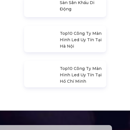
Sàn Sân Khấu Di
Động
Top10 Công Ty Màn
Hình Led Uy Tín Tại
Hà Nội
Top10 Công Ty Màn
Hình Led Uy Tín Tại
Hồ Chí Minh