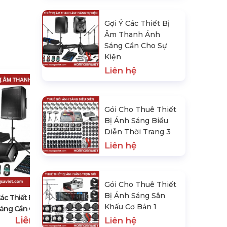
Gợi Ý Các Thiết Bị
Âm Thanh Ánh
Sáng Cần Cho Sự
Kiện
Liên hệ
Gói Cho Thuê Thiết
Bị Ánh Sáng Biểu
Diễn Thời Trang 3
Liên hệ
Gói Cho Thuê Thiết Bị Ánh Sáng
Biểu Diễn Thời Trang 3
Liên hệ
Gói Cho Thuê Thiết
Bị Ánh Sáng Sân
Các Thiết Bị Âm Thanh Ánh
Khấu Cơ Bản 1
áng Cần Cho Sự Kiện
Liên hệ
Liên hệ