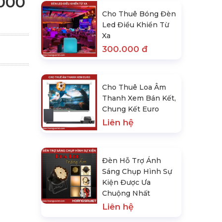
000
Cho Thuê Bóng Đèn
Led Điều Khiển Từ
Xa
300.000 đ
Cho Thuê Loa Âm
Thanh Xem Bán Kết,
Chung Kết Euro
Liên hệ
Đèn Hỗ Trợ Ánh
Sáng Chụp Hình Sự
Kiện Được Ưa
Chuộng Nhất
Liên hệ