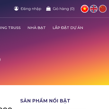
Đăng nhập
Giỏ hàng (0)
UNG TRUSS
NHÀ BẠT
LẮP ĐẶT DỰ ÁN
g
SẢN PHẨM NỔI BẬT