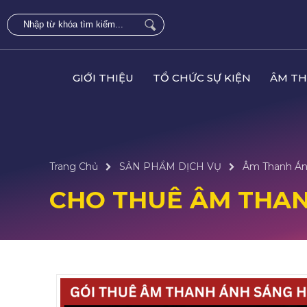
GIỚI THIỆU
TỔ CHỨC SỰ KIỆN
ÂM TH
Trang Chủ
SẢN PHẨM DỊCH VỤ
Âm Thanh Án
CHO THUÊ ÂM THA