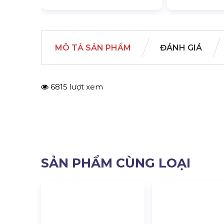
MÔ TẢ SẢN PHẨM
ĐÁNH GIÁ
6815 lượt xem
SẢN PHẨM CÙNG LOẠI