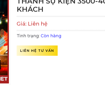
THANH SỰ KIỆN 3500-4
KHÁCH
Giá: Liên hệ
Tình trạng:
Còn hàng
LIÊN HỆ TƯ VẤN