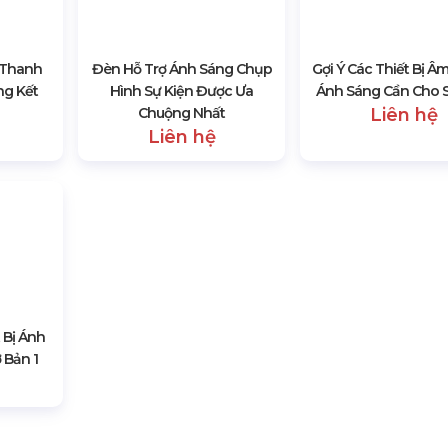
Gợi Ý Các Thiết Bị Â
Ánh Sáng Cần Cho S
Liên hệ
 Thanh
Đèn Hỗ Trợ Ánh Sáng Chụp
ng Kết
Hình Sự Kiện Được Ưa
Chuộng Nhất
Liên hệ
 Bị Ánh
 Bản 1