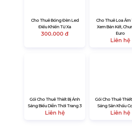
Cho Thuê Bóng Đèn Led
Điều Khiển Từ Xa
300.000 đ
Cho Thuê Loa Âm
Xem Bán Kết, Chu
Euro
Liên hệ
Gói Cho Thuê Thiết Bị Ánh
Gói Cho Thuê Thiết
Sáng Biểu Diễn Thời Trang 3
Sáng Sân Khấu Cơ
Liên hệ
Liên hệ