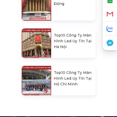
Động
Top10 Công Ty Màn
Hình Led Uy Tín Tại
Hà Nội
Top10 Công Ty Màn
Hình Led Uy Tín Tại
Hồ Chí Minh