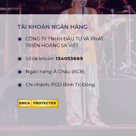
TÀI KHOẢN NGÂN HÀNG
CÔNG TY TNHH ĐẦU TƯ VÀ PHÁT
TRIỂN HOÀNG SA VIỆT
Số tài khoản:
134053669
Ngân hàng: Á Châu (ACB)
Chi nhánh: PGD Bình Trị Đông