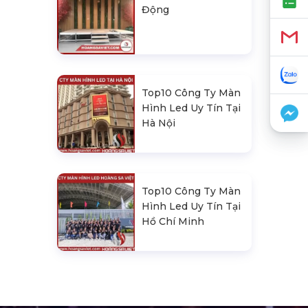
Động
Top10 Công Ty Màn
Hình Led Uy Tín Tại
Hà Nội
Top10 Công Ty Màn
Hình Led Uy Tín Tại
Hồ Chí Minh