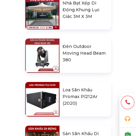
Nhà Bạt Xếp Di
Động Khung Lục
Giác 3M X 3M
Đèn Outdoor
Moving Head Beam
380
Loa Sân Khấu
Promax Pl212Ar
(2020)
Sàn Sân Khấu Di