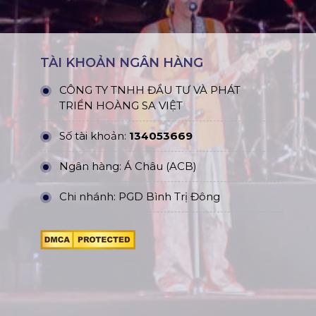
TÀI KHOẢN NGÂN HÀNG
CÔNG TY TNHH ĐẦU TƯ VÀ PHÁT
TRIỂN HOÀNG SA VIỆT
Số tài khoản:
134053669
Ngân hàng: Á Châu (ACB)
Chi nhánh: PGD Bình Trị Đông