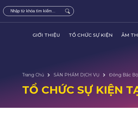
GIỚI THIỆU
TỔ CHỨC SỰ KIỆN
ÂM TH
Trang Chủ
SẢN PHẨM DỊCH VỤ
Đông Bắc B
TỔ CHỨC SỰ KIỆN T