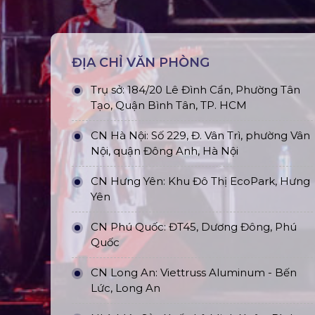
ĐỊA CHỈ VĂN PHÒNG
Trụ sở: 184/20 Lê Đình Cẩn, Phường Tân
Tạo, Quận Bình Tân, TP. HCM
CN Hà Nội: Số 229, Đ. Vân Trì, phường Vân
Nội, quận Đông Anh, Hà Nội
CN Hưng Yên: Khu Đô Thị EcoPark, Hưng
Yên
CN Phú Quốc: ĐT45, Dương Đông, Phú
Quốc
CN Long An: Viettruss Aluminum - Bến
Lức, Long An