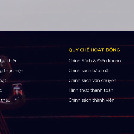
QUY CHẾ HOẠT ĐỘNG
hực hiện
Chính Sách & Điều khoản
g thực hiện
Chính sách bảo mật
bật
Chính sách vận chuyển
c
Hình thức thanh toán
 thầu
Chính sách thành viên