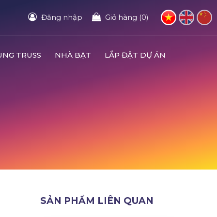
Đăng nhập
Giỏ hàng (0)
UNG TRUSS
NHÀ BẠT
LẮP ĐẶT DỰ ÁN
SẢN PHẨM LIÊN QUAN