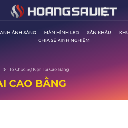
ANH ÁNH SÁNG
MÀN HÌNH LED
SÂN KHẤU
KH
CHIA SẺ KINH NGHIỆM
ộ
Tổ Chức Sự Kiện Tại Cao Bằng
ẠI CAO BẰNG