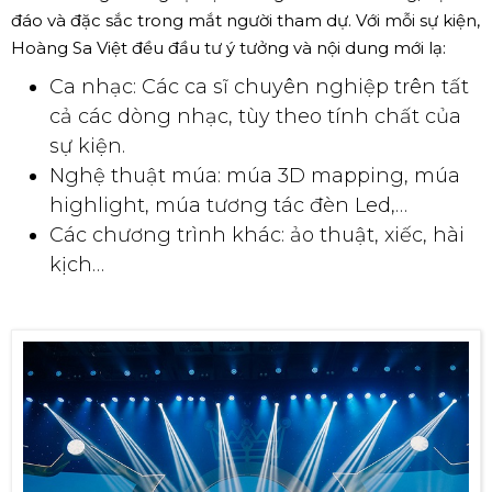
đáo và đặc sắc trong mắt người tham dự. Với mỗi sự kiện,
Hoàng Sa Việt đều đầu tư ý tưởng và nội dung mới lạ:
Ca nhạc: Các ca sĩ chuyên nghiệp trên tất
cả các dòng nhạc, tùy theo tính chất của
sự kiện.
Nghệ thuật múa: múa 3D mapping, múa
highlight, múa tương tác đèn Led,…
Các chương trình khác: ảo thuật, xiếc, hài
kịch…