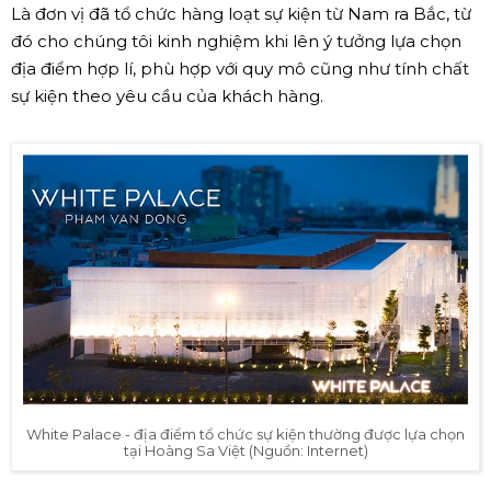
Là đơn vị đã tổ chức hàng loạt sự kiện từ Nam ra Bắc, từ
đó cho chúng tôi kinh nghiệm khi lên ý tưởng lựa chọn
địa điểm hợp lí, phù hợp với quy mô cũng như tính chất
sự kiện theo yêu cầu của khách hàng.
White Palace - địa điểm tổ chức sự kiện thường được lựa chọn
tại Hoàng Sa Việt (Nguồn: Internet)