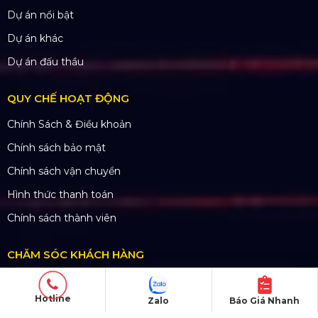
Dự án nổi bật
Dự án khác
Dự án đấu thầu
QUY CHẾ HOẠT ĐỘNG
Chính Sách & Điều khoản
Chính sách bảo mật
Chính sách vận chuyển
Hình thức thanh toán
Chính sách thành viên
CHĂM SÓC KHÁCH HÀNG
Quy định bảo hành
Hotline
Zalo
Báo Giá Nhanh
Chính sách bán hàng