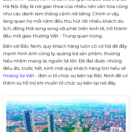
Hà Nội. Đây là nơi giao thoa của nhiều nền văn hóa cũng
như các danh lam thắng cảnh nổi tiếng. Chính vì vậy,
làng quan họ mỗi năm đều thu hút rất nhiều khách du
lịch, đồng thời song song với phát triển kinh tế, trở thành
đầu mối giao thương Việt - Trung quan trọng.
Đến với Bắc Ninh, quý khách hàng luôn có cơ hội để đẩy
mạnh hình ảnh công ty, quảng bá sản phẩm, thương
hiệu nhằm mang lại nguồn lợi lớn. Để đạt được những
điều đó, trước hết, kính mời quý khách hàng tìm hiểu về
Hoàng Sa Việt
- đơn vị tổ chức sự kiện tại Bắc Ninh để có
thêm sự hỗ trợ khi muốn tổ chức sự kiện tại nơi đây.