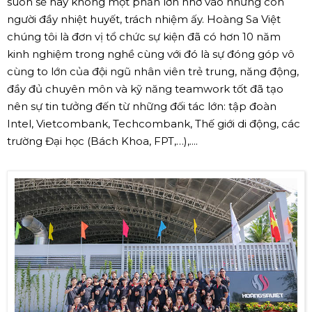
suôn sẻ hay không một phần lớn nhờ vào những con
người đầy nhiệt huyết, trách nhiệm ấy. Hoàng Sa Việt
chúng tôi là đơn vị tổ chức sự kiện đã có hơn 10 năm
kinh nghiệm trong nghề cùng với đó là sự đóng góp vô
cùng to lớn của đội ngũ nhân viên trẻ trung, năng động,
đầy đủ chuyên môn và kỹ năng teamwork tốt đã tạo
nên sự tin tưởng đến từ những đối tác lớn: tập đoàn
Intel, Vietcombank, Techcombank, Thế giới di động, các
trường Đại học (Bách Khoa, FPT,…),....