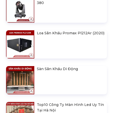
380
Loa Sân Khấu Promax Pl212Ar (2020)
Sàn Sân Khấu Di Động
Top10 Công Ty Màn Hình Led Uy Tín
Tại Hà Nội