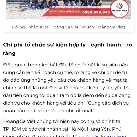
Đội ngũ nhân sự tại Hoàng Sa Việt (Nguồn: Hoàng Sa Việt)
Chi phí tổ chức sự kiện hợp lý - cạnh tranh - rõ
ràng
Điều quan trọng khi bắt đầu tổ chức bất kì sự kiện nào
cũng cần lên kế hoạch cụ thể, rõ ràng về chi phí để từ
đó đáp ứng những yêu cầu của khách hàng về mặt tài
chính. Vì thế là một đơn vị tổ chức sự kiện uy tín, yếu tố
đầu tiên chúng tôi quan tâm đó là đem đến sự đa dạng
dịch vụ cho khách hàng với tiêu chí: “Cung cấp dịch vụ
hoàn hảo nhất với mức chi phí tốt nhất”.
Hoàng Sa Việt chúng tôi hiện nay có trụ sở chính tại
TPHCM và các chi nhánh tại Hà Nội, Hưng Yên, Phú
Quốc nhằm đáp ứng nhu cầu tổ chức
các loại sự kiện