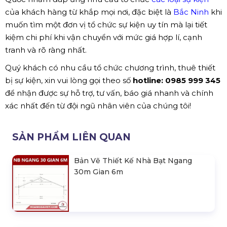
của khách hàng từ khắp mọi nơi, đặc biệt là
Bắc Ninh
khi
muốn tìm một đơn vị tổ chức sự kiện uy tín mà lại tiết
kiệm chi phí khi vận chuyển với mức giá hợp lí, cạnh
tranh và rõ ràng nhất.
Quý khách có nhu cầu tổ chức chương trình, thuê thiết
bị sự kiện, xin vui lòng gọi theo số
hotline: 0985 999 345
để nhận được sự hỗ trợ, tư vấn, báo giá nhanh và chính
xác nhất đến từ đội ngũ nhân viên của chúng tôi!
SẢN PHẨM LIÊN QUAN
Bản Vẽ Thiết Kế Nhà Bạt Ngang
30m Gian 6m