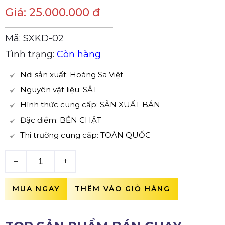
Giá: 25.000.000 đ
Mã: SXKD-02
Tình trạng:
Còn hàng
Nơi sản xuất: Hoàng Sa Việt
Nguyên vật liệu: SẮT
Hình thức cung cấp: SẢN XUẤT BÁN
Đặc điểm: BỀN CHẶT
Thi trường cung cấp: TOÀN QUỐC
–
+
MUA NGAY
THÊM VÀO GIỎ HÀNG