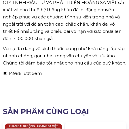
CTY TNHH ĐẦU TƯ VÀ PHÁT TRIỂN HOÀNG SA VIỆT sản
xuất và cho thuê hệ thống khán đài di động chuyên
nghiệp phục vụ các chương trình sự kiện trong nhà và
ngoài trời với độ an toàn cao, chắc chắn, khán đài với
thiết kế nhiều tầng và chiều dài vô hạn với sức chứa lên
đến > 100.000 khán giả.
Với sự đa dạng về kích thước cũng như khả năng lắp ráp
nhanh chóng, gọn nhẹ trong vận chuyển và lưu kho.
Chúng tôi đảm bảo tốt nhất cho nhu cầu của quý khách.
14986 lượt xem
SẢN PHẨM CÙNG LOẠI