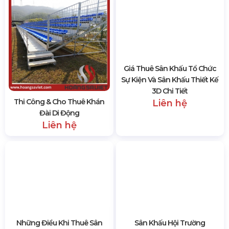
Thi Công & Cho Thuê Khán
Giá Thuê Sân Khấu Tổ Chức
Đài Di Động
Sự Kiện Và Sân Khấu Thiết Kế
Liên hệ
3D Chi Tiết
Liên hệ