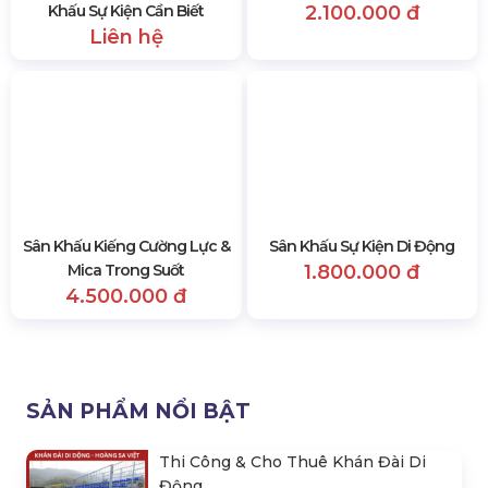
Những Điều Khi Thuê Sân
Sân Khấu Hội Trường
Khấu Sự Kiện Cần Biết
2.100.000 đ
Liên hệ
Sân Khấu Kiếng Cường Lực &
Sân Khấu Sự Kiện Di Động
Mica Trong Suốt
1.800.000 đ