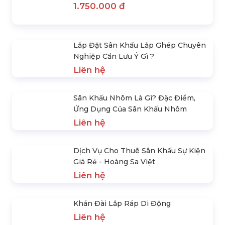
Sân Khấu Kiếng Cường Lực & Mica
Trong Suốt
4.500.000 đ
Sân Khấu Sự Kiện Di Động
1.800.000 đ
Sàn Sân Khấu Di Động
1.750.000 đ
Lắp Đặt Sân Khấu Lắp Ghép Chuyên