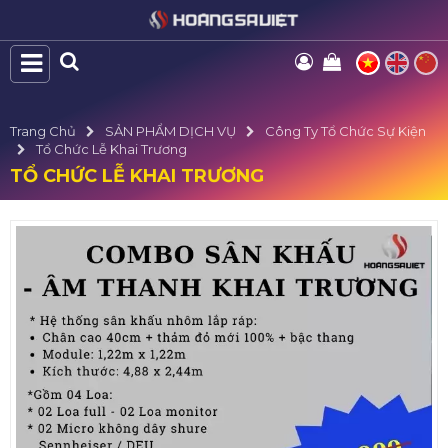
Trang Chủ
SẢN PHẨM DỊCH VỤ
Công Ty Tổ Chức Sự Kiện
Tổ Chức Lễ Khai Trương
TỔ CHỨC LỄ KHAI TRƯƠNG