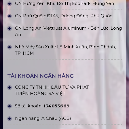
Sàn Sân Khấu Di Động
Top10 Công Ty Màn Hình Led Uy Tín
Tại Hà Nội
Top10 Công Ty Màn Hình Led Uy Tín
Tại Hồ Chí Minh