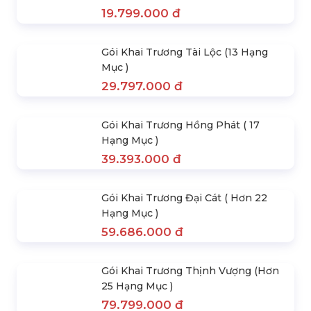
Gói Thuê Đội Lân, Thân Tài, Ông Địa
7.680.000 đ
Gói Khai Trương Như Ý (10 Hạng Mục
)
19.799.000 đ
Gói Khai Trương Tài Lộc (13 Hạng
Mục )
29.797.000 đ