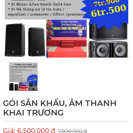
GÓI SÂN KHẤU, ÂM THANH
KHAI TRƯƠNG
Giá: 6.500.000 đ
7.900.000 đ