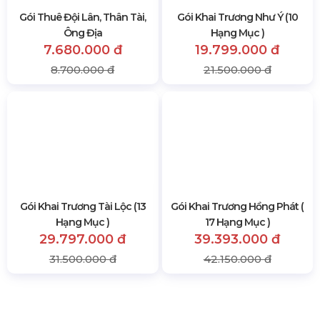
Gói Thuê Đội Lân, Thân Tài,
Gói Khai Trương Như Ý (10
Ông Địa
Hạng Mục )
7.680.000 đ
19.799.000 đ
8.700.000 đ
21.500.000 đ
Gói Khai Trương Tài Lộc (13
Gói Khai Trương Hồng Phát (