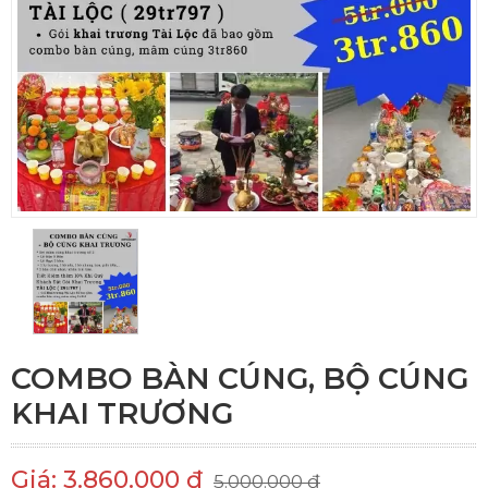
COMBO BÀN CÚNG, BỘ CÚNG
KHAI TRƯƠNG
Giá: 3.860.000 đ
5.000.000 đ