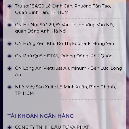
Sàn Sân Khấu Di Động
Top10 Công Ty Màn Hình Led Uy Tín
Tại Hà Nội
Top10 Công Ty Màn Hình Led Uy Tín
Tại Hồ Chí Minh