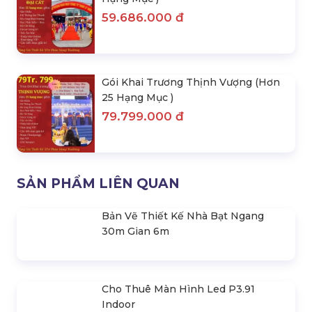
Gói Khai Trương Hồng Phát ( 17
Hạng Mục )
39.393.000 đ
Gói Khai Trương Đại Cát ( Hơn 22
Hạng Mục )
59.686.000 đ
Gói Khai Trương Thịnh Vượng (Hơn
25 Hạng Mục )
79.799.000 đ