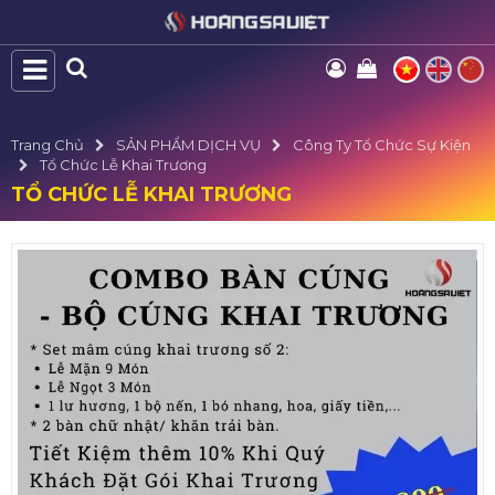
Trang Chủ
SẢN PHẨM DỊCH VỤ
Công Ty Tổ Chức Sự Kiện
Tổ Chức Lễ Khai Trương
TỔ CHỨC LỄ KHAI TRƯƠNG