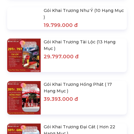
Gói Thuê Đội Lân, Thân Tài, Ông Địa
7.680.000 đ
Gói Khai Trương Như Ý (10 Hạng Mục
)
19.799.000 đ
Gói Khai Trương Tài Lộc (13 Hạng
Mục )
29.797.000 đ