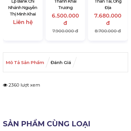
Lp Bank Chi
Thanh Khai
Thân Tài, Ông
Nhánh Nguyễn
Trương
Địa
Thị Minh Khai
6.500.000
7.680.000
Liên hệ
đ
đ
7.900.000 đ
8.700.000 đ
Mô Tả Sản Phẩm
Đánh Giá
2360 lượt xem
SẢN PHẨM CÙNG LOẠI