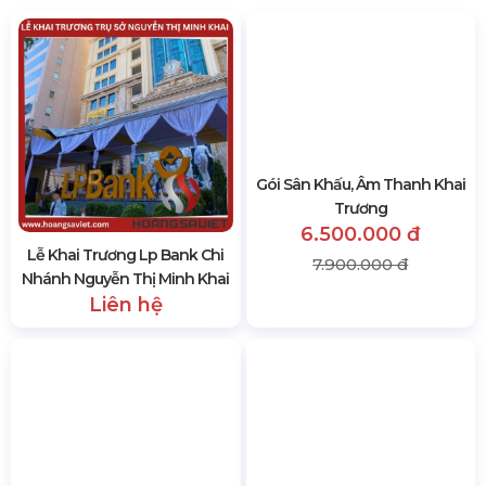
Lễ Khai Trương Lp Bank Chi
Gói Sân Khấu, Âm Thanh Khai
Nhánh Nguyễn Thị Minh Khai
Trương
Liên hệ
6.500.000 đ
7.900.000 đ