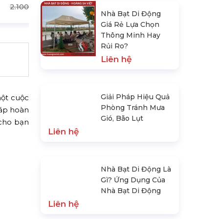
2.100.000 đ
Nhà Bạt Di Động
Giá Rẻ Lựa Chọn
Thông Minh Hay
Rủi Ro?
Liên hệ
Giải Pháp Hiệu Quả
một cuộc
Phòng Tránh Mưa
pháp hoàn
Gió, Bão Lụt
 cho bạn
Liên hệ
Nhà Bạt Di Động Là
Gì? Ứng Dụng Của
Nhà Bạt Di Động
Liên hệ