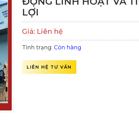
ĐỘNG LINH HOẠT VÀ T
LỢI
Giá: Liên hệ
Tình trạng:
Còn hàng
LIÊN HỆ TƯ VẤN