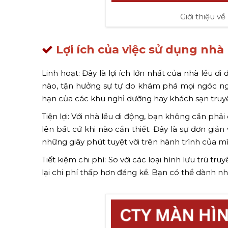
Giới thiệu v
Lợi ích của việc sử dụng nhà 
Linh hoạt: Đây là lợi ích lớn nhất của nhà lều d
nào, tận hưởng sự tự do khám phá mọi ngóc ngá
hạn của các khu nghỉ dưỡng hay khách sạn truy
Tiện lợi: Với nhà lều di động, bạn không cần ph
lên bất cứ khi nào cần thiết. Đây là sự đơn giản
những giây phút tuyệt vời trên hành trình của m
Tiết kiệm chi phí: So với các loại hình lưu trú 
lại chi phí thấp hơn đáng kể. Bạn có thể dành 