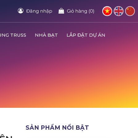
Đăng nhập
Giỏ hàng (0)
UNG TRUSS
NHÀ BẠT
LẮP ĐẶT DỰ ÁN
SẢN PHẨM NỔI BẬT