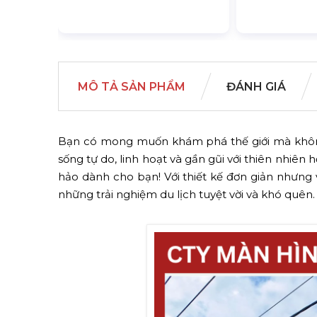
MÔ TẢ SẢN PHẨM
ĐÁNH GIÁ
Bạn có mong muốn khám phá thế giới mà không 
sống tự do, linh hoạt và gần gũi với thiên nhiên h
hảo dành cho bạn! Với thiết kế đơn giản nhưng 
những trải nghiệm du lịch tuyệt vời và khó quên.