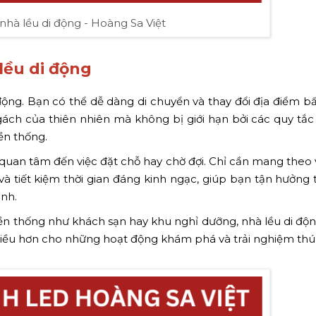
ề nhà lều di động - Hoàng Sa Việt
lều di động
i động. Bạn có thể dễ dàng di chuyển và thay đổi địa điểm bấ
ch của thiên nhiên mà không bị giới hạn bởi các quy tắc 
ền thống.
ải quan tâm đến việc đặt chỗ hay chờ đợi. Chỉ cần mang theo
 và tiết kiệm thời gian đáng kinh ngạc, giúp bạn tận hưởng 
ình.
truyền thống như khách sạn hay khu nghỉ dưỡng, nhà lều di đ
nhiều hơn cho những hoạt động khám phá và trải nghiệm thú 