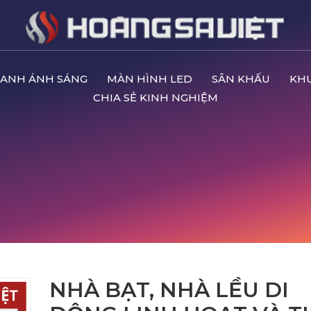
ANH ÁNH SÁNG
MÀN HÌNH LED
SÂN KHẤU
KH
CHIA SẺ KINH NGHIỆM
NHÀ BẠT, NHÀ LỀU DI