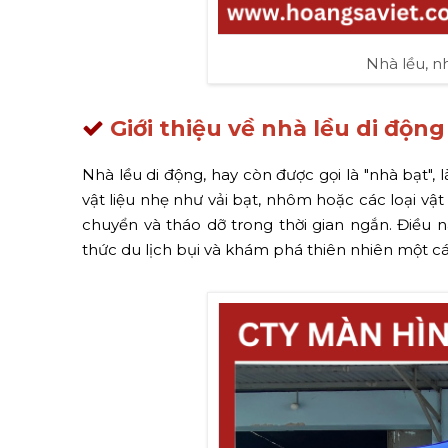
Nhà lều, n
Giới thiệu về nhà lều di động
Nhà lều di động, hay còn được gọi là "nhà bạt",
vật liệu nhẹ như vải bạt, nhôm hoặc các loại vật
chuyển và tháo dỡ trong thời gian ngắn. Điều n
thức du lịch bụi và khám phá thiên nhiên một cá