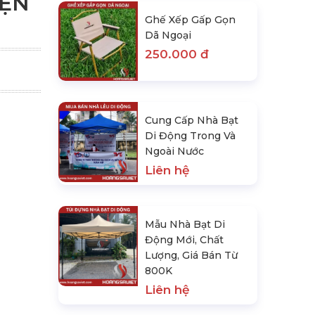
IỆN
Ghế Xếp Gấp Gọn
Dã Ngoại
250.000 đ
Cung Cấp Nhà Bạt
Di Động Trong Và
Ngoài Nước
Liên hệ
Mẫu Nhà Bạt Di
Động Mới, Chất
Lượng, Giá Bán Từ
800K
Liên hệ