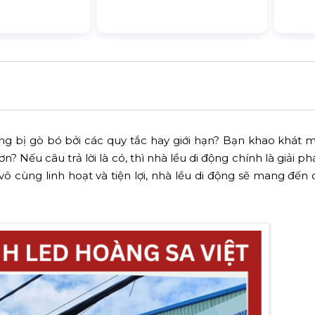
bị gò bó bởi các quy tắc hay giới hạn? Bạn khao khát 
ơn? Nếu câu trả lời là có, thì nhà lều di động chính là giải 
vô cùng linh hoạt và tiện lợi, nhà lều di động sẽ mang đến