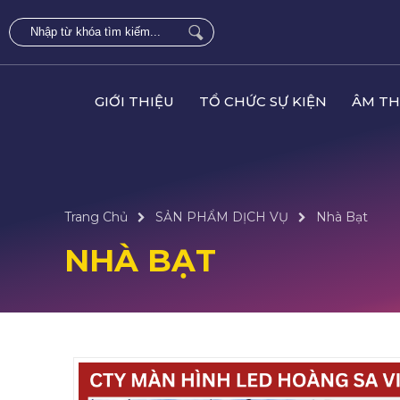
GIỚI THIỆU
TỔ CHỨC SỰ KIỆN
ÂM TH
Trang Chủ
SẢN PHẨM DỊCH VỤ
Nhà Bạt
NHÀ BẠT