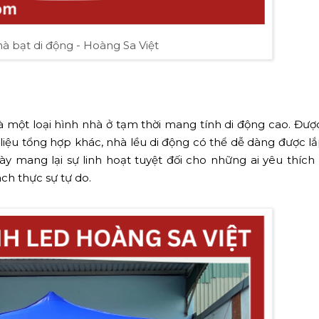
hà bạt di động - Hoàng Sa Việt
 là một loại hình nhà ở tạm thời mang tính di động cao. Đượ
 liệu tổng hợp khác, nhà lều di động có thể dễ dàng được lắp
ày mang lại sự linh hoạt tuyệt đối cho những ai yêu thíc
ch thực sự tự do.