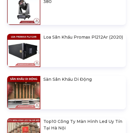
380
Loa Sân Khấu Promax Pl212Ar (2020)
Sàn Sân Khấu Di Động
Top10 Công Ty Màn Hình Led Uy Tín
Tại Hà Nội