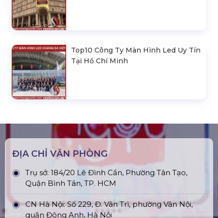
Top10 Công Ty Màn Hình Led Uy Tín
Tại Hồ Chí Minh
ĐỊA CHỈ VĂN PHÒNG
Trụ sở: 184/20 Lê Đình Cẩn, Phường Tân Tạo,
Quận Bình Tân, TP. HCM
CN Hà Nội: Số 229, Đ. Vân Trì, phường Vân Nội,
quận Đông Anh, Hà Nội