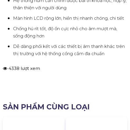
Hệ thống núm căn chỉnh được bài trí khoa học, hợp lý,
thân thiện với người dùng
Màn hình LCD rộng lớn, hiển thị nhanh chóng, chi tiết
Chống hú rít tốt, độ ồn cực nhỏ cho âm mượt mà,
sống động hơn
Dễ dàng phối kết với các thiết bị âm thanh khác trên
thị trường với hệ thống cổng cắm đa chuẩn
4338 lượt xem
SẢN PHẨM CÙNG LOẠI