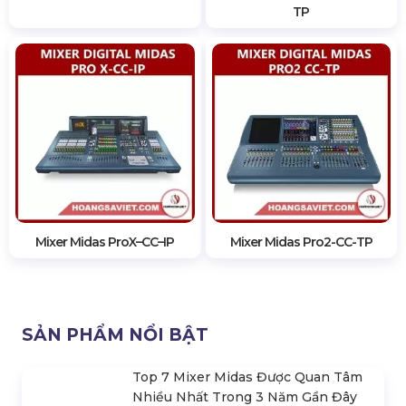
Hộp Stage Box Midas Dl16
Mixer Digital Midas ProX-CC-
(Hộp Nối Dài Tín Hiệu)
TP
Mixer Midas ProX–CC–IP
Mixer Midas Pro2-CC-TP
SẢN PHẨM NỔI BẬT