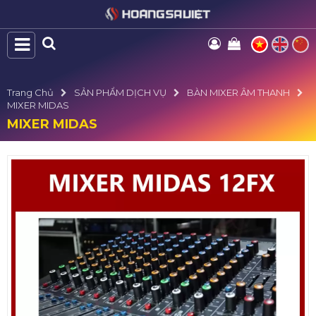
Trang Chủ
SẢN PHẨM DỊCH VỤ
BÀN MIXER ÂM THANH
MIXER MIDAS
MIXER MIDAS