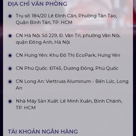
Top10 Công Ty Màn Hình Led Uy Tín
Tại Hà Nội
Top10 Công Ty Màn Hình Led Uy Tín
Tại Hồ Chí Minh