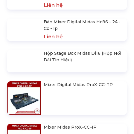
Top 7 Mixer Midas Được Quan Tâm
Nhiều Nhất Trong 3 Năm Gần Đây
Liên hệ
Bàn Mixer Digital Midas Hd96 - 24 -
Cc - Ip
Liên hệ
Hộp Stage Box Midas Dl16 (Hộp Nối
Dài Tín Hiệu)