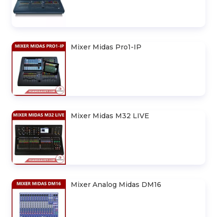
Mixer Midas Pro2-CC-IP
Mixer Midas Pro1-IP
Mixer Midas M32 LIVE