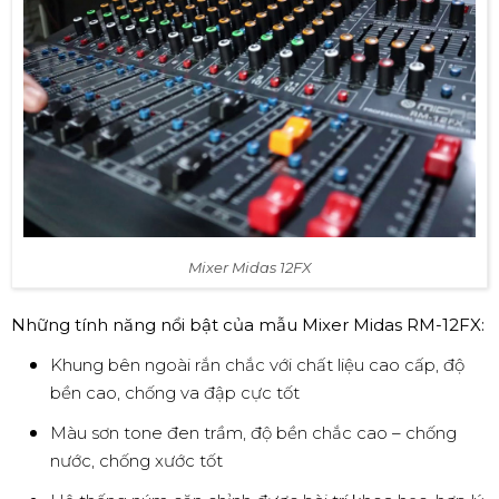
Mixer Midas 12FX
Những tính năng nổi bật của mẫu Mixer Midas RM-12FX:
Khung bên ngoài rắn chắc với chất liệu cao cấp, độ
bền cao, chống va đập cực tốt
Màu sơn tone đen trầm, độ bền chắc cao – chống
nước, chống xước tốt