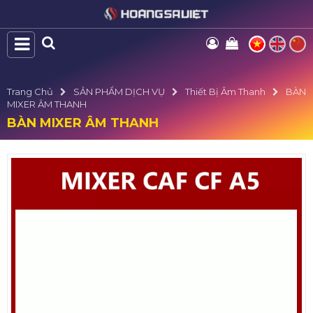
Trang Chủ
SẢN PHẨM DỊCH VỤ
Thiết Bị Âm Thanh
BÀN
MIXER ÂM THANH
BÀN MIXER ÂM THANH