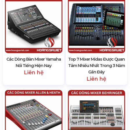
Các Dòng Bàn Mixer Yamaha
Top 7 Mixer Midas Được Quan
Nổi Tiếng Hiện Nay
Tâm Nhiều Nhất Trong 3 Năm
Liên hệ
Gần Đây
Liên hệ