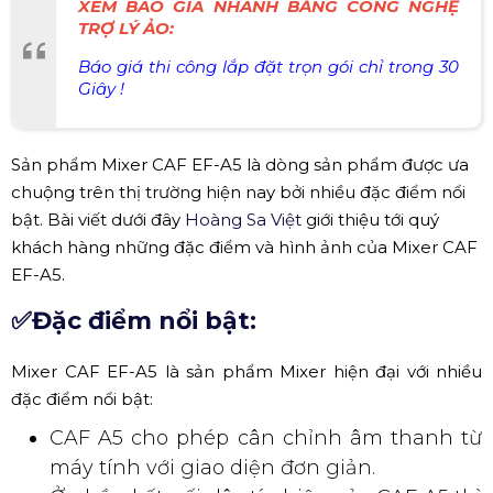
XEM BÁO GIÁ NHANH BẰNG CÔNG NGHỆ
TRỢ LÝ ẢO:
Báo giá thi công lắp đặt trọn gói chỉ trong 30
Giây !
Sản phẩm Mixer CAF EF-A5 là dòng sản phẩm được ưa
chuộng trên thị trường hiện nay bởi nhiều đặc điểm nổi
bật. Bài viết dưới đây
Hoàng Sa Việt
giới thiệu tới quý
khách hàng những đặc điểm và hình ảnh của Mixer CAF
EF-A5.
✅Đặc điểm nổi bật:
Mixer CAF EF-A5 là sản phẩm Mixer hiện đại với nhiều
đặc điểm nổi bật:
CAF A5 cho phép cân chỉnh âm thanh từ
máy tính với giao diện đơn giản.