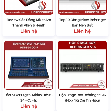
Review Các Dòng Mixer Âm
Top 10 Dòng Mixer Behringer
Thanh Allen & Heath
Bạn Nên Biết
Liên hệ
Liên hệ
Bàn Mixer Digital Midas Hd96 -
Hộp Stage Box Behringer S16
24 - Cc - Ip
(Hộp Nối Dài Tín Hiệu)
Liên hệ