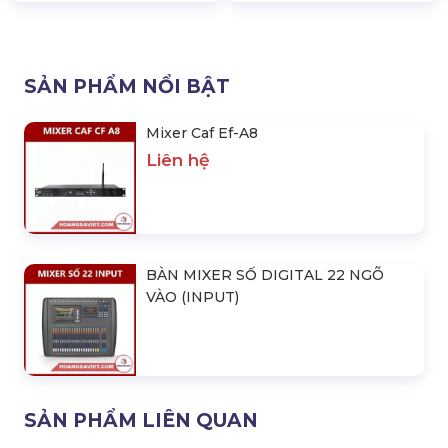
SẢN PHẨM NỔI BẬT
Mixer Caf Ef-A8
Liên hệ
BÀN MIXER SỐ DIGITAL 22 NGÕ
VÀO (INPUT)
SẢN PHẨM LIÊN QUAN