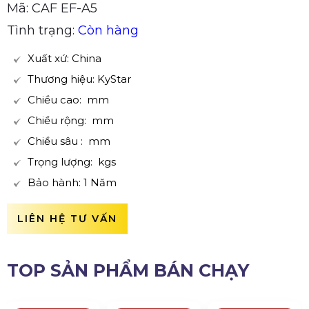
Mã: CAF EF-A5
Tình trạng:
Còn hàng
Xuất xứ: China
Thương hiệu: KyStar
Chiều cao: mm
Chiều rộng: mm
Chiều sâu : mm
Trọng lượng: kgs
Bảo hành: 1 Năm
LIÊN HỆ TƯ VẤN
TOP SẢN PHẨM BÁN CHẠY