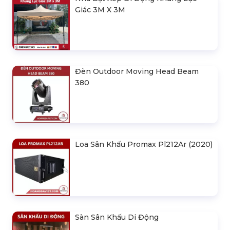
Giác 3M X 3M
Đèn Outdoor Moving Head Beam
380
Loa Sân Khấu Promax Pl212Ar (2020)
Sàn Sân Khấu Di Động