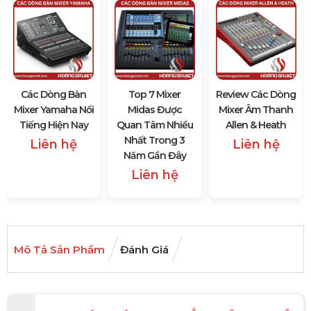
Các Dòng Bàn
Top 7 Mixer
Review Các Dòng
Mixer Yamaha Nổi
Midas Được
Mixer Âm Thanh
Tiếng Hiện Nay
Quan Tâm Nhiều
Allen & Heath
Nhất Trong 3
Liên hệ
Liên hệ
Năm Gần Đây
Liên hệ
Mô Tả Sản Phẩm
Đánh Giá