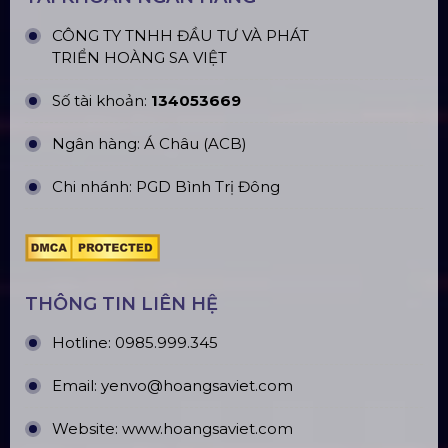
CÔNG TY TNHH ĐẦU TƯ VÀ PHÁT
TRIỂN HOÀNG SA VIỆT
Số tài khoản:
134053669
Ngân hàng: Á Châu (ACB)
Chi nhánh: PGD Bình Trị Đông
THÔNG TIN LIÊN HỆ
Hotline:
0985.999.345
Email:
yenvo@hoangsaviet.com
Website:
www.hoangsaviet.com