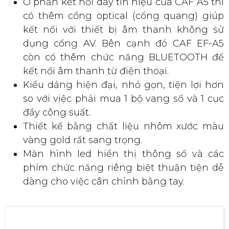
Ở phần kết nối dây tín hiệu của CAF A5 thì
có thêm cổng optical (cổng quang) giúp
kết nối với thiết bị âm thanh không sử
dụng cổng AV. Bên cạnh đó CAF EF-A5
còn có thêm chức năng BLUETOOTH để
kết nối âm thanh từ điện thoại.
Kiểu dáng hiện đại, nhỏ gọn, tiện lợi hơn
so với việc phải mua 1 bộ vang số và 1 cục
đẩy công suất.
Thiết kế bằng chất liệu nhôm xước màu
vàng gold rất sang trọng.
Màn hình led hiển thị thông số và các
phím chức năng riêng biệt thuận tiện dễ
dàng cho việc cân chỉnh bằng tay.