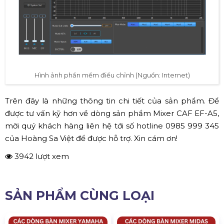
Hình ảnh phần mềm điều chỉnh (Nguồn: Internet)
Trên đây là những thông tin chi tiết của sản phẩm. Để
được tư vấn kỹ hơn về dòng sản phẩm Mixer CAF EF-A5,
mời quý khách hàng liên hệ tới số hotline 0985 999 345
của Hoàng Sa Việt để được hỗ trợ. Xin cám ơn!
3942 lượt xem
SẢN PHẨM CÙNG LOẠI