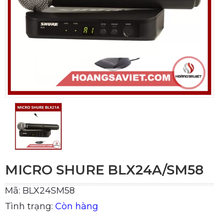
MICRO SHURE BLX24A/SM58
Mã: BLX24SM58
Tình trạng:
Còn hàng