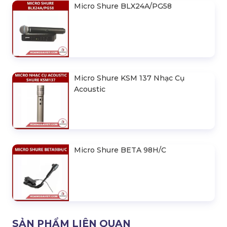
Micro Shure BLX24A/PG58
Micro Shure KSM 137 Nhạc Cụ
Acoustic
Micro Shure BETA 98H/C
SẢN PHẨM LIÊN QUAN