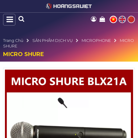
Trang Chủ
SẢN PHẨM DỊCH VỤ
MICROPHONE
MICRO
SHURE
MICRO SHURE