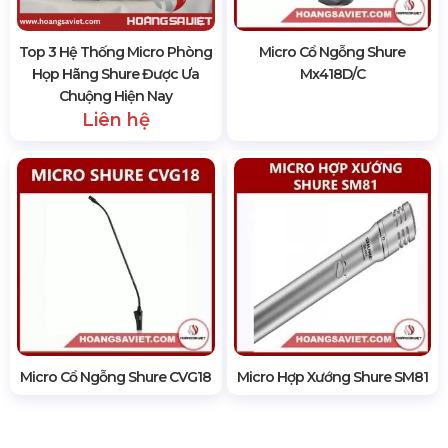
Top 3 Hệ Thống Micro Phòng
Micro Cổ Ngỗng Shure
Họp Hãng Shure Được Ưa
Mx418D/c
Chuộng Hiện Nay
Liên hệ
Micro Cổ Ngỗng Shure CVG18
Micro Hợp Xướng Shure SM81