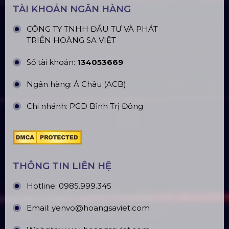
TÀI KHOẢN NGÂN HÀNG
CÔNG TY TNHH ĐẦU TƯ VÀ PHÁT
TRIỂN HOÀNG SA VIỆT
Số tài khoản:
134053669
Ngân hàng: Á Châu (ACB)
Chi nhánh: PGD Bình Trị Đông
THÔNG TIN LIÊN HỆ
Hotline:
0985.999.345
Email:
yenvo@hoangsaviet.com