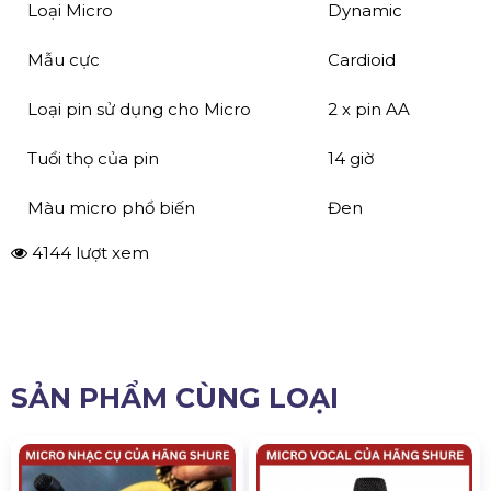
Loại Micro
Dynamic
Mẫu cực
Cardioid
Loại pin sử dụng cho Micro
2 x pin AA
Tuổi thọ của pin
14 giờ
Màu micro phổ biến
Đen
4144 lượt xem
SẢN PHẨM CÙNG LOẠI