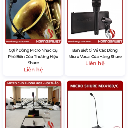
Gợi Ý Dòng Micro Nhạc Cụ
Bạn Biết Gì Về Các Dòng
Phổ Biến Của Thương Hiệu
Micro Vocal Của Hãng Shure
Shure
Liên hệ
Liên hệ