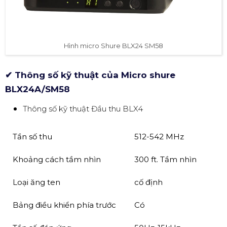
Hình micro Shure BLX24 SM58
✔ Thông số kỹ thuật của Micro shure
BLX24A/SM58
Thông số kỹ thuật Đầu thu BLX4
Tần số thu
512-542 MHz
Khoảng cách tầm nhìn
300 ft. Tầm nhìn
Loại ăng ten
cố định
Bảng điều khiển phía trước
Có