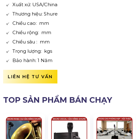
Xuất xứ: USA/China
Thương hiệu: Shure
Chiều cao: mm
Chiều rộng: mm
Chiều sâu : mm
Trọng lượng: kgs
Bảo hành: 1 Năm
LIÊN HỆ TƯ VẤN
TOP SẢN PHẨM BÁN CHẠY