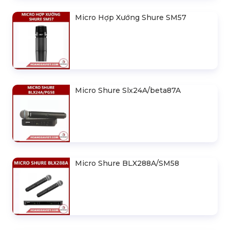
Micro Hợp Xướng Shure SM57
Micro Shure Slx24A/beta87A
Micro Shure BLX288A/SM58