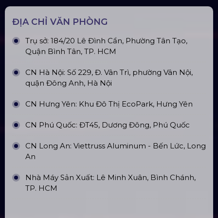
ĐỊA CHỈ VĂN PHÒNG
Trụ sở: 184/20 Lê Đình Cẩn, Phường Tân Tạo,
Quận Bình Tân, TP. HCM
CN Hà Nội: Số 229, Đ. Vân Trì, phường Vân Nội,
quận Đông Anh, Hà Nội
CN Hưng Yên: Khu Đô Thị EcoPark, Hưng Yên
CN Phú Quốc: ĐT45, Dương Đông, Phú Quốc
CN Long An: Viettruss Aluminum - Bến Lức, Long
An
Nhà Máy Sản Xuất: Lê Minh Xuân, Bình Chánh,
TP. HCM