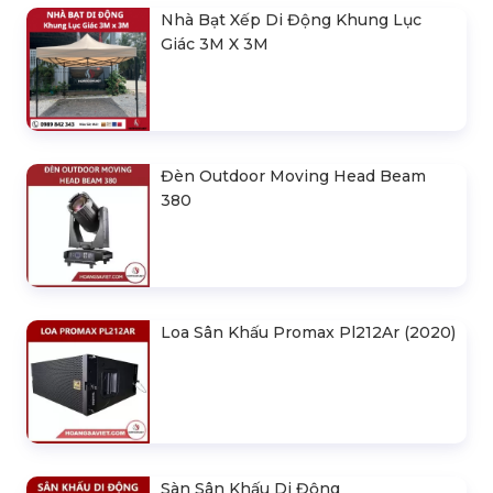
Nhà Bạt Xếp Di Động Khung Lục
Giác 3M X 3M
Đèn Outdoor Moving Head Beam
380
Loa Sân Khấu Promax Pl212Ar (2020)
Sàn Sân Khấu Di Động