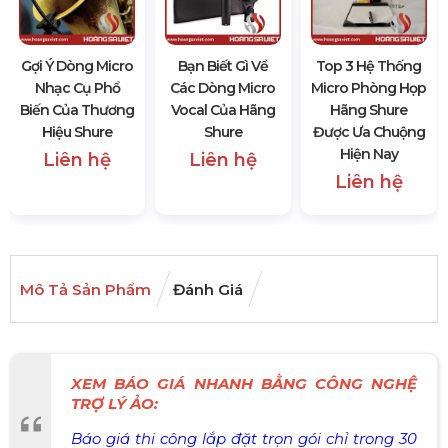
Gợi Ý Dòng Micro
Bạn Biết Gì Về
Top 3 Hệ Thống
Nhạc Cụ Phổ
Các Dòng Micro
Micro Phòng Họp
Biến Của Thương
Vocal Của Hãng
Hãng Shure
Hiệu Shure
Shure
Được Ưa Chuộng
Hiện Nay
Liên hệ
Liên hệ
Liên hệ
Mô Tả Sản Phẩm
Đánh Giá
XEM BÁO GIÁ NHANH BẰNG CÔNG NGHỆ
TRỢ LÝ ẢO:
Báo giá thi công lắp đặt trọn gói chỉ trong 30