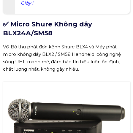
Giây !
✅ Micro Shure Không dây
BLX24A/SM58
Với Bộ thu phát đơn kênh Shure BLX4 và Máy phát
micro không dây BLX2 / SM58 Handheld, công nghệ
sóng UHF mạnh mẽ, đảm bảo tín hiệu luôn ổn định,
chất lượng nhất, không gây nhiễu.