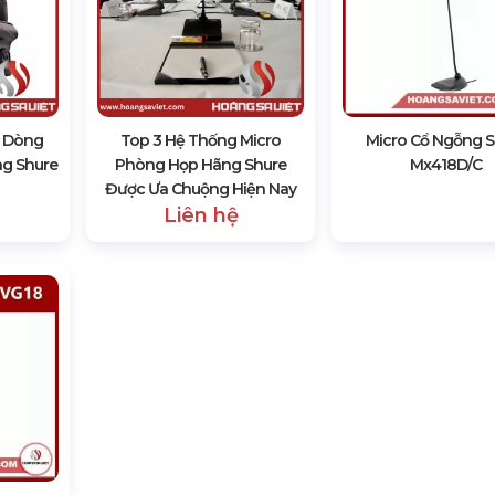
c Dòng
Top 3 Hệ Thống Micro
Micro Cổ Ngỗng S
ng Shure
Phòng Họp Hãng Shure
Mx418D/c
Được Ưa Chuộng Hiện Nay
Liên hệ