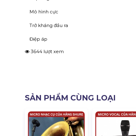
Mô hình cực
Trở kháng đầu ra
Điệp áp
3644 lượt xem
SẢN PHẨM CÙNG LOẠI