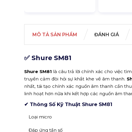
MÔ TẢ SẢN PHẨM
ĐÁNH GIÁ
✅ Shure SM81
Shure SM81
là câu trả lời chính xác cho việc 
truyền cảm đòi hỏi sự khắt khe về âm thanh.
S
nhất, tái tạo chính xác nguồn âm thanh cần th
linh hoạt hơn nữa khi kết hợp các nguồn âm than
✔ Thông Số Kỹ Thuật Shure SM81
Loại micro
Đáp ứng tần số