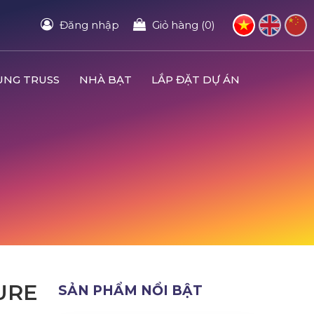
Đăng nhập
Giỏ hàng (0)
UNG TRUSS
NHÀ BẠT
LẮP ĐẶT DỰ ÁN
URE
SẢN PHẨM NỔI BẬT