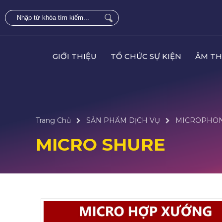
GIỚI THIỆU
TỔ CHỨC SỰ KIỆN
ÂM TH
Trang Chủ
SẢN PHẨM DỊCH VỤ
MICROPHO
MICRO SHURE