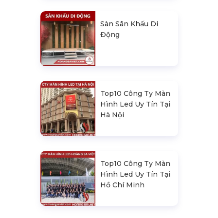
Sàn Sân Khấu Di
Động
Top10 Công Ty Màn
Hình Led Uy Tín Tại
Hà Nội
Top10 Công Ty Màn
Hình Led Uy Tín Tại
Hồ Chí Minh