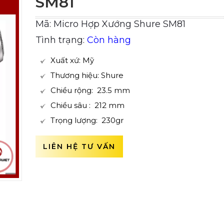
SM81
Mã: Micro Hợp Xướng Shure SM81
Tình trạng:
Còn hàng
Xuất xứ: Mỹ
Thương hiệu: Shure
Chiều rộng: 23.5 mm
Chiều sâu : 212 mm
Trọng lượng: 230gr
LIÊN HỆ TƯ VẤN