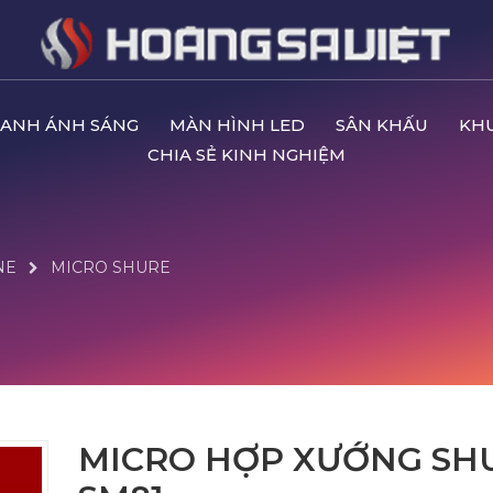
ANH ÁNH SÁNG
MÀN HÌNH LED
SÂN KHẤU
KH
CHIA SẺ KINH NGHIỆM
NE
MICRO SHURE
MICRO HỢP XƯỚNG SH