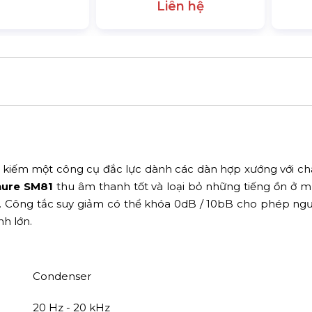
Liên hệ
tìm kiếm một công cụ đắc lực dành các dàn hợp xướng với ch
hure SM81
thu âm thanh tốt và loại bỏ những tiếng ồn ở 
u. Công tắc suy giảm có thể khóa 0dB / 10bB cho phép ng
h lớn.
Condenser
20 Hz - 20 kHz