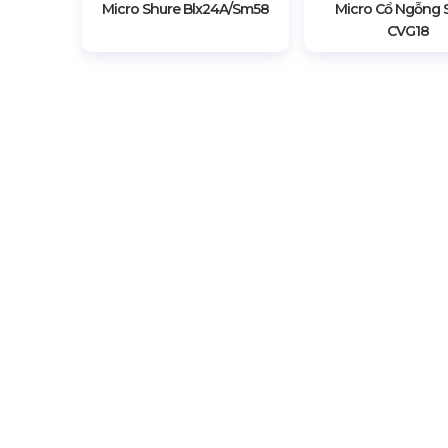
Micro Shure Blx24A/sm58
Micro Cổ Ngỗng 
CVG18