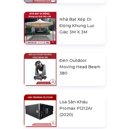
Nhà Bạt Xếp Di
Động Khung Lục
Giác 3M X 3M
Đèn Outdoor
Moving Head Beam
380
Loa Sân Khấu
Promax Pl212Ar
(2020)