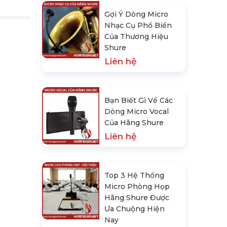
Gợi Ý Dòng Micro
Nhạc Cụ Phổ Biến
Của Thương Hiệu
Shure
Liên hệ
Bạn Biết Gì Về Các
Dòng Micro Vocal
Của Hãng Shure
Liên hệ
Top 3 Hệ Thống
Micro Phòng Họp
Hãng Shure Được
Ưa Chuộng Hiện
Nay