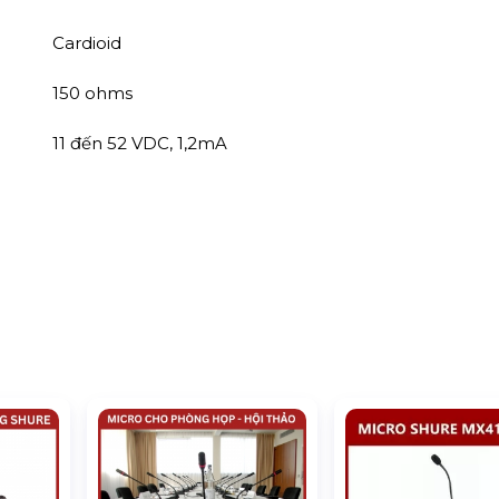
Cardioid
150 ohms
11 đến 52 VDC, 1,2mA