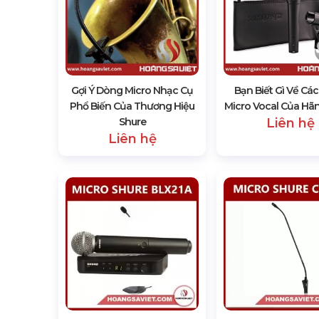
Gợi Ý Dòng Micro Nhạc Cụ
Bạn Biết Gì Về Cá
Phổ Biến Của Thương Hiệu
Micro Vocal Của Hã
Shure
Liên hệ
Liên hệ