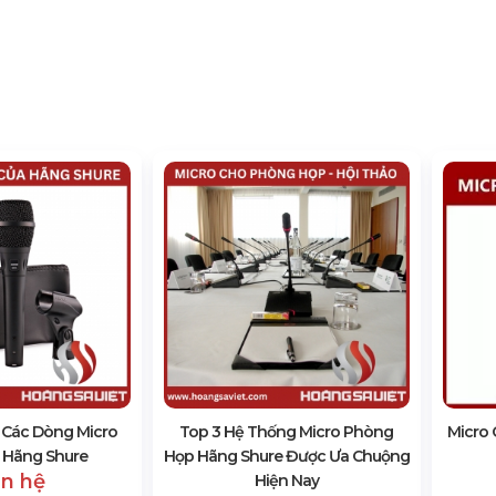
ề Các Dòng Micro
Top 3 Hệ Thống Micro Phòng
Micro
 Hãng Shure
Họp Hãng Shure Được Ưa Chuộng
ên hệ
Hiện Nay