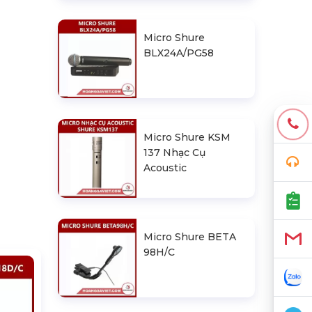
Micro Shure
BLX24A/PG58
Micro Shure KSM
137 Nhạc Cụ
Acoustic
Micro Shure BETA
98H/C