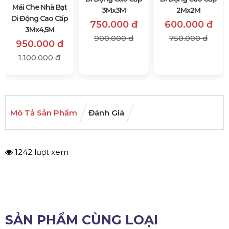
Mái Che Nhà Bạt
Mái Che Nhà Bạt
Mái Che Nhà Bạt
Di Động Cao Cấp
Di Động Cao Cấp
Di Động Cao Cấp
3Mx4,5M
3Mx3M
2Mx2M
950.000 đ
750.000 đ
600.000 đ
1.100.000 đ
900.000 đ
750.000 đ
Mô Tả Sản Phẩm
Đánh Giá
1242 lượt xem
SẢN PHẨM CÙNG LOẠI