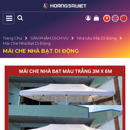
Trang Chủ
SẢN PHẨM DỊCH VỤ
Nhà Lều Xếp Di Động
Mái Che Nhà Bạt Di Động
MÁI CHE NHÀ BẠT DI ĐỘNG