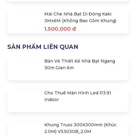
Mái Che Nhà Bạt Di Động Đỏ 2M
X2M (Không Bao Gồm Khung)
600.000 đ
Mái Che Nhà Bạt Di Động Xanh
Quân Đội 3Mx6M (Không Bao Gồm
Khung)
1.500.000 đ
Mái Che Nhà Bạt Di Động Vàng
3Mx6M (Không Bao Gồm Khung)
1.500.000 đ
Mái Che Nhà Bạt Di Động Kaki
3Mx6M (Không Bao Gồm Khung)