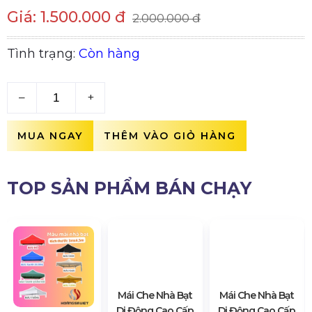
Giá: 1.500.000 đ
2.000.000 đ
Tình trạng:
Còn hàng
–
+
MUA NGAY
THÊM VÀO GIỎ HÀNG
TOP SẢN PHẨM BÁN CHẠY