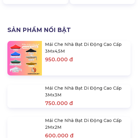
Gồm Khung)
Mái Che Nhà Bạt Di Động Đen
600.000 đ
2M X2M (Không Bao Gồm
700.000 đ
Khung)
600.000 đ
750.000 đ
SẢN PHẨM NỔI BẬT
Mái Che Nhà Bạt Di Động Cao Cấp
3Mx4,5M
950.000 đ
Mái Che Nhà Bạt Di Động Cao Cấp
3Mx3M