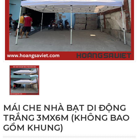
MÁI CHE NHÀ BẠT DI ĐỘNG
TRẮNG 3MX6M (KHÔNG BAO
GỒM KHUNG)