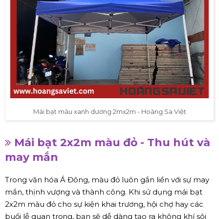
Mái bạt màu xanh dương 2mx2m - Hoàng Sa Việt
Mái bạt 2x2m màu đỏ - Thu hút và
may mắn
Trong văn hóa Á Đông, màu đỏ luôn gắn liền với sự may
mắn, thịnh vượng và thành công. Khi sử dụng mái bạt
2x2m màu đỏ cho sự kiện khai trương, hội chợ hay các
buổi lễ quan trọng, bạn sẽ dễ dàng tạo ra không khí sôi