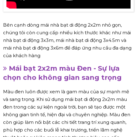
Bên cạnh dòng mái nhà bạt di động 2x2m nhỏ gọn,
chúng tôi còn cung cấp nhiều kích thước khác như mái
nhà bạt di động 3x3m, mái nhà bạt di động 3x4.5m và
mái nhà bạt di động 3x6m để đáp ứng nhu cầu đa dạng
của khách hàng
Mái bạt 2x2m màu Đen - Sự lựa
chọn cho không gian sang trọng
Màu đen luôn được xem là gam màu của sự mạnh mẽ
và sang trọng. Khi sử dụng mái bạt di động 2x2m màu
đen trong các sự kiện ngoài trời, bạn sẽ tạo được một
không gian tinh tế, hiện đại và chuyên nghiệp. Màu đen
còn giúp làm nổi bật các chi tiết trang trí xung quanh,
phù hợp cho các buổi lễ khai trương, triển lãm nghệ