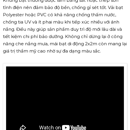
Khung bạt thường được làm bằng sắt hoặc thép sơn
tĩnh điện nên đảm bảo độ bền, chống gỉ sét tốt. Vải bạt
Polyester hoặc PVC có khả năng chống thấm nước,
chống tia UV và ít phai màu khi tiếp xúc nhiều với ánh
nắng. Điều này giúp sản phẩm duy trì độ mới lâu dài và
tiết kiệm chi phí bảo dưỡng. Không chỉ dừng lại ở công
năng che nắng mưa, mái bạt di động 2x2m còn mang lại
giá trị thẩm mỹ cao nhờ sự đa dạng màu sắc.