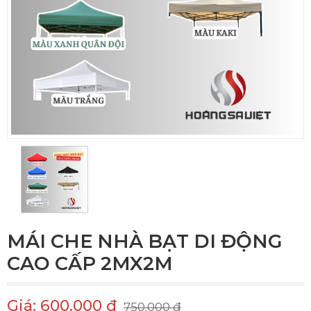
MÁI CHE NHÀ BẠT DI ĐỘNG
CAO CẤP 2MX2M
Giá: 600.000 đ
750.000 đ