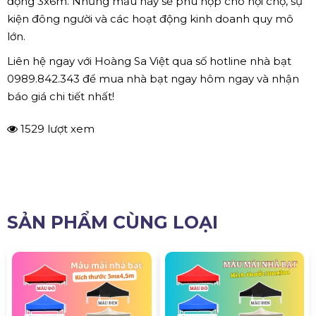
động 3x6m. Những mẫu này sẽ phù hợp cho hội chợ, sự
kiện đông người và các hoạt động kinh doanh quy mô
lớn.
Liên hệ ngay với Hoàng Sa Việt qua số hotline nhà bạt
0989.842.343 để mua nhà bạt ngay hôm ngay và nhận
báo giá chi tiết nhất!
1529 lượt xem
SẢN PHẨM CÙNG LOẠI