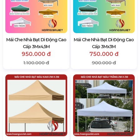
Mái Che Nhà Bạt Di Động Cao
Mái Che Nhà Bạt Di Động Cao
Cấp 3Mx4,5M
Cấp 3Mx3M
950.000 đ
750.000 đ
1.100.000 đ
900.000 đ