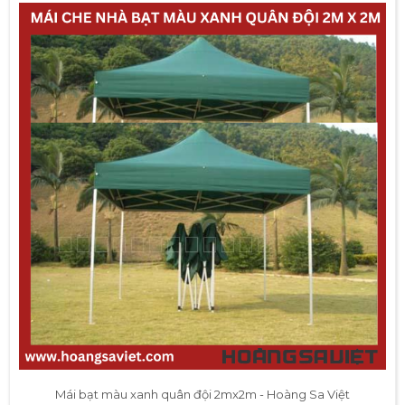
Mái bạt màu xanh quân đội 2mx2m - Hoàng Sa Việt