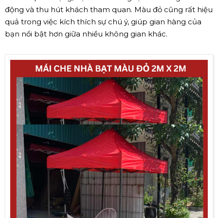
động và thu hút khách tham quan. Màu đỏ cũng rất hiệu
quả trong việc kích thích sự chú ý, giúp gian hàng của
bạn nổi bật hơn giữa nhiều không gian khác.