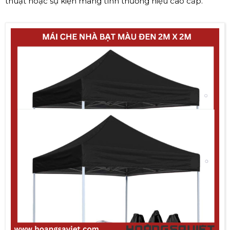
thuật hoặc sự kiện mang tính thương hiệu cao cấp.