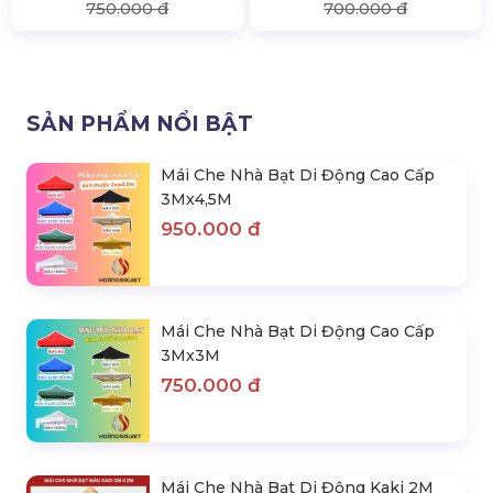
750.000 đ
700.000 đ
SẢN PHẨM NỔI BẬT
Mái Che Nhà Bạt Di Động Cao Cấp
3Mx4,5M
950.000 đ
Mái Che Nhà Bạt Di Động Cao Cấp
3Mx3M
750.000 đ
Mái Che Nhà Bạt Di Động Kaki 2M