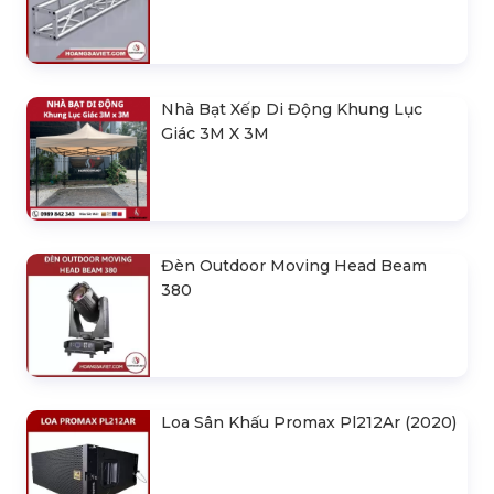
Nhà Bạt Xếp Di Động Khung Lục
Giác 3M X 3M
Đèn Outdoor Moving Head Beam
380
Loa Sân Khấu Promax Pl212Ar (2020)