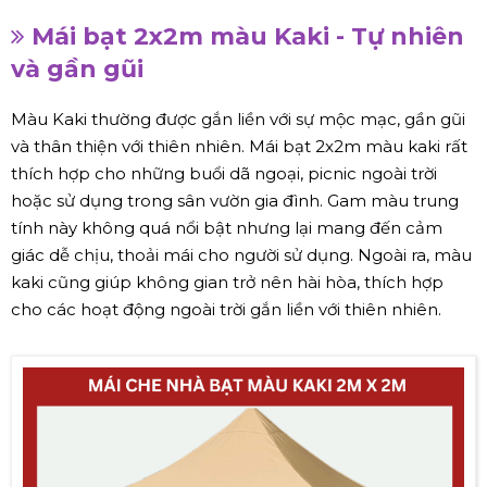
Mái bạt 2x2m màu Kaki - Tự nhiên
và gần gũi
Màu Kaki thường được gắn liền với sự mộc mạc, gần gũi
và thân thiện với thiên nhiên. Mái bạt 2x2m màu kaki rất
thích hợp cho những buổi dã ngoại, picnic ngoài trời
hoặc sử dụng trong sân vườn gia đình. Gam màu trung
tính này không quá nổi bật nhưng lại mang đến cảm
giác dễ chịu, thoải mái cho người sử dụng. Ngoài ra, màu
kaki cũng giúp không gian trở nên hài hòa, thích hợp
cho các hoạt động ngoài trời gắn liền với thiên nhiên.