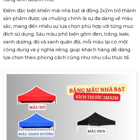
Điểm đặc biệt khiến mái nhà bạt di động 2x2m trở thành
sản phẩm được ưa chuộng chính là sự đa dạng về màu
sắc, mang đến nhiều sự lựa chọn phù hợp với từng mục
đích sử dụng. Sáu màu phổ biến gồm đen, trắng, kaki,
xanh dương, đỏ và xanh quân đội, mỗi màu lại có một
công dụng và ý nghĩa riêng, giúp khách hàng dễ dàng
lựa chọn theo phong cách cũng như nhu cầu thực tế.