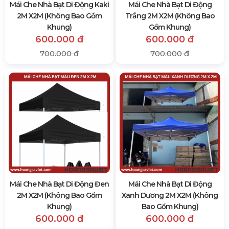
Mái Che Nhà Bạt Di Động Kaki
Mái Che Nhà Bạt Di Động
2M X2M (Không Bao Gồm
Trắng 2M X2M (Không Bao
Khung)
Gồm Khung)
600.000 đ
600.000 đ
700.000 đ
700.000 đ
Mái Che Nhà Bạt Di Động Đen
Mái Che Nhà Bạt Di Động
2M X2M (Không Bao Gồm
Xanh Dương 2M X2M (Không
Khung)
Bao Gồm Khung)
600.000 đ
600.000 đ