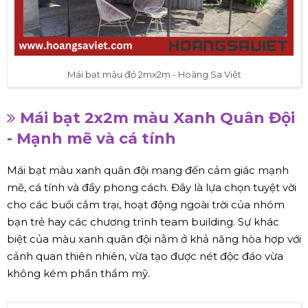
Mái bạt màu đỏ 2mx2m - Hoàng Sa Việt
Mái bạt 2x2m màu Xanh Quân Đội
- Mạnh mẽ và cá tính
Mái bạt màu xanh quân đội mang đến cảm giác mạnh
mẽ, cá tính và đầy phong cách. Đây là lựa chọn tuyệt vời
cho các buổi cắm trại, hoạt động ngoài trời của nhóm
bạn trẻ hay các chương trình team building. Sự khác
biệt của màu xanh quân đội nằm ở khả năng hòa hợp với
cảnh quan thiên nhiên, vừa tạo được nét độc đáo vừa
không kém phần thẩm mỹ.