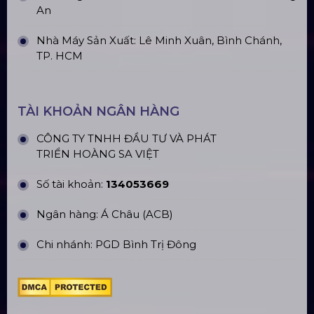
An
Nhà Máy Sản Xuất: Lê Minh Xuân, Bình Chánh,
TP. HCM
TÀI KHOẢN NGÂN HÀNG
CÔNG TY TNHH ĐẦU TƯ VÀ PHÁT
TRIỂN HOÀNG SA VIỆT
Số tài khoản:
134053669
Ngân hàng: Á Châu (ACB)
Chi nhánh: PGD Bình Trị Đông