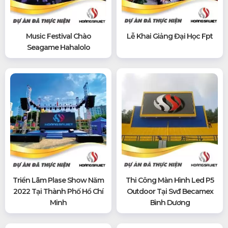
Music Festival Chào
Lễ Khai Giảng Đại Học Fpt
Seagame Hahalolo
Triển Lãm Plase Show Năm
Thi Công Màn Hình Led P5
2022 Tại Thành Phố Hồ Chí
Outdoor Tại Svđ Becamex
Minh
Bình Dương