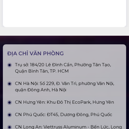
ĐỊA CHỈ VĂN PHÒNG
Trụ sở: 184/20 Lê Đình Cẩn, Phường Tân Tạo,
Quận Bình Tân, TP. HCM
CN Hà Nội: Số 229, Đ. Vân Trì, phường Vân Nội,
quận Đông Anh, Hà Nội
CN Hưng Yên: Khu Đô Thị EcoPark, Hưng Yên
CN Phú Quốc: ĐT45, Dương Đông, Phú Quốc
CN Long An: Viettruss Aluminum - Bến Lức, Long