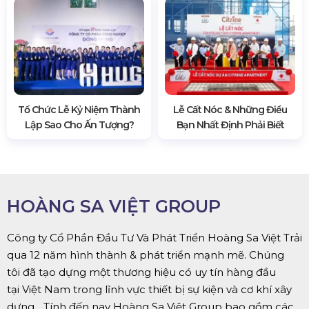
Tổ Chức Lễ Kỷ Niệm Thành
Lễ Cất Nóc & Những Điều
Lập Sao Cho Ấn Tượng?
Bạn Nhất Định Phải Biết
HOÀNG SA VIỆT GROUP
Công ty Cổ Phần Đầu Tư Và Phát Triển Hoàng Sa Việt Trải
qua 12 năm hình thành & phát triển mạnh mẽ. Chúng
tôi đã tạo dựng một thương hiệu có uy tín hàng đầu
tại Việt Nam trong lĩnh vực thiết bị sự kiện và cơ khí xây
dựng... Tính đến nay Hoàng Sa Việt Group bao gồm các