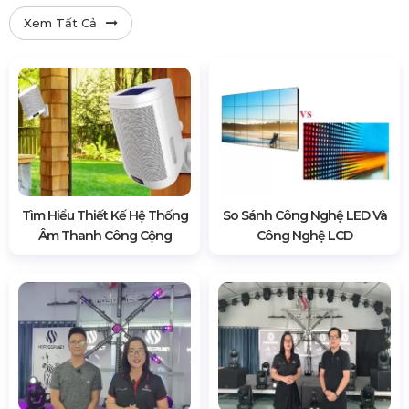
Xem Tất Cả
Tìm Hiểu Thiết Kế Hệ Thống
So Sánh Công Nghệ LED Và
Âm Thanh Công Cộng
Công Nghệ LCD