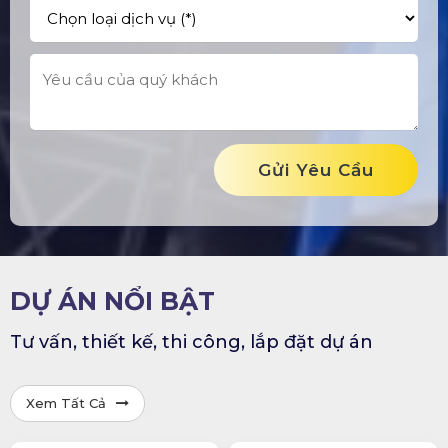
Gửi Yêu Cầu
DỰ ÁN NỔI BẬT
Tư vấn, thiết kế, thi công, lắp đặt dự án
Xem Tất Cả