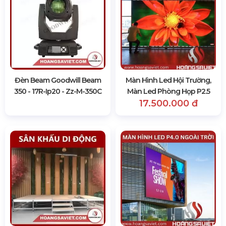
Đèn Beam Goodwill Beam
Màn Hình Led Hội Trường,
350 - 17R-Ip20 - Zz-M-350C
Màn Led Phòng Họp P2.5
17.500.000 đ