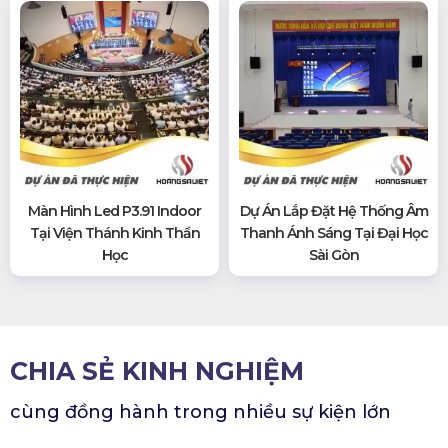
Màn Hình Led P3.91 Indoor
Dự Án Lắp Đặt Hệ Thống Âm
Tại Viện Thánh Kinh Thần
Thanh Ánh Sáng Tại Đại Học
Học
Sài Gòn
CHIA SẺ KINH NGHIỆM
cùng đồng hành trong nhiều sự kiện lớn