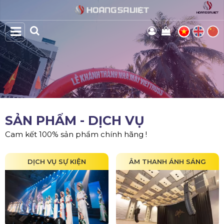
SẢN PHẨM - DỊCH VỤ
Cam kết 100% sản phẩm chính hãng !
DỊCH VỤ SỰ KIỆN
ÂM THANH ÁNH SÁNG