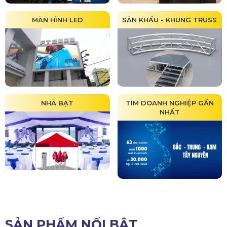
MÀN HÌNH LED
SÂN KHẤU - KHUNG TRUSS
NHÀ BẠT
TÌM DOANH NGHIỆP GẦN
NHẤT
SẢN PHẨM NỔI BẬT