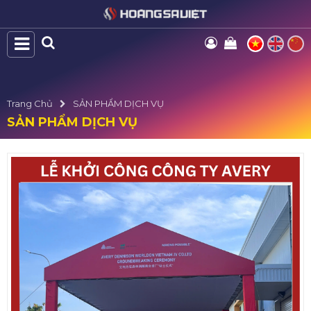
Trang Chủ
SẢN PHẨM DỊCH VỤ
SẢN PHẨM DỊCH VỤ