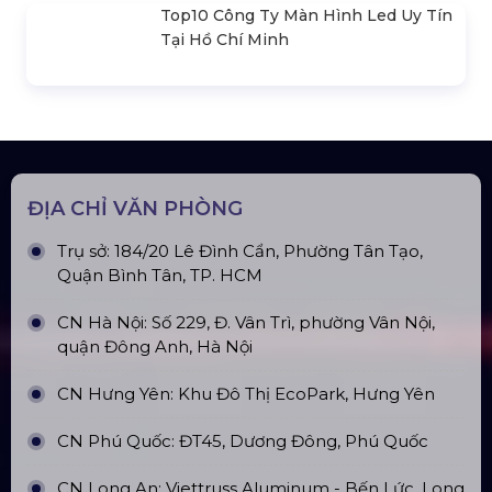
Top10 Công Ty Màn Hình Led Uy Tín
Tại Hà Nội
Top10 Công Ty Màn Hình Led Uy Tín
Tại Hồ Chí Minh
ĐỊA CHỈ VĂN PHÒNG
Trụ sở: 184/20 Lê Đình Cẩn, Phường Tân Tạo,
Quận Bình Tân, TP. HCM