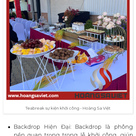
Teabreak sự kiện khởi công - Hoàng Sa Việt
Backdrop Hiện Đại: Backdrop là phông
nền quan trọng trong lễ khởi công, giúp