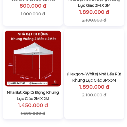
Combo Ghế Xếp Cà Phê
Nhà Bạt Xếp Di Động Khung
800.000 đ
Lục Giác 3M X 3M
1.890.000 đ
1.000.000 đ
2.100.000 đ
Nhà Bạt Xếp Di Động Khung
(Hexgon- White) Nhà Lều Rút
Lục Giác 2M X 2M
Khung Lục Giác 3Mx3M
1.450.000 đ
1.890.000 đ