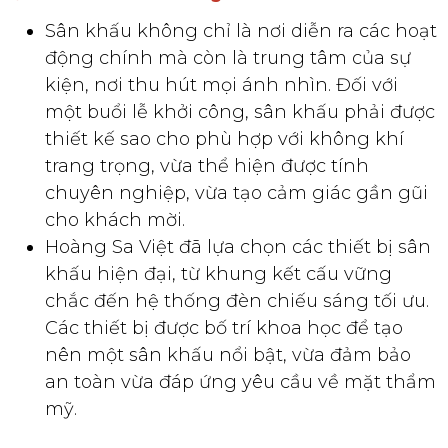
Sân khấu không chỉ là nơi diễn ra các hoạt
động chính mà còn là trung tâm của sự
kiện, nơi thu hút mọi ánh nhìn. Đối với
một buổi lễ khởi công, sân khấu phải được
thiết kế sao cho phù hợp với không khí
trang trọng, vừa thể hiện được tính
chuyên nghiệp, vừa tạo cảm giác gần gũi
cho khách mời.
Hoàng Sa Việt đã lựa chọn các thiết bị sân
khấu hiện đại, từ khung kết cấu vững
chắc đến hệ thống đèn chiếu sáng tối ưu.
Các thiết bị được bố trí khoa học để tạo
nên một sân khấu nổi bật, vừa đảm bảo
an toàn vừa đáp ứng yêu cầu về mặt thẩm
mỹ.