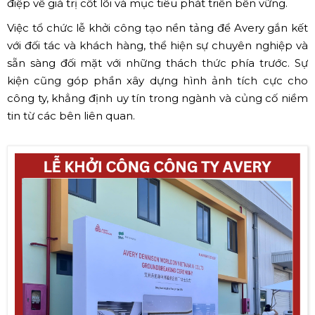
điệp về giá trị cốt lõi và mục tiêu phát triển bền vững.
Việc tổ chức lễ khởi công tạo nền tảng để Avery gắn kết
với đối tác và khách hàng, thể hiện sự chuyên nghiệp và
sẵn sàng đối mặt với những thách thức phía trước. Sự
kiện cũng góp phần xây dựng hình ảnh tích cực cho
công ty, khẳng định uy tín trong ngành và củng cố niềm
tin từ các bên liên quan.