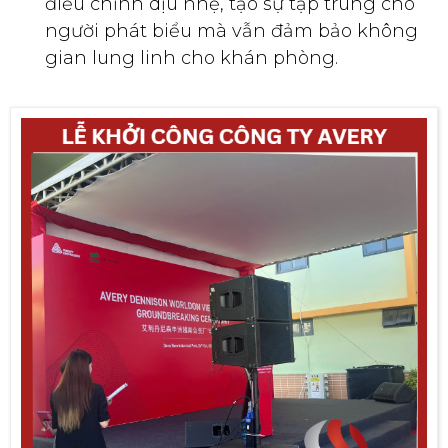
điều chỉnh dịu nhẹ, tạo sự tập trung cho
người phát biểu mà vẫn đảm bảo không
gian lung linh cho khán phòng.