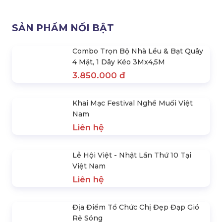
1.600.000 đ
2.100.000 đ
SẢN PHẨM NỔI BẬT
Combo Trọn Bộ Nhà Lều & Bạt Quây
4 Mặt, 1 Dây Kéo 3Mx4,5M
3.850.000 đ
Khai Mạc Festival Nghề Muối Việt
Nam
Liên hệ
Lễ Hội Việt - Nhật Lần Thứ 10 Tại
Việt Nam