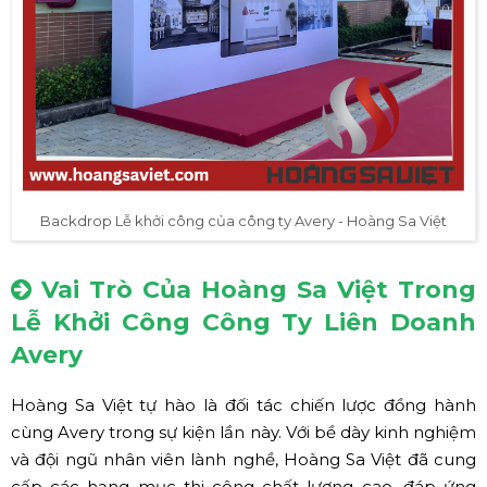
Backdrop Lễ khởi công của công ty Avery - Hoàng Sa Việt
Vai Trò Của Hoàng Sa Việt Trong
Lễ Khởi Công Công Ty Liên Doanh
Avery
Hoàng Sa Việt tự hào là đối tác chiến lược đồng hành
cùng Avery trong sự kiện lần này. Với bề dày kinh nghiệm
và đội ngũ nhân viên lành nghề, Hoàng Sa Việt đã cung
cấp các hạng mục thi công chất lượng cao, đáp ứng