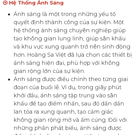
Hệ Thống Ánh Sáng
Ánh sáng là một trong những yếu tố
quyết định thành công của sự kiện. Một
hệ thống ánh sáng chuyên nghiệp giúp
tạo không gian lung linh, giúp sân khấu
và khu vực xung quanh trở nên sinh động
hơn. Hoàng Sa Việt đã lựa chọn các thiết bị
ánh sáng hiện đại, phù hợp với không
gian rộng lớn của sự kiện.
Ánh sáng được điều chỉnh theo từng giai
đoạn của buổi lễ. Ví dụ, trong giây phút
khởi đầu, ánh sáng tập trung vào sân
khấu để tạo điểm nhấn, sau đó dần dần
lan tỏa ra xung quanh, tạo cảm giác
không gian rộng mở và ấm cúng. Đối với
những phần phát biểu, ánh sáng được