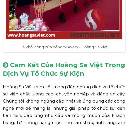
Lễ khởi công của công ty Avery - Hoàng Sa Việt
Cam Kết Của Hoàng Sa Việt Trong
Dịch Vụ Tổ Chức Sự Kiện
Hoàng Sa Việt cam kết mang đến những dịch vụ tổ chức
sự kiện chất lượng cao, chuyên nghiệp và đáng tin cậy.
Chúng tôi không ngừng cập nhật và ứng dụng các công
nghệ mới để mang lại những giải pháp tổ chức sự kiện
tiên tiến, đáp ứng nhu cầu và mong muốn của khách
hàng. Từ những hạng mục như sân khấu, ánh sáng, âm