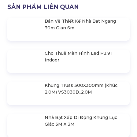
Bảo Vệ Quyền Lợi Của Người Mua
Liên hệ
SẢN PHẨM LIÊN QUAN
Bản Vẽ Thiết Kế Nhà Bạt Ngang
30m Gian 6m
Cho Thuê Màn Hình Led P3.91
Indoor
Khung Truss 300X300mm (Khúc
2.0M) VS3030B_2.0M