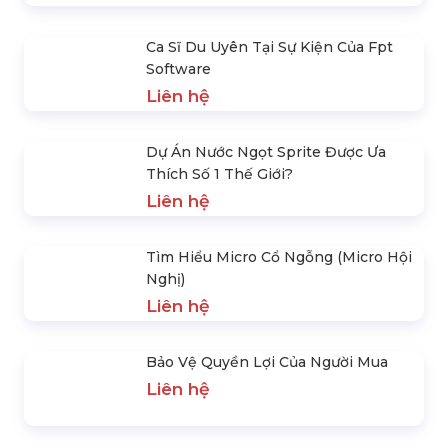
Tổ Chức Sự Kiện Valentine
Liên hệ
Ca Sĩ Du Uyên Tại Sự Kiện Của Fpt
Software
Liên hệ
Dự Án Nước Ngọt Sprite Được Ưa
Thích Số 1 Thế Giới?
Liên hệ
Tìm Hiểu Micro Cổ Ngỗng (Micro Hội
Nghị)
Liên hệ