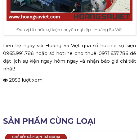
Đơn vị tổ chức sự kiện chuyên nghiệp - Hoàng Sa Việt
Liên hệ ngay với Hoàng Sa Việt qua số hotline sự kiện
0965.991.786 hoặc số hotline cho thuê 0971.637.786 để
đặt lịch sự kiện ngay hôm ngay và nhận báo giá chi tiết
nhất!
2853 lượt xem
SẢN PHẨM CÙNG LOẠI