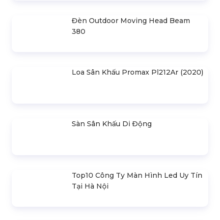
Nhà Bạt Xếp Di Động Khung Lục
Giác 3M X 3M
Đèn Outdoor Moving Head Beam
380
Loa Sân Khấu Promax Pl212Ar (2020)
Sàn Sân Khấu Di Động