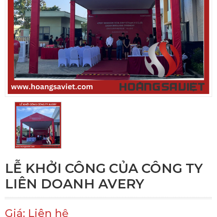
LỄ KHỞI CÔNG CỦA CÔNG TY
LIÊN DOANH AVERY
Giá: Liên hệ