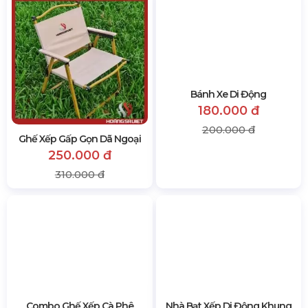
Ghế Xếp Gấp Gọn Dã Ngoại
Bánh Xe Di Động
250.000 đ
180.000 đ
310.000 đ
200.000 đ