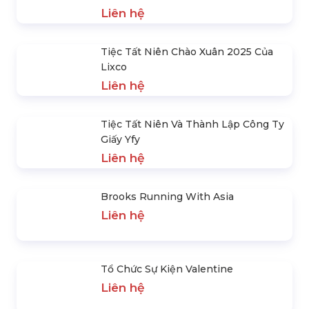
Liên hệ
Địa Điểm Tổ Chức Chị Đẹp Đạp Gió
Rẽ Sóng
Liên hệ
Tiệc Tất Niên Chào Xuân 2025 Của
Lixco
Liên hệ
Tiệc Tất Niên Và Thành Lập Công Ty
Giấy Yfy
Liên hệ
Brooks Running With Asia
Liên hệ