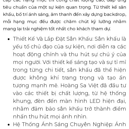
tiêu chuẩn của một sự kiện quan trọng. Từ thiết kế sân
khấu, bố trí ánh sáng, âm thanh đến xây dựng backdrop,
mỗi hạng mục đều được chăm chút kỹ lưỡng nhằm
mang lại trải nghiệm tốt nhất cho khách tham dự.
Thiết Kế Và Lắp Đặt Sân Khấu: Sân khấu là
yếu tố chủ đạo của sự kiện, nơi diễn ra các
hoạt động chính và thu hút sự chú ý của
mọi người. Với thiết kế sáng tạo và sự tỉ mỉ
trong từng chi tiết, sân khấu đã thể hiện
được không khí trang trọng và tạo ấn
tượng mạnh mẽ. Hoàng Sa Việt đã đầu tư
vào các thiết bị chất lượng, từ hệ thống
khung, đèn đến màn hình LED hiện đại,
nhằm đảm bảo sân khấu trở thành điểm
nhấn thu hút mọi ánh nhìn.
Hệ Thống Ánh Sáng Chuyên Nghiệp: Ánh