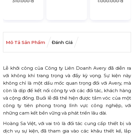
310.000 đ
1.000.000 đ
Mô Tả Sản Phẩm
Đánh Giá
Lễ khởi công của Công ty Liên Doanh Avery đã diễn ra
với không khí trang trọng và đầy kỳ vọng. Sự kiện này
không chỉ là một dấu mốc quan trọng đối với Avery, mà
còn là dịp để kết nối công ty với các đối tác, khách hàng
và cộng đồng. Buổi lễ đã thể hiện được tầm vóc của một
công ty tiên phong trong lĩnh vực công nghiệp, với
những cam kết bền vững và phát triển lâu dài.
Hoàng Sa Việt, với vai trò là đối tác cung cấp thiết bị và
dịch vụ sự kiện, đã tham gia vào các khâu thiết kế, lắp