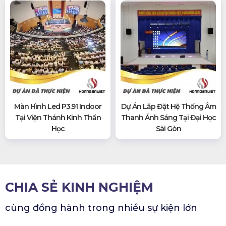
Màn Hình Led P3.91 Indoor
Dự Án Lắp Đặt Hệ Thống Âm
Tại Viện Thánh Kinh Thần
Thanh Ánh Sáng Tại Đại Học
Học
Sài Gòn
CHIA SẺ KINH NGHIỆM
cùng đồng hành trong nhiều sự kiện lớn