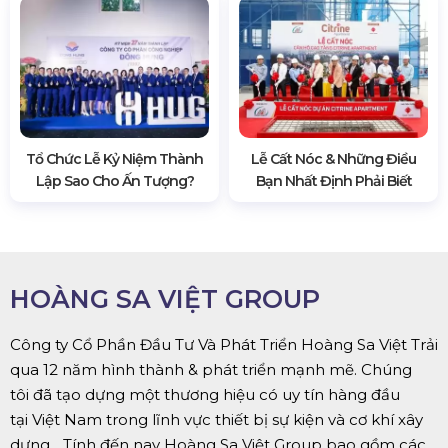
Tổ Chức Lễ Kỷ Niệm Thành
Lễ Cất Nóc & Những Điều
Lập Sao Cho Ấn Tượng?
Bạn Nhất Định Phải Biết
HOÀNG SA VIỆT GROUP
Công ty Cổ Phần Đầu Tư Và Phát Triển Hoàng Sa Việt Trải
qua 12 năm hình thành & phát triển mạnh mẽ. Chúng
tôi đã tạo dựng một thương hiệu có uy tín hàng đầu
tại Việt Nam trong lĩnh vực thiết bị sự kiện và cơ khí xây
dựng... Tính đến nay Hoàng Sa Việt Group bao gồm các