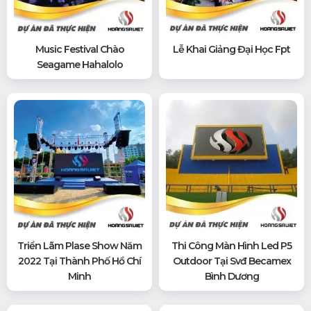
Music Festival Chào
Lễ Khai Giảng Đại Học Fpt
Seagame Hahalolo
Triển Lãm Plase Show Năm
Thi Công Màn Hình Led P5
2022 Tại Thành Phố Hồ Chí
Outdoor Tại Svđ Becamex
Minh
Bình Dương