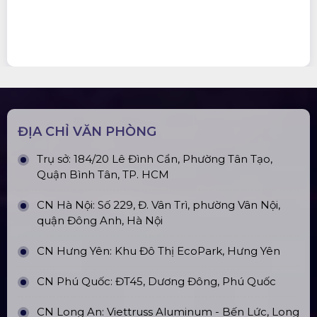
ĐỊA CHỈ VĂN PHÒNG
Trụ sở: 184/20 Lê Đình Cẩn, Phường Tân Tạo,
Quận Bình Tân, TP. HCM
CN Hà Nội: Số 229, Đ. Vân Trì, phường Vân Nội,
quận Đông Anh, Hà Nội
CN Hưng Yên: Khu Đô Thị EcoPark, Hưng Yên
CN Phú Quốc: ĐT45, Dương Đông, Phú Quốc
CN Long An: Viettruss Aluminum - Bến Lức, Long