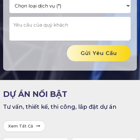
Gửi Yêu Cầu
DỰ ÁN NỔI BẬT
Tư vấn, thiết kế, thi công, lắp đặt dự án
Xem Tất Cả