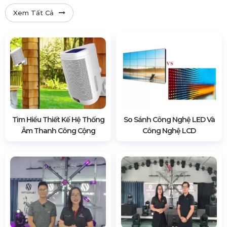
Xem Tất Cả
Tìm Hiểu Thiết Kế Hệ Thống
So Sánh Công Nghệ LED Và
Âm Thanh Công Cộng
Công Nghệ LCD