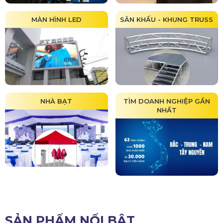
MÀN HÌNH LED
SÂN KHẤU - KHUNG TRUSS
NHÀ BẠT
TÌM DOANH NGHIỆP GẦN
NHẤT
SẢN PHẨM NỔI BẬT