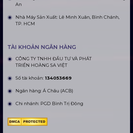
An
Nhà Máy Sản Xuất: Lê Minh Xuân, Bình Chánh,
TP. HCM
TÀI KHOẢN NGÂN HÀNG
CÔNG TY TNHH ĐẦU TƯ VÀ PHÁT
TRIỂN HOÀNG SA VIỆT
Số tài khoản:
134053669
Ngân hàng: Á Châu (ACB)
Chi nhánh: PGD Bình Trị Đông