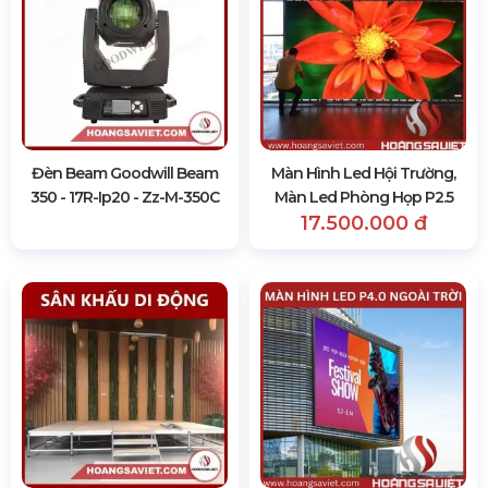
Đèn Beam Goodwill Beam
Màn Hình Led Hội Trường,
350 - 17R-Ip20 - Zz-M-350C
Màn Led Phòng Họp P2.5
17.500.000 đ