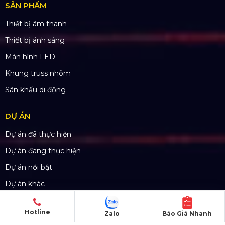
SẢN PHẨM
Thiết bị âm thanh
Thiết bị ánh sáng
Màn hình LED
Khung truss nhôm
Sân khấu di động
DỰ ÁN
Dự án đã thực hiện
Dự án đang thực hiện
Dự án nổi bật
Dự án khác
Dự án đấu thầu
Hotline
Zalo
Báo Giá Nhanh