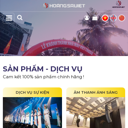
SẢN PHẨM - DỊCH VỤ
Cam kết 100% sản phẩm chính hãng !
DỊCH VỤ SỰ KIỆN
ÂM THANH ÁNH SÁNG